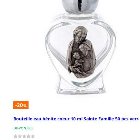
-20
%
Bouteille eau bénite coeur 10 ml Sainte Famille 50 pcs verr
DISPONIBLE