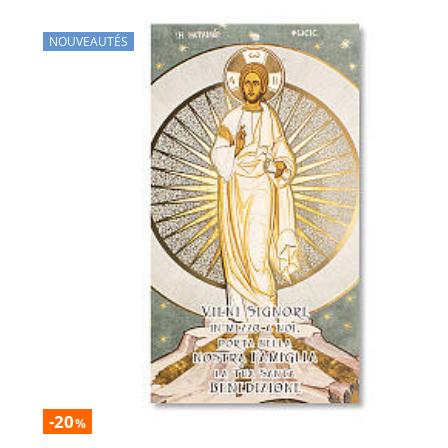
NOUVEAUTÉS
-20
%