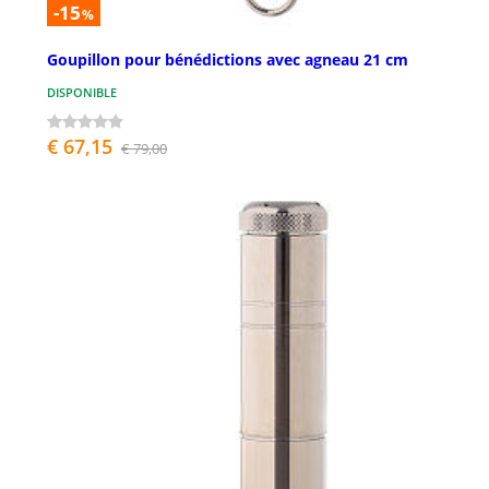
-15
%
Goupillon pour bénédictions avec agneau 21 cm
DISPONIBLE
€ 67,15
€ 79,00