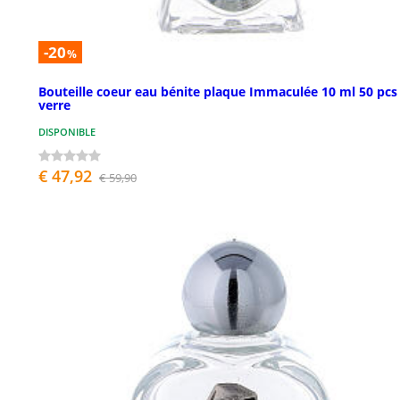
-20
%
Bouteille coeur eau bénite plaque Immaculée 10 ml 50 pcs
verre
DISPONIBLE
€ 47,92
€ 59,90