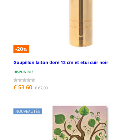
-20
%
Goupillon laiton doré 12 cm et étui cuir noir
DISPONIBLE
€ 53,60
€ 67,00
NOUVEAUTÉS