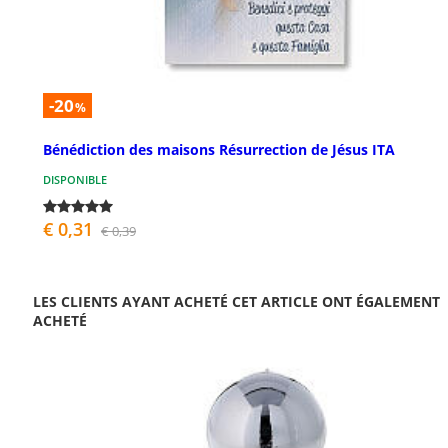
-20
%
Bénédiction des maisons Résurrection de Jésus ITA
DISPONIBLE
€ 0,31
€ 0,39
LES CLIENTS AYANT ACHETÉ CET ARTICLE ONT ÉGALEMENT
ACHETÉ