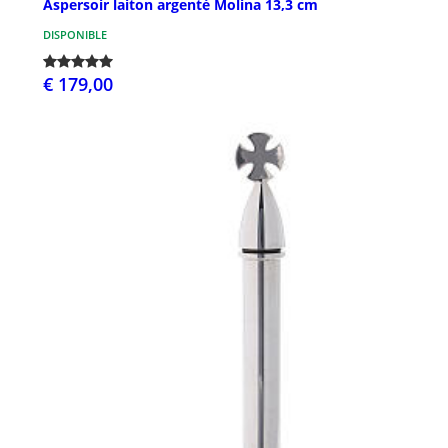
Aspersoir laiton argenté Molina 13,3 cm
DISPONIBLE
€ 179,00