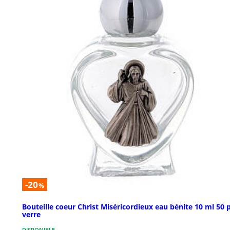
-20
%
Bouteille coeur Christ Miséricordieux eau bénite 10 ml 50 
verre
DISPONIBLE