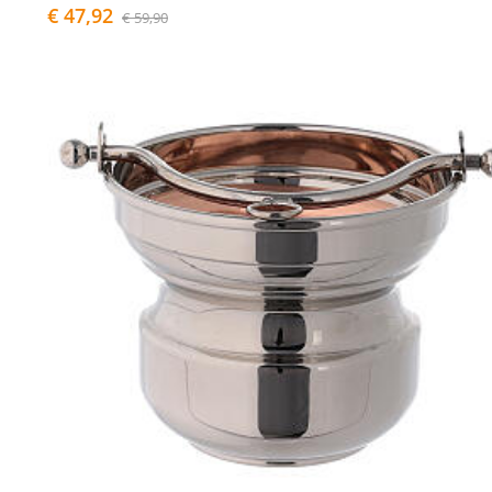
€ 47,92
€ 59,90