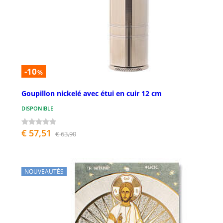
-10
%
Goupillon nickelé avec étui en cuir 12 cm
DISPONIBLE
€ 57,51
€ 63,90
NOUVEAUTÉS