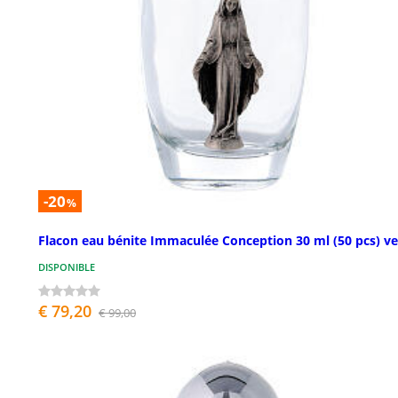
-20
%
Flacon eau bénite Immaculée Conception 30 ml (50 pcs) ve
DISPONIBLE
€ 79,20
€ 99,00