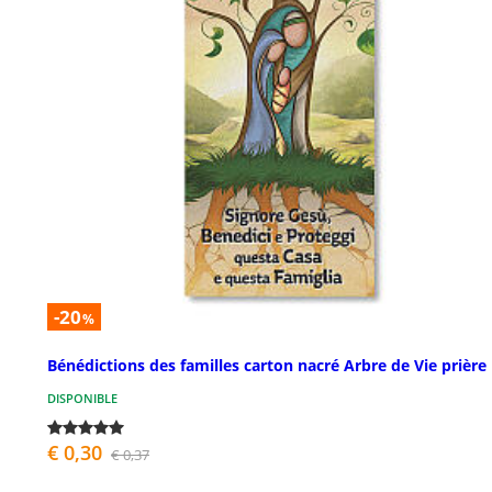
-20
%
Bénédictions des familles carton nacré Arbre de Vie prière
DISPONIBLE
€ 0,30
€ 0,37