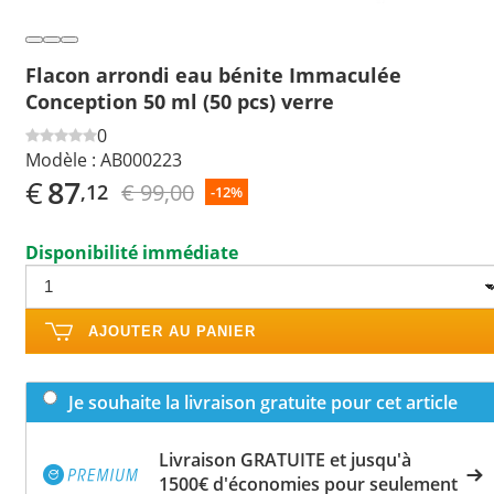
Flacon arrondi eau bénite Immaculée
Conception 50 ml (50 pcs) verre
0
Modèle :
AB000223
€
87
€ 99,00
,12
-12%
Disponibilité immédiate
AJOUTER AU PANIER
Je souhaite la livraison gratuite pour cet article
Livraison GRATUITE et jusqu'à
1500€ d'économies pour seulement