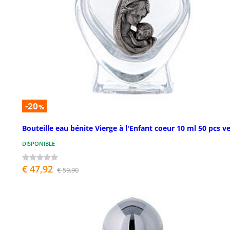
-20
%
Bouteille eau bénite Vierge à l'Enfant coeur 10 ml 50 pcs v
DISPONIBLE
€ 47,92
€ 59,90