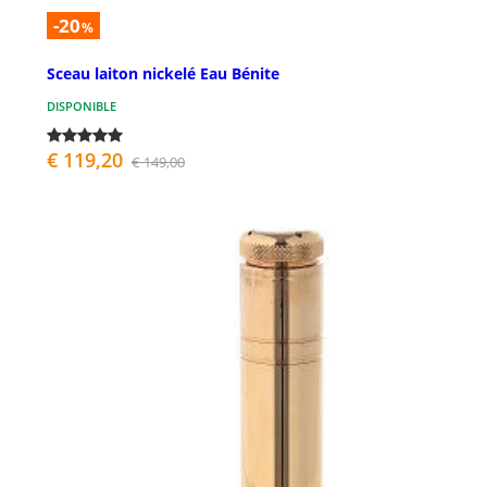
-20
%
Sceau laiton nickelé Eau Bénite
DISPONIBLE
€ 119,20
€ 149,00