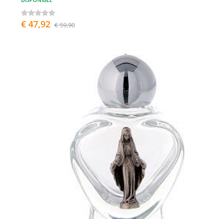
€ 47,92
€ 59,90