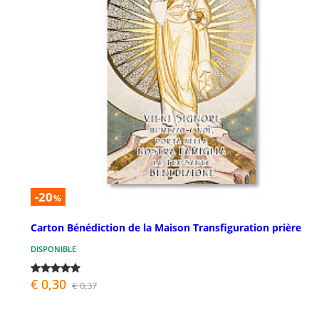
-20
%
Carton Bénédiction de la Maison Transfiguration prière
DISPONIBLE
€ 0,30
€ 0,37