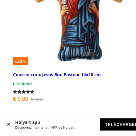
-24
%
Coussin croix Jésus Bon Pasteur 14x10 cm
DISPONIBLE
€ 9,00
€ 11,90
Holyart app
TÉLÉCHARGE
Découvrez maintenat l'APP de Holyart