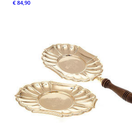
€ 84,90