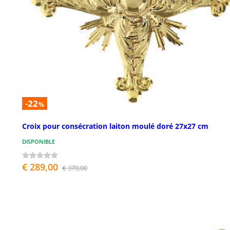
-22
%
Croix pour consécration laiton moulé doré 27x27 cm
DISPONIBLE
€ 289,00
€ 370,00