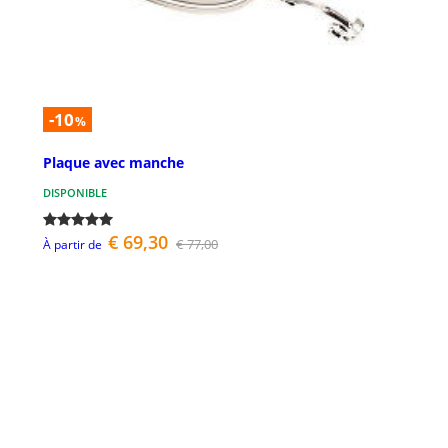
-10
%
Plaque avec manche
DISPONIBLE
€ 69,30
€ 77,00
À partir de