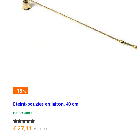
-15
%
Eteint-bougies en laiton, 40 cm
DISPONIBLE
€ 27,11
€ 31,90