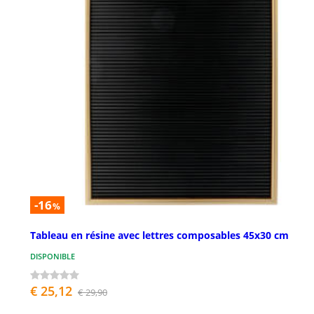
-16
%
Tableau en résine avec lettres composables 45x30 cm
DISPONIBLE
€ 25,12
€ 29,90