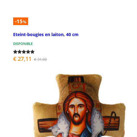
-15
%
Eteint-bougies en laiton, 40 cm
DISPONIBLE
€ 27,11
€ 31,90