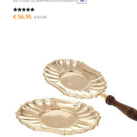
EN COURS DE RÉAPPROVISIONNEMENT
€ 56,95
€ 67,00