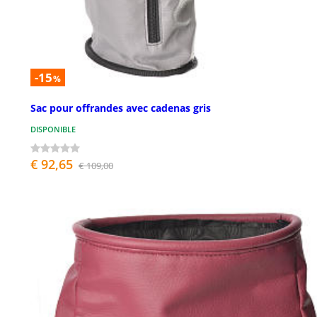
-15
%
Sac pour offrandes avec cadenas gris
DISPONIBLE
€ 92,65
€ 109,00