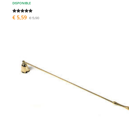
DISPONIBLE
€ 5,59
€ 5,90