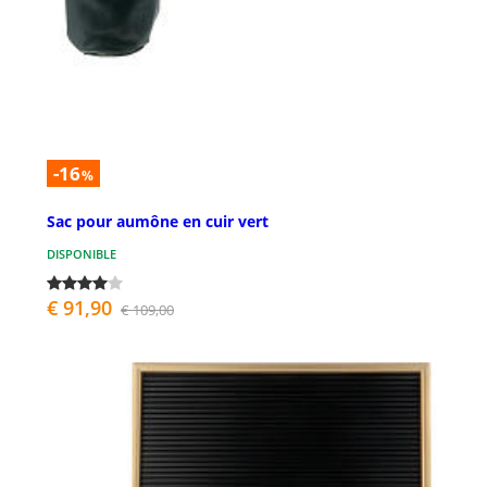
-16
%
Sac pour aumône en cuir vert
DISPONIBLE
€ 91,90
€ 109,00