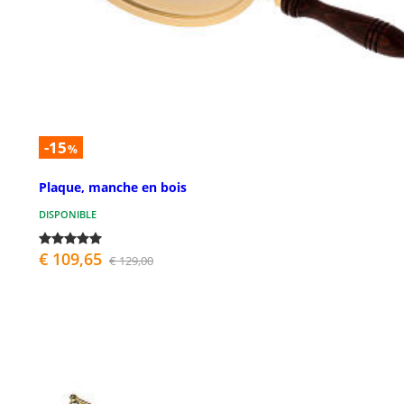
-15
%
Plaque, manche en bois
DISPONIBLE
€ 109,65
€ 129,00