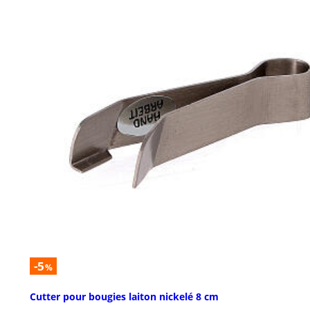
-5
%
Cutter pour bougies laiton nickelé 8 cm