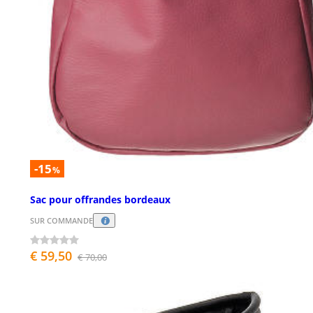
-15
%
Sac pour offrandes bordeaux
SUR COMMANDE
€ 59,50
€ 70,00