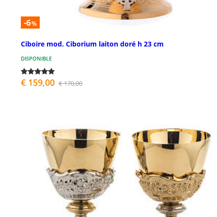
-6
%
Ciboire mod. Ciborium laiton doré h 23 cm
DISPONIBLE
€ 159,00
€ 170,00