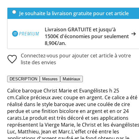
Je souhaite la livraison gratuite pour cet article
Livraison GRATUITE et jusqu'à
1500€ d'économies pour seulement
8,90€/an.
Connectez-vous pour ajouter cet article à votre
liste des envies
DESCRIPTION
Mesures
Matériaux
Calice baroque Christ Marie et Evangélistes h 25
cm.Calice précieux avec coupe en argent. Ce calice a été
réalisé dans le style baroque avec une coulée de cire
perdue et une finition bicolore en argent et en or 24
carats.Le produit est très décoré et ses applications
représentent la Vierge Marie, le Christ et les évangéliste
Luc, Matthieu, Jean et Marc.L'effet créé entre les
applications d'argent gaufré et le fond obtenu par le