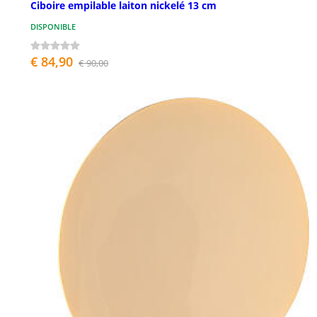
Ciboire empilable laiton nickelé 13 cm
DISPONIBLE
€ 84,90
€ 90,00