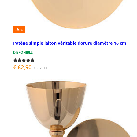
-6
%
Patène simple laiton véritable dorure diamètre 16 cm
DISPONIBLE
€ 62,90
€ 67,00