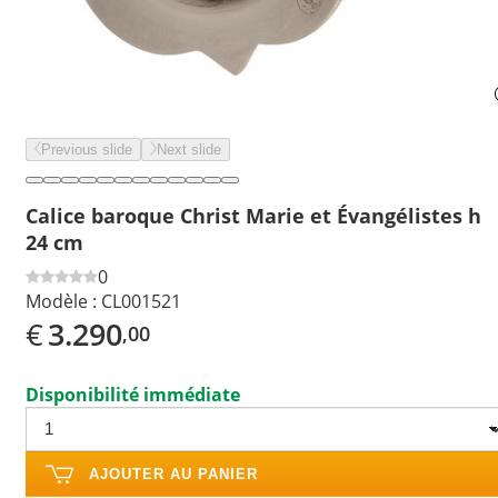
Previous slide
Next slide
Calice baroque Christ Marie et Évangélistes h
24 cm
0
Modèle :
CL001521
€
3.290
,00
Disponibilité immédiate
AJOUTER AU PANIER