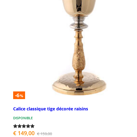
-6
%
Calice classique tige décorée raisins
DISPONIBLE
€ 149,00
€ 159,00