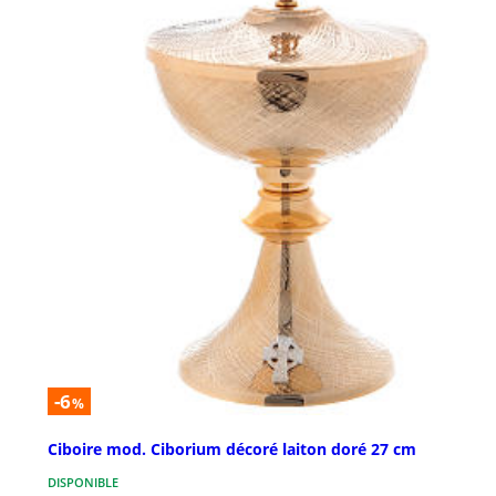
-6
%
Ciboire mod. Ciborium décoré laiton doré 27 cm
DISPONIBLE