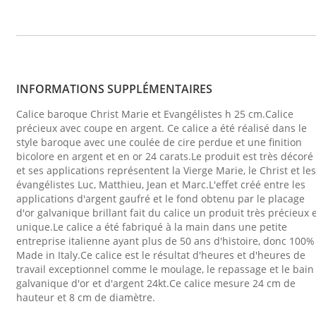
INFORMATIONS SUPPLÉMENTAIRES
Calice baroque Christ Marie et Evangélistes h 25 cm.Calice
précieux avec coupe en argent. Ce calice a été réalisé dans le
style baroque avec une coulée de cire perdue et une finition
bicolore en argent et en or 24 carats.Le produit est très décoré
et ses applications représentent la Vierge Marie, le Christ et les
évangélistes Luc, Matthieu, Jean et Marc.L'effet créé entre les
applications d'argent gaufré et le fond obtenu par le placage
d'or galvanique brillant fait du calice un produit très précieux 
unique.Le calice a été fabriqué à la main dans une petite
entreprise italienne ayant plus de 50 ans d'histoire, donc 100%
Made in Italy.Ce calice est le résultat d'heures et d'heures de
travail exceptionnel comme le moulage, le repassage et le bain
galvanique d'or et d'argent 24kt.Ce calice mesure 24 cm de
hauteur et 8 cm de diamètre.