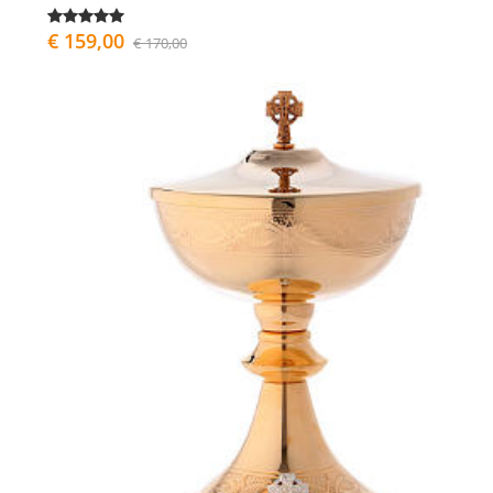
€ 159,00
€ 170,00