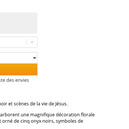
ste des envies
oir et scènes de la vie de Jésus.
a arborent une magnifique décoration florale
st orné de cinq onyx noirs, symboles de