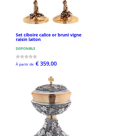
Set ciboire calice or bruni vigne
raisin laiton
DISPONIBLE
€ 359,00
À partir de