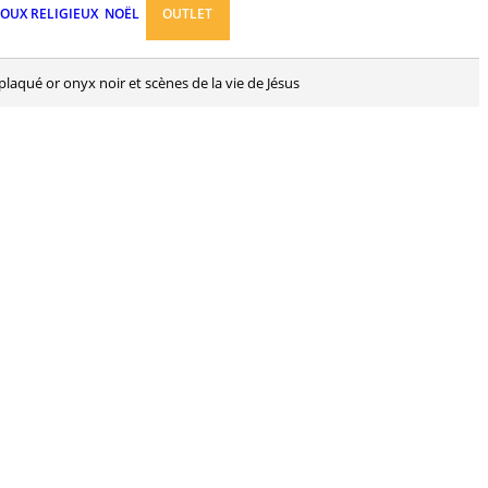
JOUX RELIGIEUX
NOËL
OUTLET
 plaqué or onyx noir et scènes de la vie de Jésus