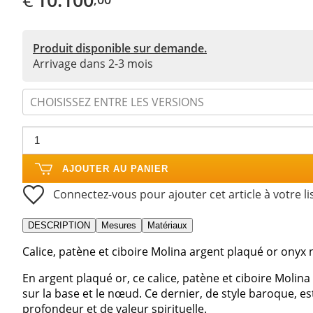
Produit disponible sur demande.
Arrivage dans 2-3 mois
CHOISISSEZ ENTRE LES VERSIONS
AJOUTER AU PANIER
Connectez-vous pour ajouter cet article à votre li
DESCRIPTION
Mesures
Matériaux
Calice, patène et ciboire Molina argent plaqué or onyx n
En argent plaqué or, ce calice, patène et ciboire Molin
sur la base et le nœud. Ce dernier, de style baroque, e
profondeur et de valeur spirituelle.