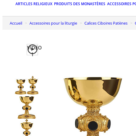
ARTICLES RELIGIEUX
PRODUITS DES MONASTÈRES
ACCESSOIRES P
Accueil
Accessoires pour la liturgie
Calices Ciboires Patènes
VIDEO
1