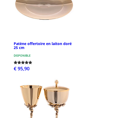
Patène offertoire en laiton doré
25 cm
DISPONIBLE
€ 95,90