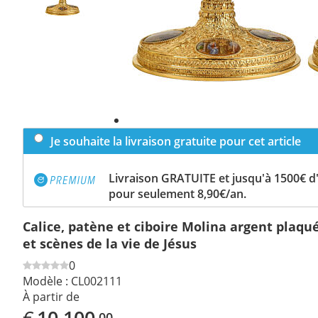
Je souhaite la livraison gratuite pour cet article
Livraison GRATUITE et jusqu'à 1500€ 
pour seulement 8,90€/an.
Calice, patène et ciboire Molina argent plaqué
et scènes de la vie de Jésus
0
Modèle :
CL002111
À partir de
€
10.100
,00