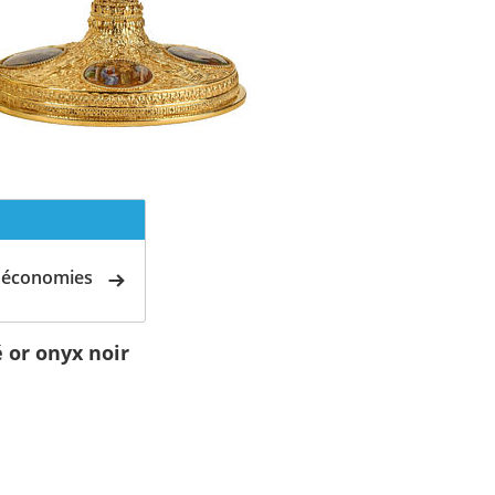
d'économies
 or onyx noir