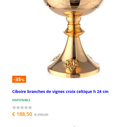
-35
%
Ciboire branches de vignes croix celtique h 24 cm
DISPONIBLE
€ 188,50
€ 290,00