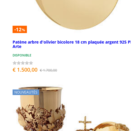
-12
%
Patène arbre d'olivier bicolore 18 cm plaquée argent 925 P
Arte
DISPONIBLE
€ 1.500,00
€ 1.700,00
NOUVEAUTÉS