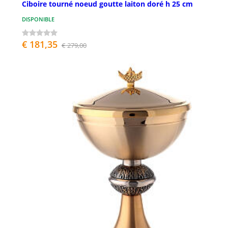
Ciboire tourné noeud goutte laiton doré h 25 cm
DISPONIBLE
€ 181,35
€ 279,00