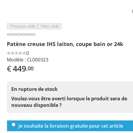
Previous slide
Next slide
Patène creuse IHS laiton, coupe bain or 24k
0
Modèle :
CL000323
€
449
,00
En rupture de stock
Voulez-vous être averti lorsque le produit sera de
nouveau disponible ?
Je souhaite la livraison gratuite pour cet article