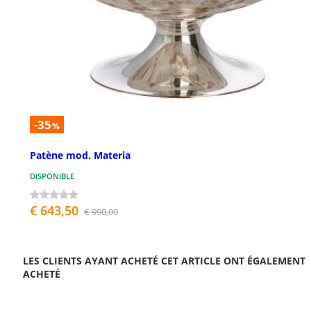
-35
%
Patène mod. Materia
DISPONIBLE
€ 643,50
€ 990,00
LES CLIENTS AYANT ACHETÉ CET ARTICLE ONT ÉGALEMENT
ACHETÉ