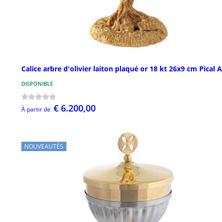
Calice arbre d'olivier laiton plaqué or 18 kt 26x9 cm Pical 
DISPONIBLE
€ 6.200,00
À partir de
NOUVEAUTÉS