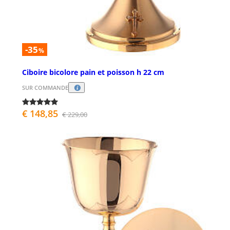
-35
%
Ciboire bicolore pain et poisson h 22 cm
SUR COMMANDE
€ 148,85
€ 229,00