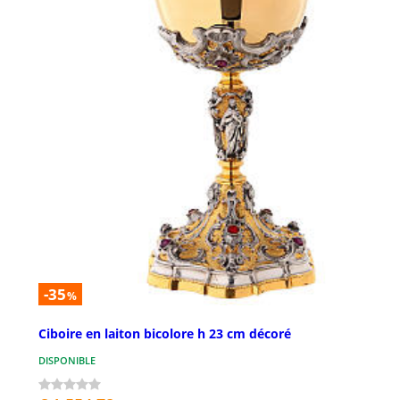
-35
%
Ciboire en laiton bicolore h 23 cm décoré
DISPONIBLE