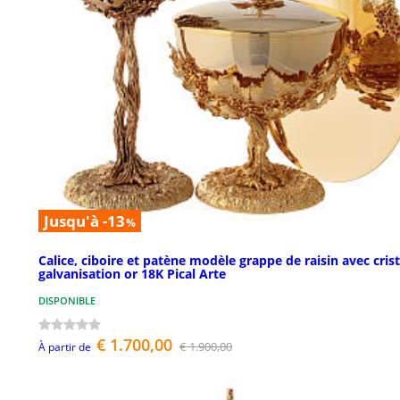
Jusqu'à -13
%
Calice, ciboire et patène modèle grappe de raisin avec cris
galvanisation or 18K Pical Arte
DISPONIBLE
€ 1.700,00
€ 1.900,00
À partir de