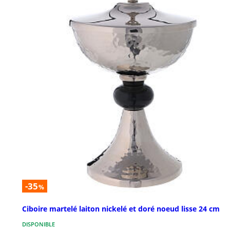
-35
%
Ciboire martelé laiton nickelé et doré noeud lisse 24 cm
DISPONIBLE