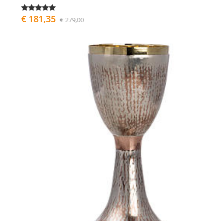
€ 181,35
€ 279,00