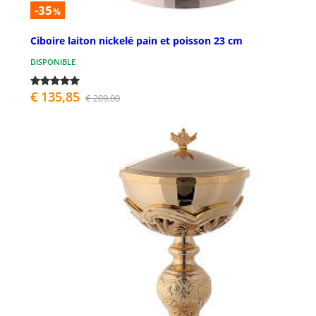
-35
%
Ciboire laiton nickelé pain et poisson 23 cm
DISPONIBLE
€ 135,85
€ 209,00