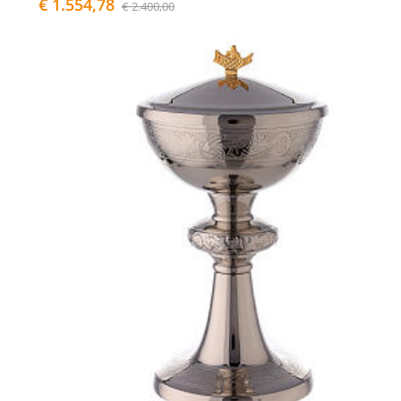
€ 1.554,78
€ 2.400,00