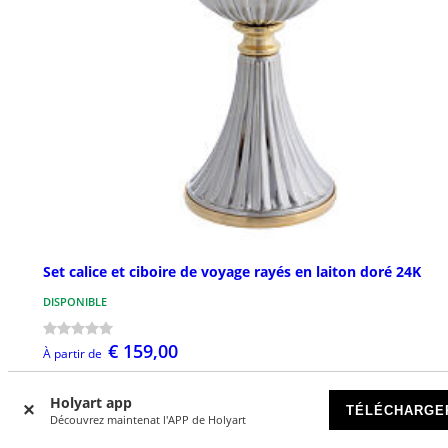
Set calice et ciboire de voyage rayés en laiton doré 24K
DISPONIBLE
€ 159,00
À partir de
Holyart app
TÉLÉCHARGE
Découvrez maintenat l'APP de Holyart
NOUVEAUTÉS