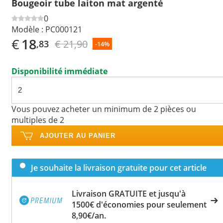
Bougeoir tube laiton mat argenté
0
Modèle :
PC000121
€
18
€ 21,90
,83
-14%
Disponibilité immédiate
Vous pouvez acheter un minimum de 2 pièces ou
multiples de 2
AJOUTER AU PANIER
Je souhaite la livraison gratuite pour cet article
Livraison GRATUITE et jusqu'à
1500€ d'économies pour seulement
8,90€/an.