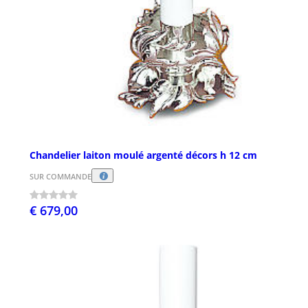
Chandelier laiton moulé argenté décors h 12 cm
SUR COMMANDE
€ 679,00