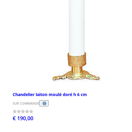
Chandelier laiton moulé doré h 6 cm
SUR COMMANDE
€ 190,00