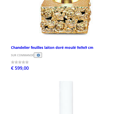
Chandelier feuilles laiton doré moulé 9x9x9 cm
SUR COMMANDE
€ 599,00