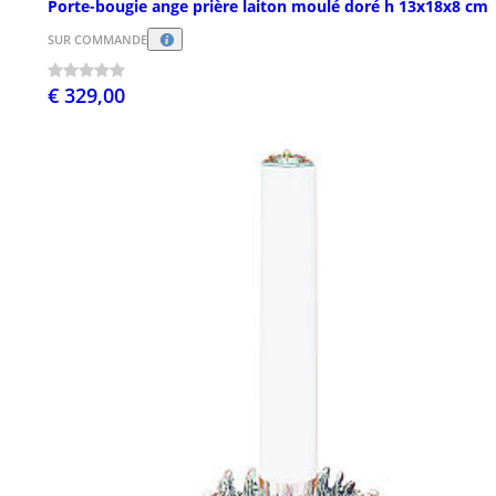
Porte-bougie ange prière laiton moulé doré h 13x18x8 cm
SUR COMMANDE
€ 329,00