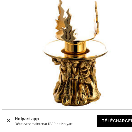
Holyart app
TÉLÉCHARGE
Découvrez maintenat l'APP de Holyart
Lampe d'autel ou pour le Saint Sacrément laiton