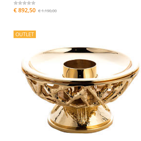
€ 892,50
€ 1.190,00
OUTLET