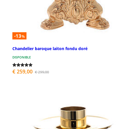
-13
%
Chandelier baroque laiton fondu doré
DISPONIBLE
€ 259,00
€ 299,00