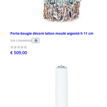
Porte-bougie décoré laiton moulé argenté h 11 cm
SUR COMMANDE
€ 509,00