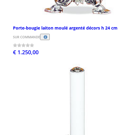
Porte-bougie laiton moulé argenté décors h 24 cm
SUR COMMANDE
€ 1.250,00