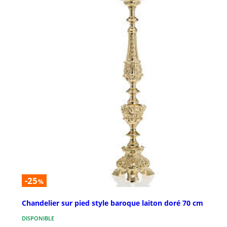
-25
%
Chandelier sur pied style baroque laiton doré 70 cm
DISPONIBLE