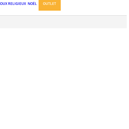
JOUX RELIGIEUX
NOËL
OUTLET