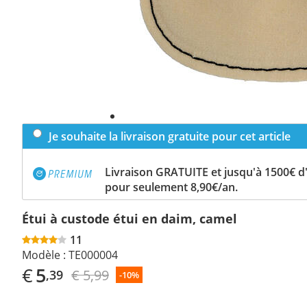
Je souhaite la livraison gratuite pour cet article
Livraison GRATUITE et jusqu'à 1500€ 
pour seulement 8,90€/an.
Étui à custode étui en daim, camel
11
Modèle :
TE000004
€
5
€ 5,99
,39
-10%