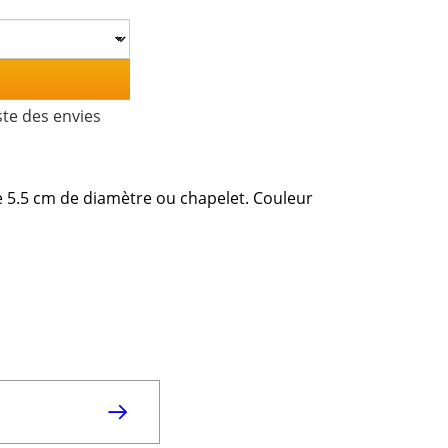
ste des envies
de 5.5 cm de diamètre ou chapelet. Couleur