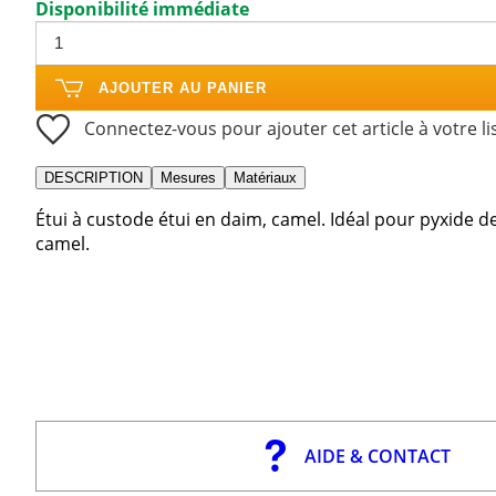
Disponibilité immédiate
AJOUTER AU PANIER
Connectez-vous pour ajouter cet article à votre li
DESCRIPTION
Mesures
Matériaux
Étui à custode étui en daim, camel. Idéal pour pyxide 
camel.
AIDE & CONTACT