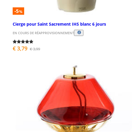
-5
%
Cierge pour Saint Sacrement IHS blanc 6 jours
EN COURS DE RÉAPPROVISIONNEMENT
€ 3,79
€ 3,99