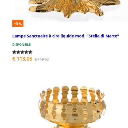
-5
%
Lampe Sanctuaire à cire liquide mod. "Stella di Marte"
DISPONIBLE
€ 113,05
€ 119,00