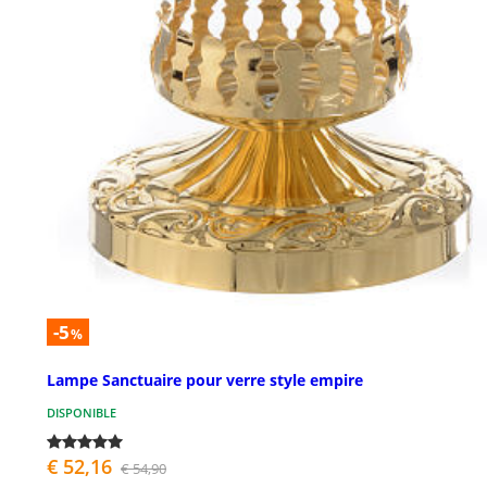
-5
%
Lampe Sanctuaire pour verre style empire
DISPONIBLE
€ 52,16
€ 54,90