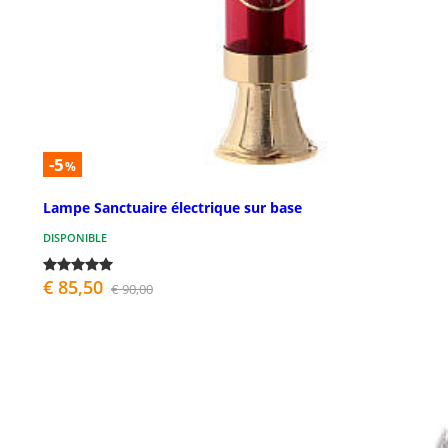
-5
%
Lampe Sanctuaire électrique sur base
DISPONIBLE
€ 85,50
€ 90,00