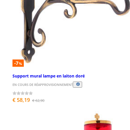
-7
%
Support mural lampe en laiton doré
EN COURS DE RÉAPPROVISIONNEMENT
€ 58,19
€ 62,90