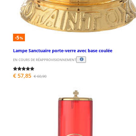
-5
%
Lampe Sanctuaire porte-verre avec base coulée
EN COURS DE RÉAPPROVISIONNEMENT
€ 57,85
€ 60,90