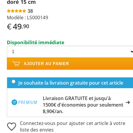
doré 15 cm
38
Modèle :
LS000149
€
49
,90
Disponibilité immédiate
AJOUTER AU PANIER
Je souhaite la livraison gratuite pour cet article
Livraison GRATUITE et jusqu'à
1500€ d'économies pour seulement
8,90€/an.
Connectez-vous pour ajouter cet article à votre
liste des envies