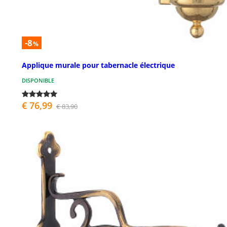
-8
%
Applique murale pour tabernacle électrique
DISPONIBLE
€ 76,99
€ 83,90