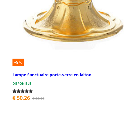
-5
%
Lampe Sanctuaire porte-verre en laiton
DISPONIBLE
€ 50,26
€ 52,90