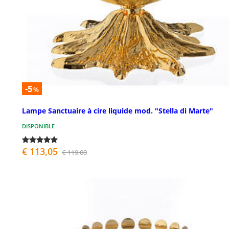
-5
%
Lampe Sanctuaire à cire liquide mod. "Stella di Marte"
DISPONIBLE
€ 113,05
€ 119,00