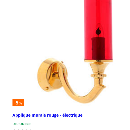
-5
%
Applique murale rouge - électrique
DISPONIBLE