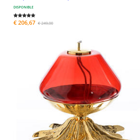
DISPONIBLE
€ 206,67
€ 249,00