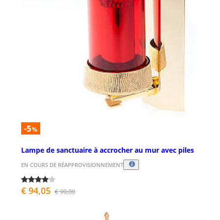
-5
%
Lampe de sanctuaire à accrocher au mur avec piles
EN COURS DE RÉAPPROVISIONNEMENT
€ 94,05
€ 99,00