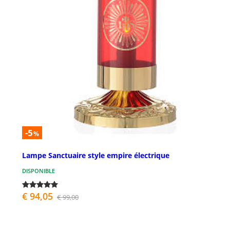
-5
%
Lampe Sanctuaire style empire électrique
DISPONIBLE
€ 94,05
€ 99,00