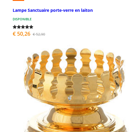
Lampe Sanctuaire porte-verre en laiton
DISPONIBLE
€ 50,26
€ 52,90