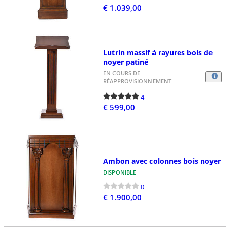
€ 1.039,00
Lutrin massif à rayures bois de
noyer patiné
EN COURS DE
RÉAPPROVISIONNEMENT
4
€ 599,00
Ambon avec colonnes bois noyer
DISPONIBLE
0
€ 1.900,00