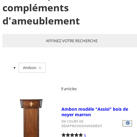
compléments
d'ameublement
AFFINEZ VOTRE RECHERCHE
Ambon
9 articles
Ambon modèle "Assisi" bois de
noyer marron
EN COURS DE
RÉAPPROVISIONNEMENT
5