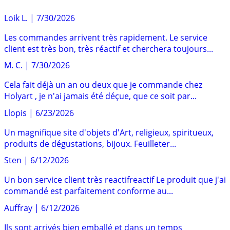
Loik L.
|
7/30/2026
Les commandes arrivent très rapidement. Le service
client est très bon, très réactif et cherchera toujours...
M. C.
|
7/30/2026
Cela fait déjà un an ou deux que je commande chez
Holyart , je n'ai jamais été déçue, que ce soit par...
Llopis
|
6/23/2026
Un magnifique site d'objets d'Art, religieux, spiritueux,
produits de dégustations, bijoux. Feuilleter...
Sten
|
6/12/2026
Un bon service client très reactifreactif Le produit que j'ai
commandé est parfaitement conforme au...
Auffray
|
6/12/2026
Ils sont arrivés bien emballé et dans un temps