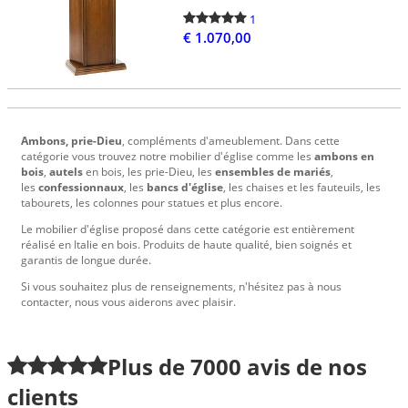
1
€ 1.070,00
Ambons, prie-Dieu
, compléments d'ameublement. Dans cette
catégorie vous trouvez notre mobilier d'église comme les
ambons en
bois
,
autels
en bois, les prie-Dieu, les
ensembles de mariés
,
les
confessionnaux
, les
bancs d'église
, les chaises et les fauteuils, les
tabourets, les colonnes pour statues et plus encore.
Le mobilier d'église proposé dans cette catégorie est entièrement
réalisé en Italie en bois. Produits de haute qualité, bien soignés et
garantis de longue durée.
Si vous souhaitez plus de renseignements, n'hésitez pas à nous
contacter, nous vous aiderons avec plaisir.
Plus de
7000
avis de nos
clients