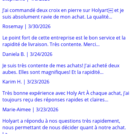
J’ai commandé deux croix en pierre sur Holyart￼ et je
suis absolument ravie de mon achat. La qualité...
Rosemay
|
3/30/2026
Le point fort de cette entreprise est le bon service et la
rapidité de livraison. Très contente. Merci...
Daniela B.
|
3/24/2026
Je suis très contente de mes achats! J'ai acheté deux
aubes. Elles sont magnifiques! Et la rapidité...
Karim H.
|
3/23/2026
Très bonne expérience avec Holy Art À chaque achat, j’ai
toujours reçu des réponses rapides et claires...
Marie-Aimee
|
3/23/2026
Holyart a répondu à nos questions très rapidement,
nous permettant de nous décider quant à notre achat.
La...