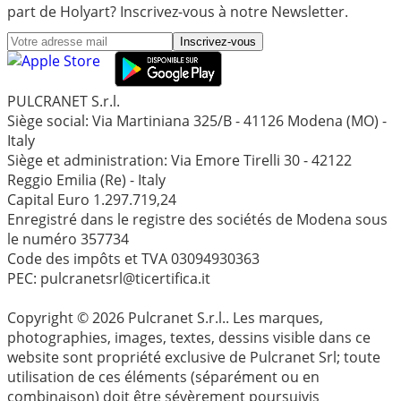
part de Holyart? Inscrivez-vous à notre Newsletter.
Inscrivez-vous
PULCRANET S.r.l.
Siège social: Via Martiniana 325/B - 41126 Modena (MO) -
Italy
Siège et administration: Via Emore Tirelli 30 - 42122
Reggio Emilia (Re) - Italy
Capital Euro 1.297.719,24
Enregistré dans le registre des sociétés de Modena sous
le numéro 357734
Code des impôts et TVA 03094930363
PEC: pulcranetsrl@ticertifica.it
Copyright © 2026 Pulcranet S.r.l.. Les marques,
photographies, images, textes, dessins visible dans ce
website sont propriété exclusive de Pulcranet Srl; toute
utilisation de ces éléments (séparément ou en
combinaison) doit être sévèrement poursuivis