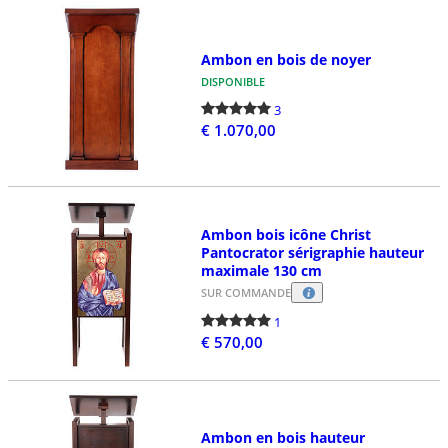
Ambon en bois de noyer
DISPONIBLE
3
€ 1.070,00
Ambon bois icône Christ
Pantocrator sérigraphie hauteur
maximale 130 cm
SUR COMMANDE
1
€ 570,00
Ambon en bois hauteur