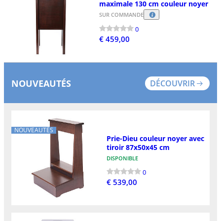
maximale 130 cm couleur noyer
SUR COMMANDE
0
€ 459,00
NOUVEAUTÉS
DÉCOUVRIR
NOUVEAUTÉS
Prie-Dieu couleur noyer avec
tiroir 87x50x45 cm
DISPONIBLE
0
€ 539,00