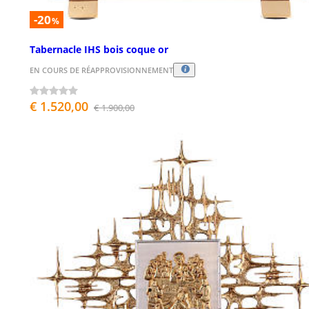
-20
%
Tabernacle IHS bois coque or
EN COURS DE RÉAPPROVISIONNEMENT
€ 1.520,00
€ 1.900,00