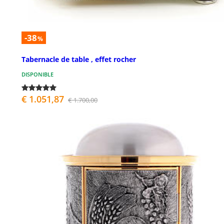
-38
%
Tabernacle de table , effet rocher
DISPONIBLE
€ 1.051,87
€ 1.700,00