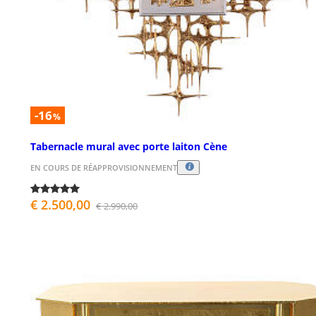
-16
%
Tabernacle mural avec porte laiton Cène
EN COURS DE RÉAPPROVISIONNEMENT
€ 2.500,00
€ 2.990,00