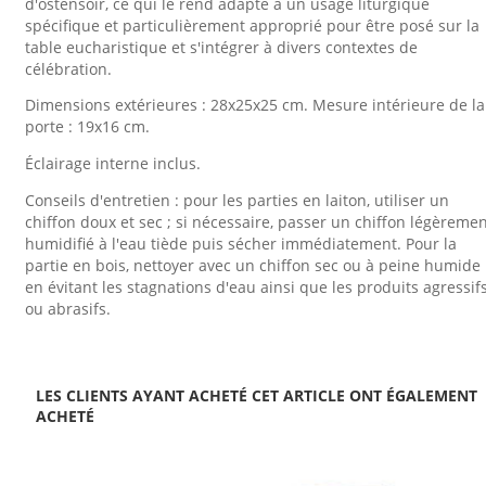
d'ostensoir, ce qui le rend adapté à un usage liturgique
spécifique et particulièrement approprié pour être posé sur la
table eucharistique et s'intégrer à divers contextes de
célébration.
Dimensions extérieures : 28x25x25 cm. Mesure intérieure de la
porte : 19x16 cm.
Éclairage interne inclus.
Conseils d'entretien : pour les parties en laiton, utiliser un
chiffon doux et sec ; si nécessaire, passer un chiffon légèreme
humidifié à l'eau tiède puis sécher immédiatement. Pour la
partie en bois, nettoyer avec un chiffon sec ou à peine humide
en évitant les stagnations d'eau ainsi que les produits agressif
ou abrasifs.
LES CLIENTS AYANT ACHETÉ CET ARTICLE ONT ÉGALEMENT
ACHETÉ