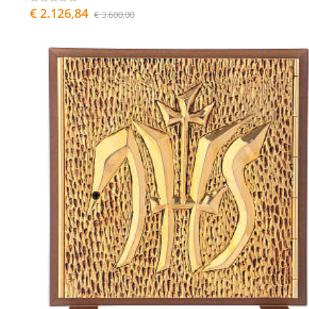
€ 2.126,84
€ 3.600,00