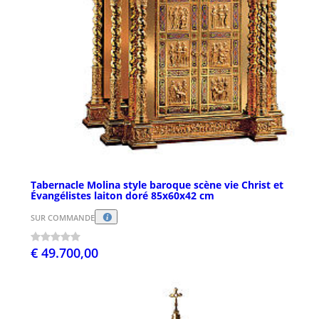
Tabernacle Molina style baroque scène vie Christ et
Évangélistes laiton doré 85x60x42 cm
SUR COMMANDE
€ 49.700,00