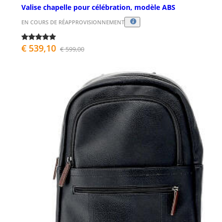
Valise chapelle pour célébration, modèle ABS
EN COURS DE RÉAPPROVISIONNEMENT
€ 539,10
€ 599,00