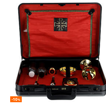
-10
%