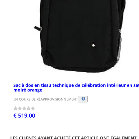
Sac à dos en tissu technique de célébration intérieur en sa
moiré orange
EN COURS DE RÉAPPROVISIONNEMENT
€ 519,00
LES CLIENTS AYANT ACHETÉ CET ARTICLE ONT ÉGALEMENT