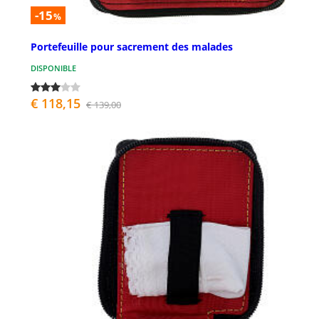
-15
%
Portefeuille pour sacrement des malades
DISPONIBLE
€ 118,15
€ 139,00