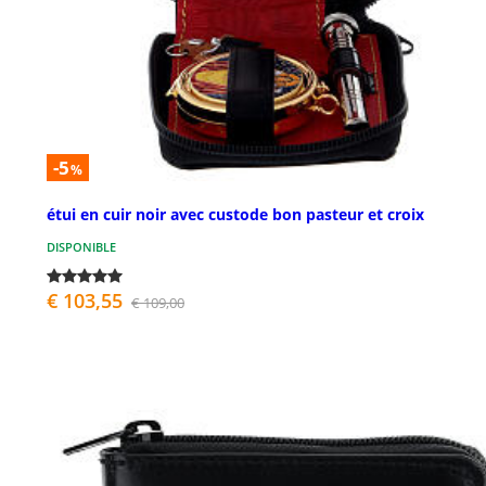
-5
%
étui en cuir noir avec custode bon pasteur et croix
DISPONIBLE
€ 103,55
€ 109,00