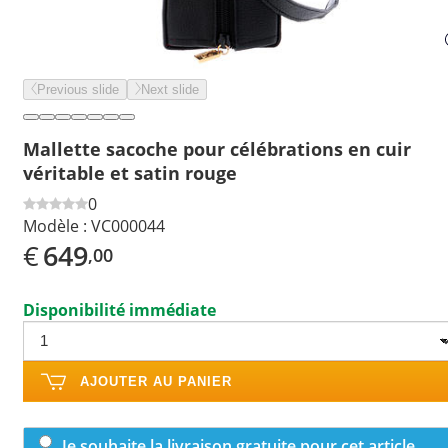
Previous slide
Next slide
Mallette sacoche pour célébrations en cuir
véritable et satin rouge
0
Modèle :
VC000044
€
649
,00
Disponibilité immédiate
AJOUTER AU PANIER
Je souhaite la livraison gratuite pour cet article