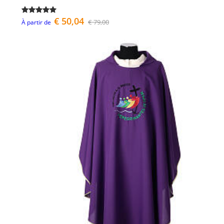
€ 50,04
€ 79,00
À partir de