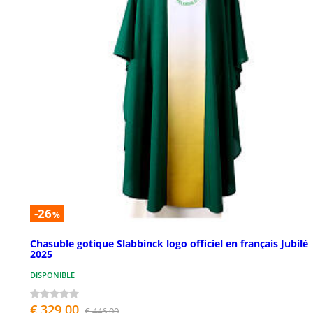
-26
%
Chasuble gotique Slabbinck logo officiel en français Jubilé
2025
DISPONIBLE
€ 329,00
€ 446,00