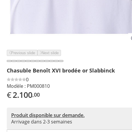
Previous slide
Next slide
Chasuble Benoît XVI brodée or Slabbinck
0
Modèle :
PM000810
€
2.100
,00
Produit disponible sur demande.
Arrivage dans 2-3 semaines