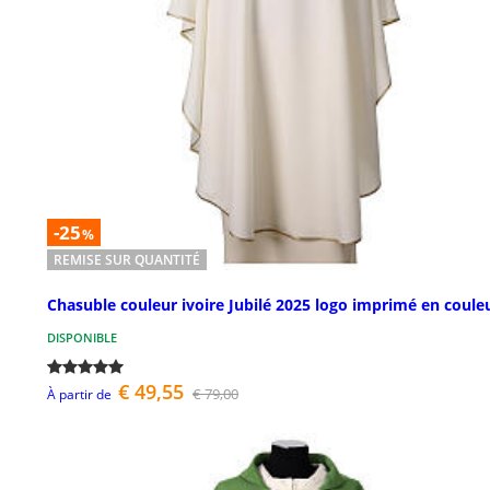
-25
%
REMISE SUR QUANTITÉ
Chasuble couleur ivoire Jubilé 2025 logo imprimé en coule
DISPONIBLE
€ 49,55
€ 79,00
À partir de