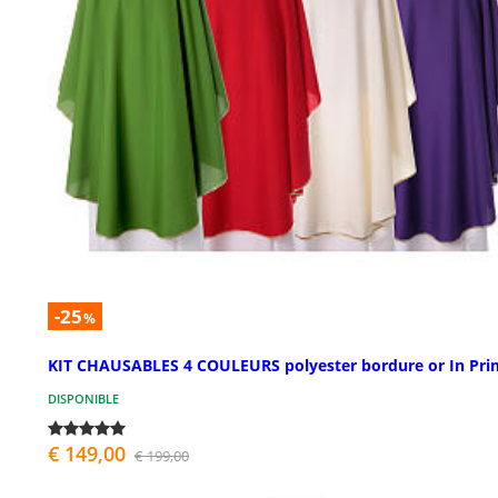
-25
%
KIT CHAUSABLES 4 COULEURS polyester bordure or In Pri
DISPONIBLE
€ 149,00
€ 199,00