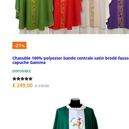
-27
%
Chasuble 100% polyester bande centrale satin brodé fauss
capuche Gamma
DISPONIBLE
€ 249,00
€ 339,00