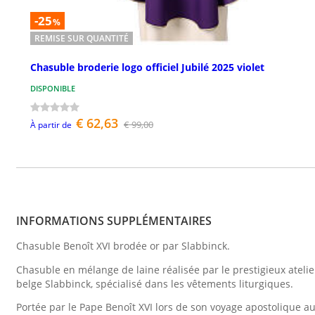
-25
%
REMISE SUR QUANTITÉ
Chasuble broderie logo officiel Jubilé 2025 violet
DISPONIBLE
€ 62,63
€ 99,00
À partir de
INFORMATIONS SUPPLÉMENTAIRES
Chasuble Benoît XVI brodée or par Slabbinck.
Chasuble en mélange de laine réalisée par le prestigieux atelie
belge Slabbinck, spécialisé dans les vêtements liturgiques.
Portée par le Pape Benoît XVI lors de son voyage apostolique a