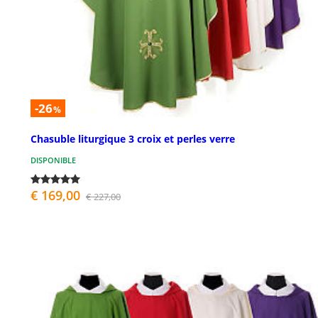
-26
%
Chasuble liturgique 3 croix et perles verre
DISPONIBLE
€ 169,00
€ 227,00