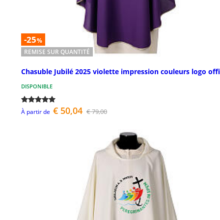
-25
%
REMISE SUR QUANTITÉ
Chasuble Jubilé 2025 violette impression couleurs logo offi
DISPONIBLE
€ 50,04
€ 79,00
À partir de