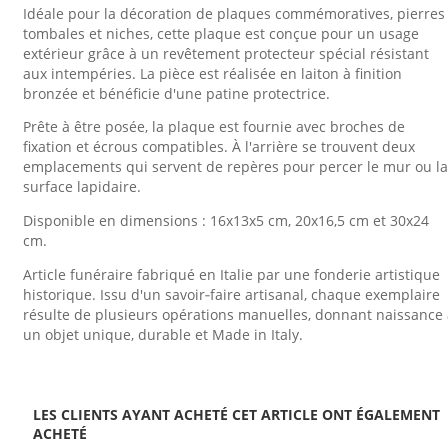
Idéale pour la décoration de plaques commémoratives, pierres
tombales et niches, cette plaque est conçue pour un usage
extérieur grâce à un revêtement protecteur spécial résistant
aux intempéries. La pièce est réalisée en laiton à finition
bronzée et bénéficie d'une patine protectrice.
Prête à être posée, la plaque est fournie avec broches de
fixation et écrous compatibles. À l'arrière se trouvent deux
emplacements qui servent de repères pour percer le mur ou la
surface lapidaire.
Disponible en dimensions : 16x13x5 cm, 20x16,5 cm et 30x24
cm.
Article funéraire fabriqué en Italie par une fonderie artistique
historique. Issu d'un savoir‑faire artisanal, chaque exemplaire
résulte de plusieurs opérations manuelles, donnant naissance
un objet unique, durable et Made in Italy.
LES CLIENTS AYANT ACHETÉ CET ARTICLE ONT ÉGALEMENT
ACHETÉ