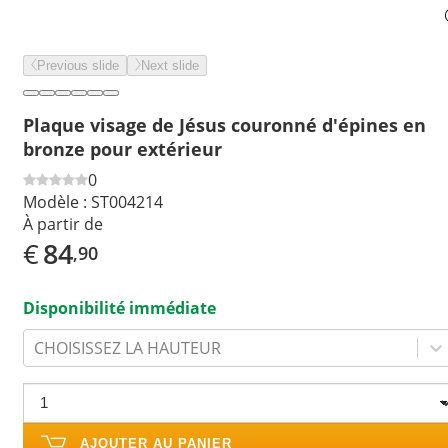
Previous slide
Next slide
Plaque visage de Jésus couronné d'épines en
bronze pour extérieur
0
Modèle :
ST004214
À partir de
€
84
,90
Disponibilité immédiate
CHOISISSEZ LA HAUTEUR
AJOUTER AU PANIER