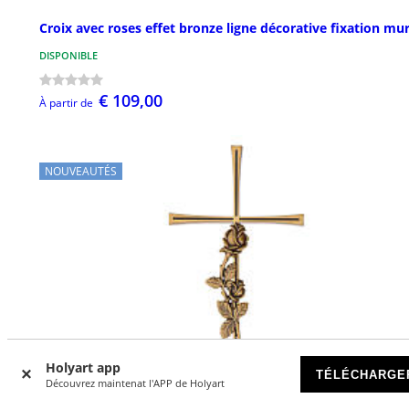
Croix avec roses effet bronze ligne décorative fixation mu
DISPONIBLE
€ 109,00
À partir de
NOUVEAUTÉS
Holyart app
TÉLÉCHARGE
Découvrez maintenat l'APP de Holyart