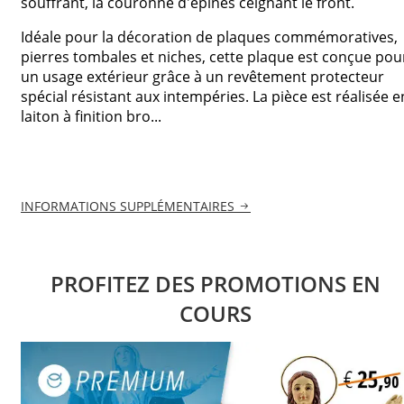
souffrant, la couronne d'épines ceignant le front.
Idéale pour la décoration de plaques commémoratives,
pierres tombales et niches, cette plaque est conçue pou
un usage extérieur grâce à un revêtement protecteur
spécial résistant aux intempéries. La pièce est réalisée e
laiton à finition bro...
INFORMATIONS SUPPLÉMENTAIRES
PROFITEZ DES PROMOTIONS EN
COURS