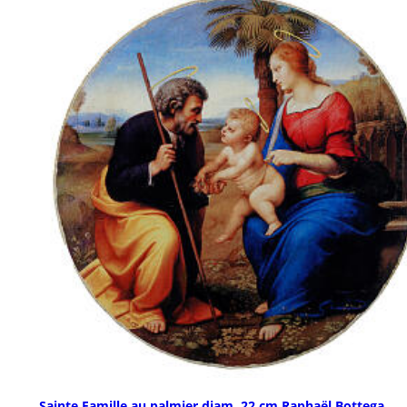
Sainte Famille au palmier diam. 22 cm Raphaël Bottega