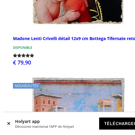
Madone Lenti Crivelli détail 12x9 cm Bottega Tifernate ret
DISPONIBLE
€ 79,90
NOUVEAUTÉS
Holyart app
TÉLÉCHARGE
Découvrez maintenat l'APP de Holyart