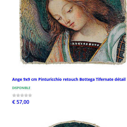
Ange 9x9 cm Pinturicchio retouch Bottega Tifernate détail
DISPONIBLE
€ 57,00