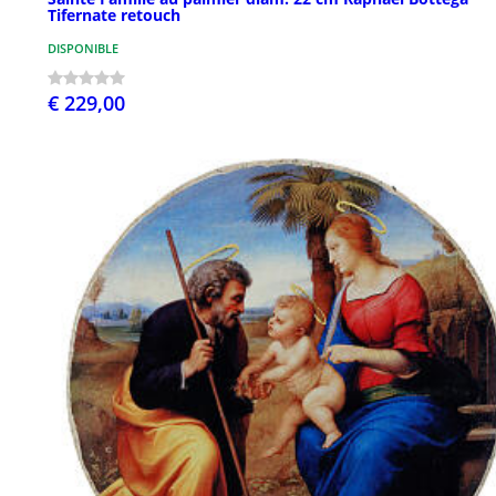
Tifernate retouch
DISPONIBLE
€ 229,00