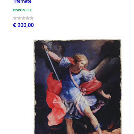
Tifernate
DISPONIBLE
€ 900,00