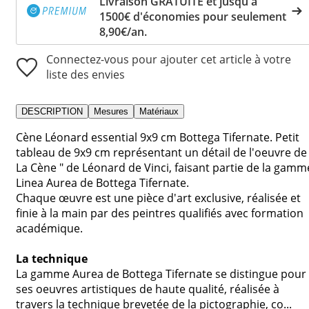
Livraison GRATUITE et jusqu'à
1500€ d'économies pour seulement
8,90€/an.
Connectez-vous pour ajouter cet article à votre
liste des envies
DESCRIPTION
Mesures
Matériaux
Cène Léonard essential 9x9 cm Bottega Tifernate. Petit
tableau de 9x9 cm représentant un détail de l'oeuvre de 
La Cène " de Léonard de Vinci, faisant partie de la gamm
Linea Aurea de Bottega Tifernate.
Chaque œuvre est une pièce d'art exclusive, réalisée et
finie à la main par des peintres qualifiés avec formation
académique.
La technique
La gamme Aurea de Bottega Tifernate se distingue pour
ses oeuvres artistiques de haute qualité, réalisée à
travers la technique brevetée de la pictographie, co...