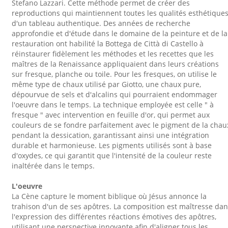
Stefano Lazzari. Cette méthode permet de créer des
reproductions qui maintiennent toutes les qualités esthétique
d'un tableau authentique. Des années de recherche
approfondie et d'étude dans le domaine de la peinture et de la
restauration ont habilité la Bottega de Città di Castello à
réinstaurer fidèlement les méthodes et les recettes que les
maîtres de la Renaissance appliquaient dans leurs créations
sur fresque, planche ou toile. Pour les fresques, on utilise le
même type de chaux utilisé par Giotto, une chaux pure,
dépourvue de sels et d'alcalins qui pourraient endommager
l'oeuvre dans le temps. La technique employée est celle " à
fresque " avec intervention en feuille d'or, qui permet aux
couleurs de se fondre parfaitement avec le pigment de la chau
pendant la dessication, garantissant ainsi une intégration
durable et harmonieuse. Les pigments utilisés sont à base
d'oxydes, ce qui garantit que l'intensité de la couleur reste
inaltérée dans le temps.
L'oeuvre
La Cène capture le moment biblique où Jésus annonce la
trahison d'un de ses apôtres. La composition est maîtresse da
l'expression des différentes réactions émotives des apôtres,
utilisant une perspective innovante afin d'aligner tous les