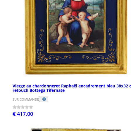
Vierge au chardonneret Raphaël encadrement bleu 38x32 
retouch Bottega Tifernate
SUR COMMANDE
€ 417,00