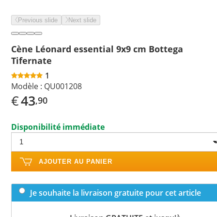
Previous slide
Next slide
Cène Léonard essential 9x9 cm Bottega
Tifernate
1
Modèle :
QU001208
€
43
,90
Disponibilité immédiate
AJOUTER AU PANIER
Je souhaite la livraison gratuite pour cet article