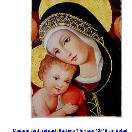
Madone Lenti retouch Bottega Tifernate 12x16 cm détail