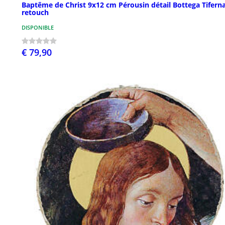
Baptême de Christ 9x12 cm Pérousin détail Bottega Tifern
retouch
DISPONIBLE
€ 79,90