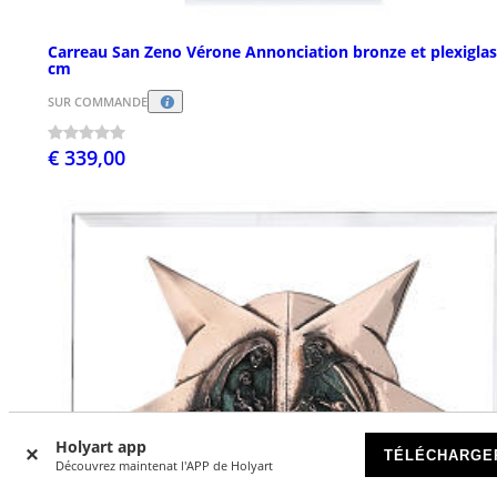
Carreau San Zeno Vérone Annonciation bronze et plexiglas
cm
SUR COMMANDE
€ 339,00
Holyart app
TÉLÉCHARGE
Découvrez maintenat l'APP de Holyart