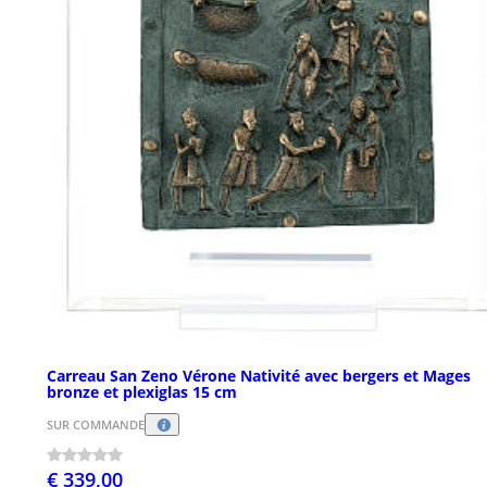
Carreau San Zeno Vérone Nativité avec bergers et Mages
bronze et plexiglas 15 cm
SUR COMMANDE
€ 339,00