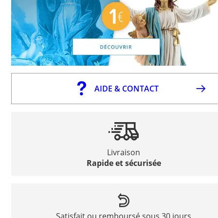
AIDE & CONTACT
Livraison
Rapide et sécurisée
Satisfait ou remboursé sous 30 jours