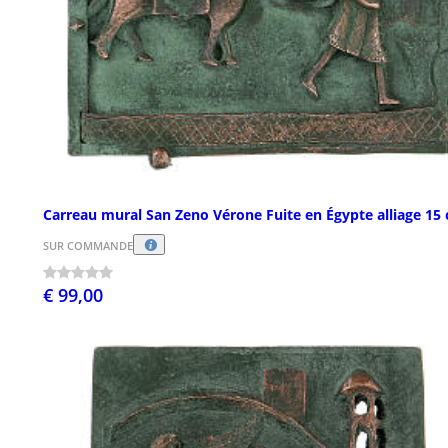
Carreau mural San Zeno Vérone Fuite en Égypte alliage 15
SUR COMMANDE
€ 99,00