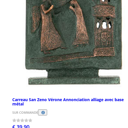
Carreau San Zeno Vérone Annonciation alliage avec base
métal
SUR COMMANDE
€ 39,90