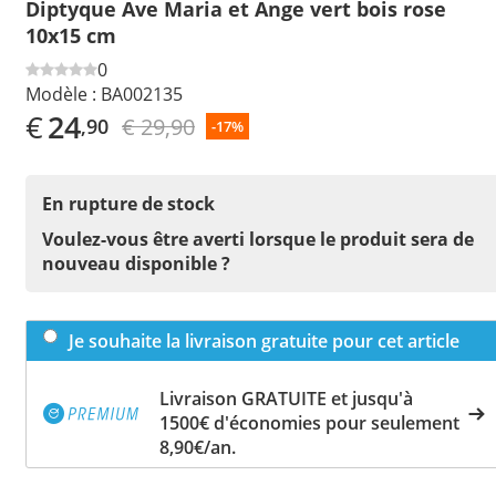
Diptyque Ave Maria et Ange vert bois rose
10x15 cm
0
Modèle :
BA002135
€
24
€ 29,90
,90
-17%
En rupture de stock
Voulez-vous être averti lorsque le produit sera de
nouveau disponible ?
Je souhaite la livraison gratuite pour cet article
Livraison GRATUITE et jusqu'à
1500€ d'économies pour seulement
8,90€/an.