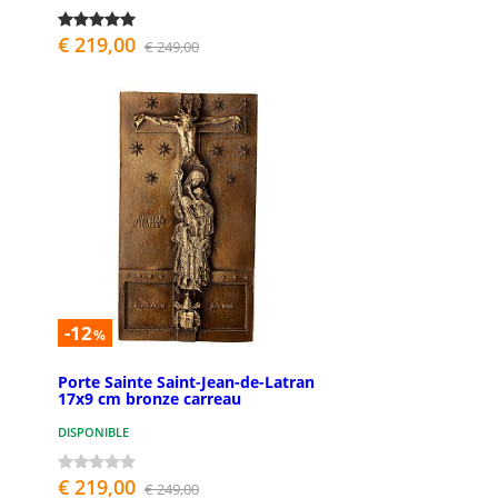
€ 219,00
€ 249,00
-12
%
Porte Sainte Saint-Jean-de-Latran
17x9 cm bronze carreau
DISPONIBLE
€ 219,00
€ 249,00