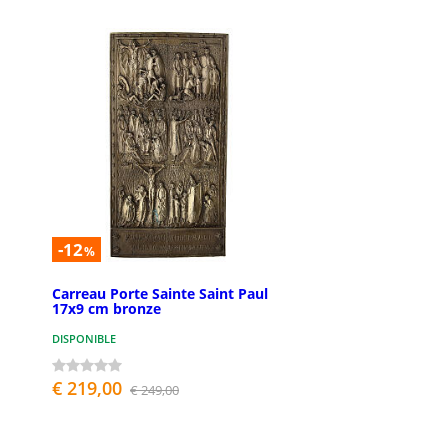
-12
%
Carreau Porte Sainte Saint Paul
17x9 cm bronze
DISPONIBLE
€ 219,00
€ 249,00