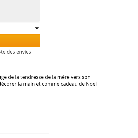
ste des envies
mage de la tendresse de la mère vers son
ur décorer la main et comme cadeau de Noel