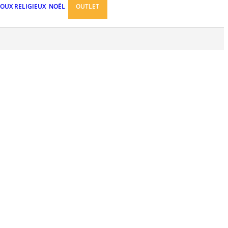
JOUX RELIGIEUX
NOËL
OUTLET