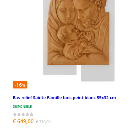
-16
%
Bas-relief Sainte Famille bois peint blanc 55x32 cm
DISPONIBLE
€ 649,00
€ 770,00