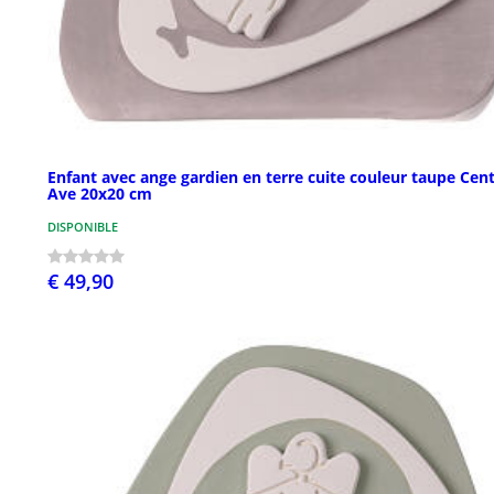
Enfant avec ange gardien en terre cuite couleur taupe Cen
Ave 20x20 cm
DISPONIBLE
€ 49,90