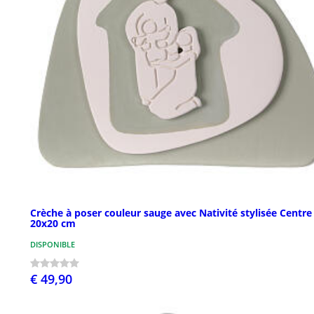
Crèche à poser couleur sauge avec Nativité stylisée Centre
20x20 cm
DISPONIBLE
€ 49,90