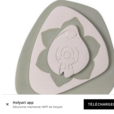
Holyart app
TÉLÉCHARGE
Découvrez maintenat l'APP de Holyart