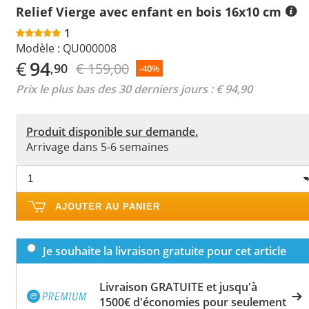
Relief Vierge avec enfant en bois 16x10 cm
1
Modèle :
QU000008
€
94
€ 159,00
,90
-40%
Prix le plus bas des 30 derniers jours :
€ 94,90
Produit disponible sur demande.
Arrivage dans 5-6 semaines
AJOUTER AU PANIER
Je souhaite la livraison gratuite pour cet article
Livraison GRATUITE et jusqu'à
1500€ d'économies pour seulement