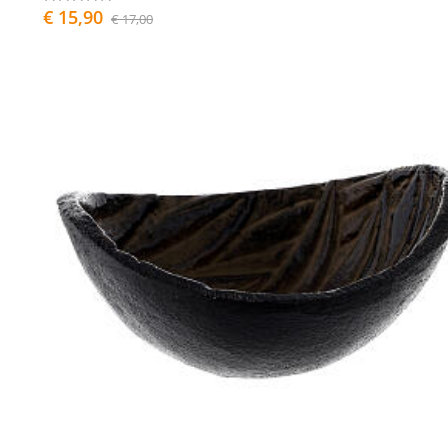
€ 15,90
€ 17,00