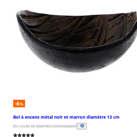
-6
%
Bol à encens métal noir et marron diamètre 13 cm
EN COURS DE RÉAPPROVISIONNEMENT