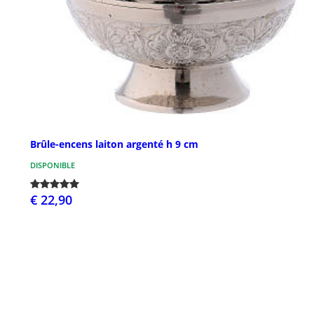
Brûle-encens laiton argenté h 9 cm
DISPONIBLE
€ 22,90