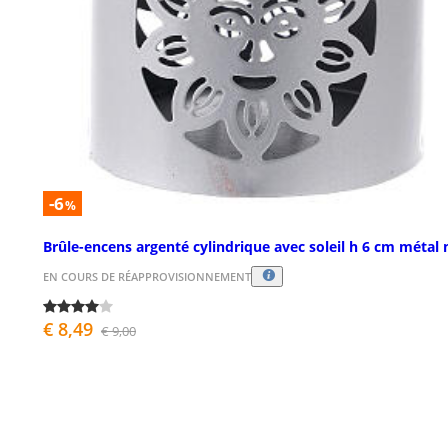
-6
%
Brûle-encens argenté cylindrique avec soleil h 6 cm métal
EN COURS DE RÉAPPROVISIONNEMENT
€ 8,49
€ 9,00