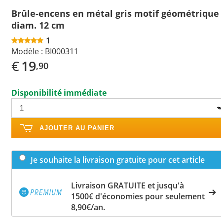
Brûle-encens en métal gris motif géométrique
diam. 12 cm
1
Modèle :
BI000311
€
19
,90
Disponibilité immédiate
AJOUTER AU PANIER
Je souhaite la livraison gratuite pour cet article
Livraison GRATUITE et jusqu'à
1500€ d'économies pour seulement
8,90€/an.