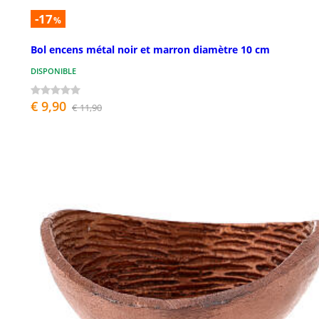
-17
%
Bol encens métal noir et marron diamètre 10 cm
DISPONIBLE
€ 9,90
€ 11,90