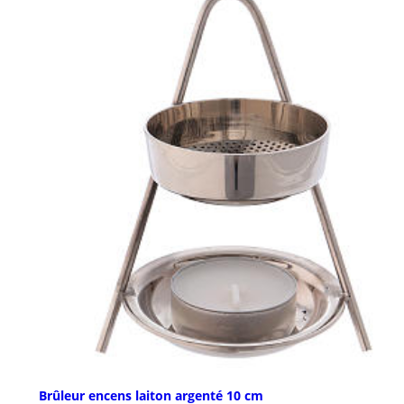
Brûleur encens laiton argenté 10 cm