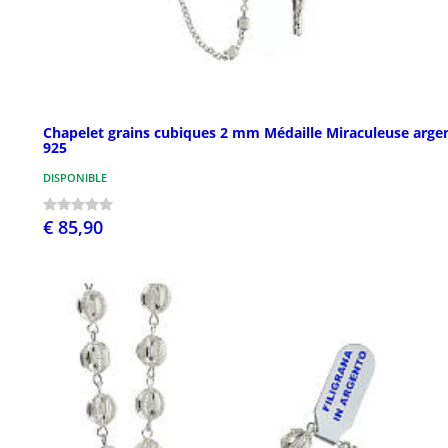
Chapelet grains cubiques 2 mm Médaille Miraculeuse arge
925
DISPONIBLE
€ 85,90