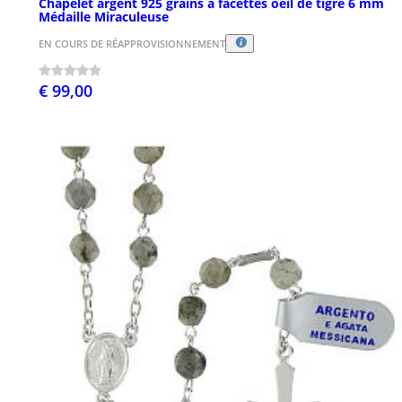
Chapelet argent 925 grains à facettes oeil de tigre 6 mm
Médaille Miraculeuse
EN COURS DE RÉAPPROVISIONNEMENT
€ 99,00