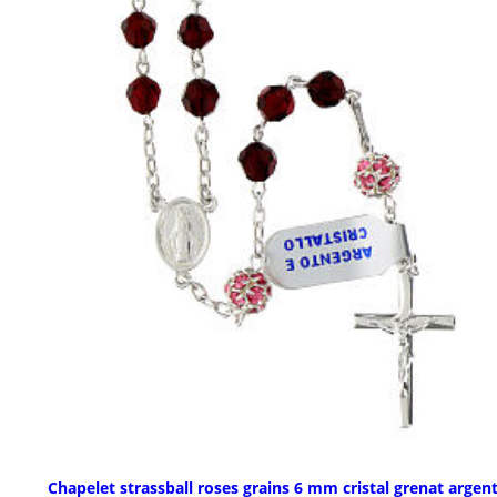
Chapelet strassball roses grains 6 mm cristal grenat argen