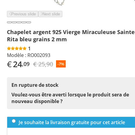
Previous slide
Next slide
Chapelet argent 925 Vierge Miraculeuse Sainte
Rita bleu grains 2 mm
1
Modèle :
RO002093
€
24
€ 25,90
,09
-7%
En rupture de stock
Voulez-vous être averti lorsque le produit sera de
nouveau disponible ?
Je souhaite la livraison gratuite pour cet article