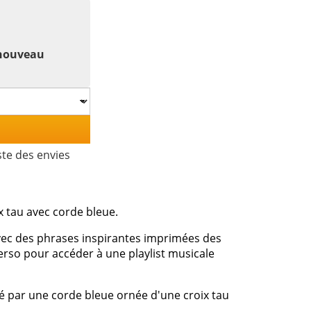
 nouveau
ste des envies
x tau avec corde bleue.
vec des phrases inspirantes imprimées des
verso pour accéder à une playlist musicale
té par une corde bleue ornée d'une croix tau