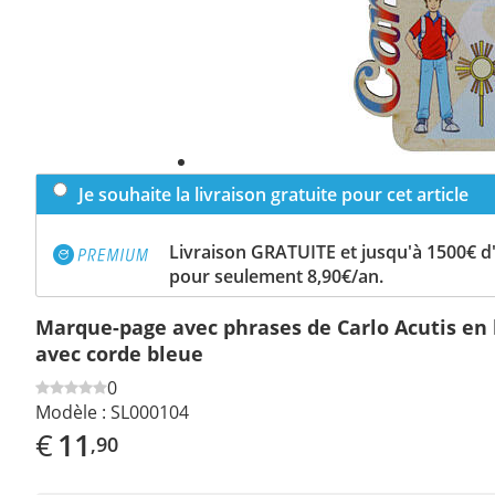
Je souhaite la livraison gratuite pour cet article
Livraison GRATUITE et jusqu'à 1500€ 
pour seulement 8,90€/an.
Marque-page avec phrases de Carlo Acutis en b
avec corde bleue
0
Modèle :
SL000104
€
11
,90