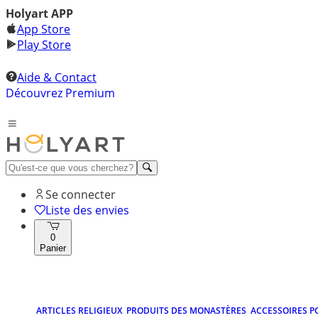
Holyart APP
App Store
Play Store
Aide & Contact
Découvrez Premium
Se connecter
Liste des envies
0
Panier
ARTICLES RELIGIEUX
PRODUITS DES MONASTÈRES
ACCESSOIRES P