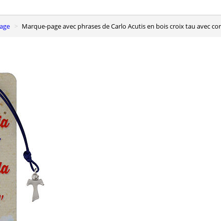
page
Marque-page avec phrases de Carlo Acutis en bois croix tau avec co