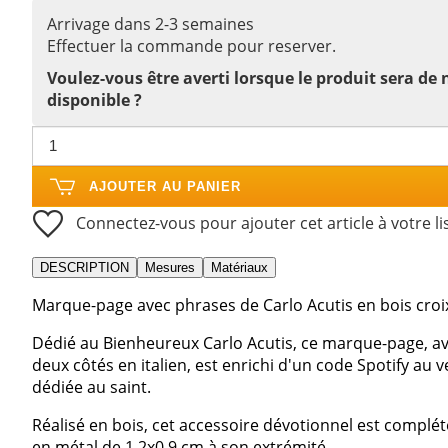
Arrivage dans 2-3 semaines
Effectuer la commande pour reserver.
Voulez-vous être averti lorsque le produit sera de
disponible ?
AJOUTER AU PANIER
Connectez-vous pour ajouter cet article à votre li
DESCRIPTION
Mesures
Matériaux
Marque-page avec phrases de Carlo Acutis en bois croi
Dédié au Bienheureux Carlo Acutis, ce marque-page, a
deux côtés en italien, est enrichi d'un code Spotify au 
dédiée au saint.
Réalisé en bois, cet accessoire dévotionnel est complé
en métal de 1,2x0,9 cm à son extrémité.