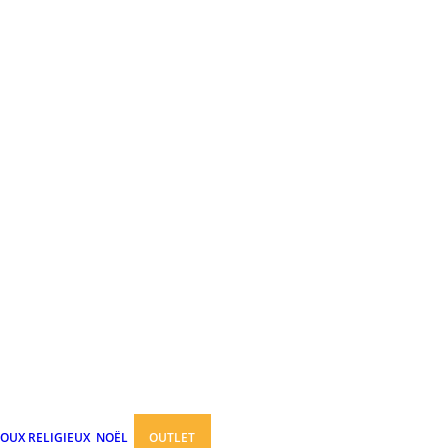
JOUX RELIGIEUX
NOËL
OUTLET