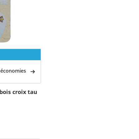
d'économies
ois croix tau