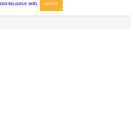
JOUX RELIGIEUX
NOËL
OUTLET