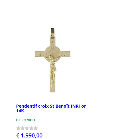
Pendentif croix St Benoît INRI or
14K
DISPONIBLE
€ 1.990,00