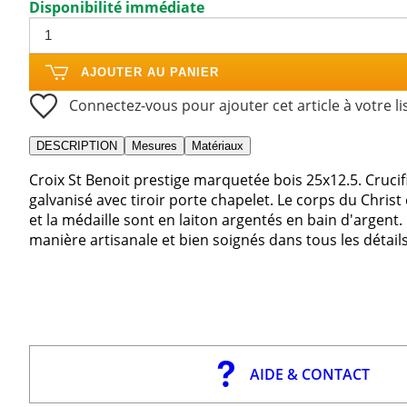
Disponibilité immédiate
AJOUTER AU PANIER
Connectez-vous pour ajouter cet article à votre li
DESCRIPTION
Mesures
Matériaux
Croix St Benoit prestige marquetée bois 25x12.5. Cruci
galvanisé avec tiroir porte chapelet. Le corps du Christ e
et la médaille sont en laiton argentés en bain d'argent.
manière artisanale et bien soignés dans tous les détails,
AIDE & CONTACT