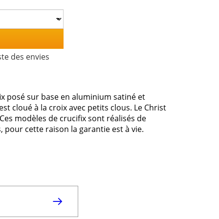
ste des envies
fix posé sur base en aluminium satiné et
st cloué à la croix avec petits clous. Le Christ
 Ces modèles de crucifix sont réalisés de
 pour cette raison la garantie est à vie.