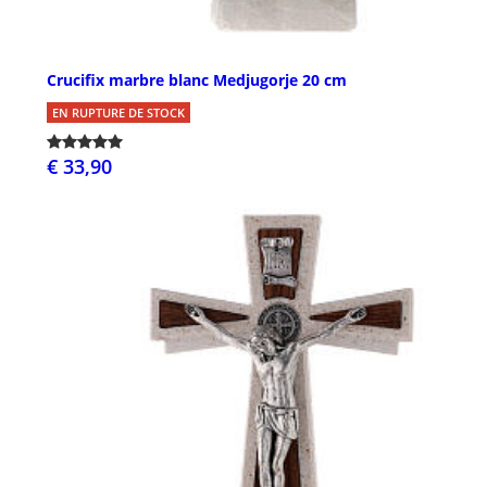
Crucifix marbre blanc Medjugorje 20 cm
EN RUPTURE DE STOCK
€ 33,90