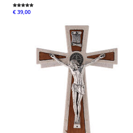
€ 39,00