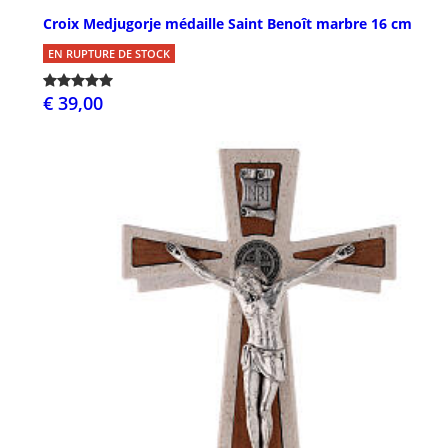
Croix Medjugorje médaille Saint Benoît marbre 16 cm
EN RUPTURE DE STOCK
€ 39,00