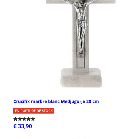
Crucifix marbre blanc Medjugorje 20 cm
EN RUPTURE DE STOCK
€ 33,90