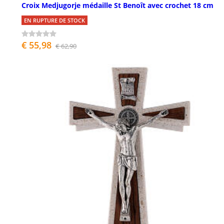
Croix Medjugorje médaille St Benoît avec crochet 18 cm
EN RUPTURE DE STOCK
€ 55,98
€ 62,90