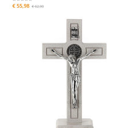
€ 55,98
€ 62,90