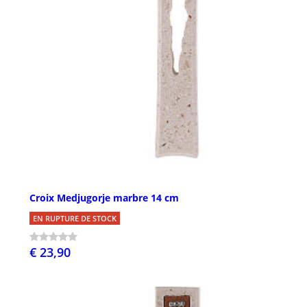
Croix Medjugorje marbre 14 cm
EN RUPTURE DE STOCK
€ 23,90