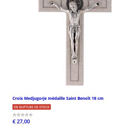
Croix Medjugorje médaille Saint Benoît 18 cm
EN RUPTURE DE STOCK
€ 27,00