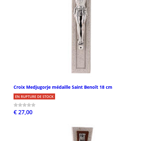
Croix Medjugorje médaille Saint Benoît 18 cm
EN RUPTURE DE STOCK
€ 27,00