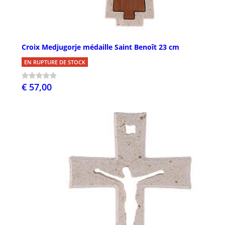
Croix Medjugorje médaille Saint Benoît 23 cm
EN RUPTURE DE STOCK
€ 57,00