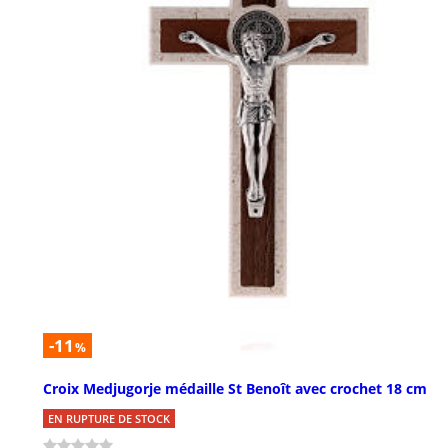
-11
%
Croix Medjugorje médaille St Benoît avec crochet 18 cm
EN RUPTURE DE STOCK