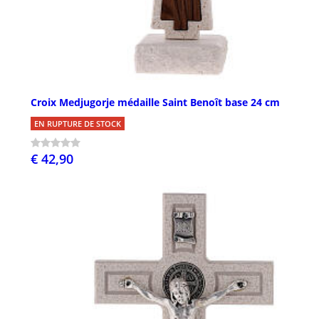
Croix Medjugorje médaille Saint Benoît base 24 cm
EN RUPTURE DE STOCK
€ 42,90