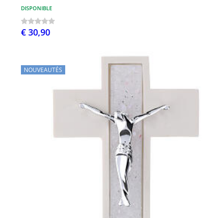
DISPONIBLE
€ 30,90
NOUVEAUTÉS