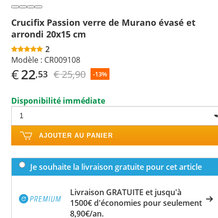
Crucifix Passion verre de Murano évasé et
arrondi 20x15 cm
2
Modèle :
CR009108
€
22
€ 25,90
,53
-13%
Disponibilité immédiate
AJOUTER AU PANIER
Je souhaite la livraison gratuite pour cet article
Livraison GRATUITE et jusqu'à
1500€ d'économies pour seulement
8,90€/an.