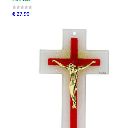
€ 27,90