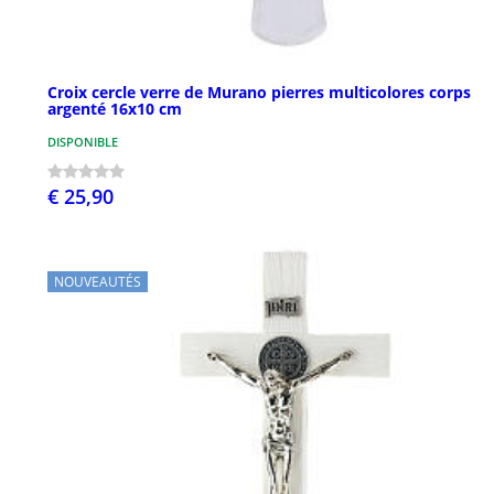
Croix cercle verre de Murano pierres multicolores corps
argenté 16x10 cm
DISPONIBLE
€ 25,90
NOUVEAUTÉS