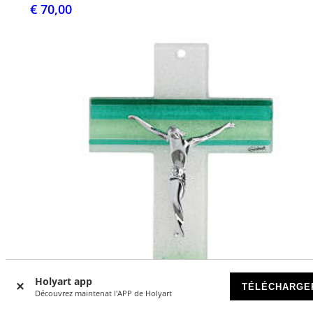
€ 70,00
Holyart app
TÉLÉCHARGE
Découvrez maintenat l'APP de Holyart