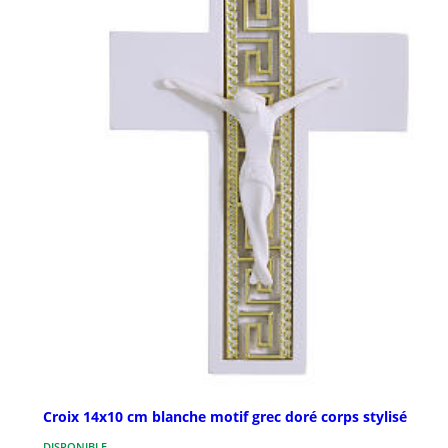
Croix 14x10 cm blanche motif grec doré corps stylisé
DISPONIBLE