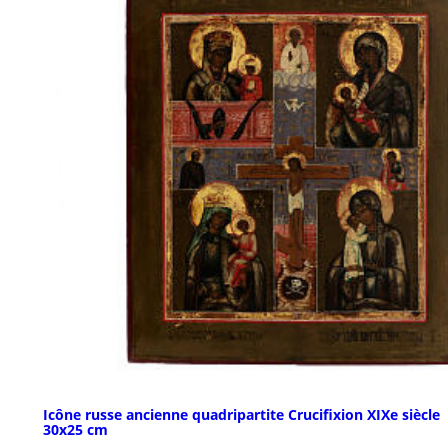
Icône russe ancienne quadripartite Crucifixion XIXe siècle
30x25 cm