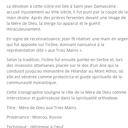
La dévotion à cette icône est liée à Saint Jean Damascène :
accusé injustement au VIIIe siècle, il fut puni par la coupe de la
main droite. Après des prières ferventes devant une image de
la Mère de Dieu, la Vierge lui apparut et le guérit
miraculeusement.
En signe de reconnaissance, Jean fit réaliser une main en arge
qui fut apposée sur l'icône, donnant naissance à la
représentation dite « aux Trois Mains ».
Selon la tradition, l'icône fut ensuite portée en Serbie et, lors
des invasions ottomanes, placée sur le dos d'un âne qui la
conduisit jusqu'au monastère de Hilandar au Mont Athos, où
elle est vénérée comme protectrice et guide spirituelle de la
communauté monastique.
Cette iconographie souligne le rôle de la Mère de Dieu comme
intercesseur et guérisseuse dans la spiritualité orthodoxe.
Titre : Mère de Dieu aux Trois Mains.
Provenance : Moscou, Russie.
Technique : détrempe à l'œuf.