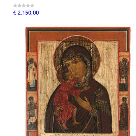
€ 2.150,00