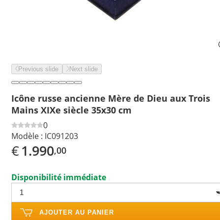
Previous slide
Next slide
Icône russe ancienne Mère de Dieu aux Trois
Mains XIXe siècle 35x30 cm
0
Modèle :
IC091203
€
1.990
,00
Disponibilité immédiate
AJOUTER AU PANIER