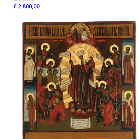
€ 2.800,00