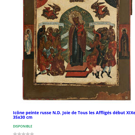
Icône peinte russe N.D. Joie de Tous les Affligés début XIXe
35x30 cm
DISPONIBLE