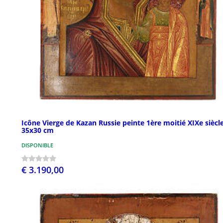
Icône Vierge de Kazan Russie peinte 1ère moitié XIXe siècl
35x30 cm
DISPONIBLE
€ 3.190,00