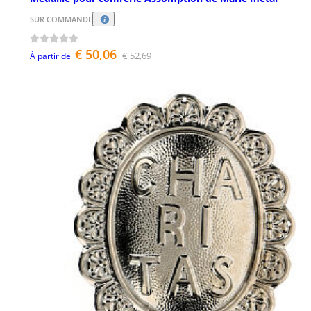
SUR COMMANDE
€ 50,06
€ 52,69
À partir de