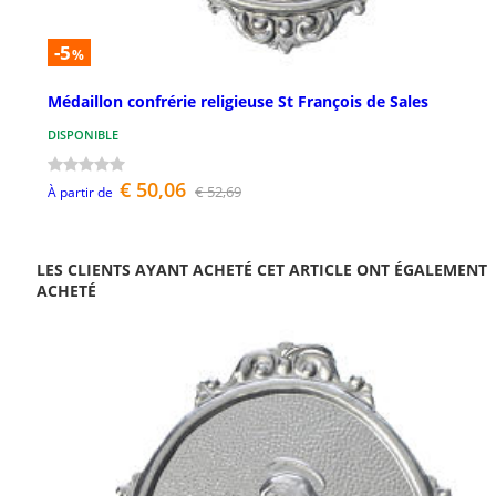
-5
%
Médaillon confrérie religieuse St François de Sales
DISPONIBLE
€ 50,06
€ 52,69
À partir de
LES CLIENTS AYANT ACHETÉ CET ARTICLE ONT ÉGALEMENT
ACHETÉ