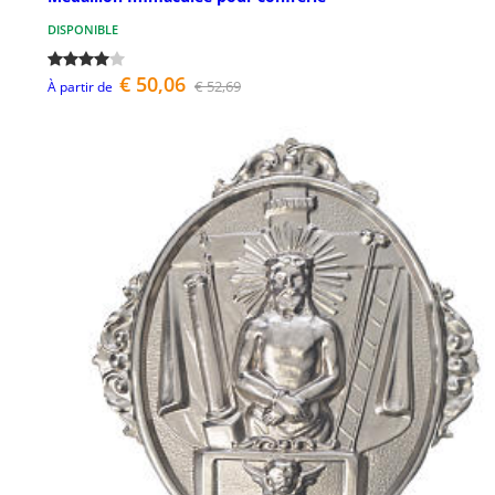
DISPONIBLE
€ 50,06
€ 52,69
À partir de