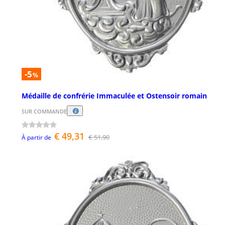
-5
%
Médaille de confrérie Immaculée et Ostensoir romain
SUR COMMANDE
€ 49,31
€ 51,90
À partir de