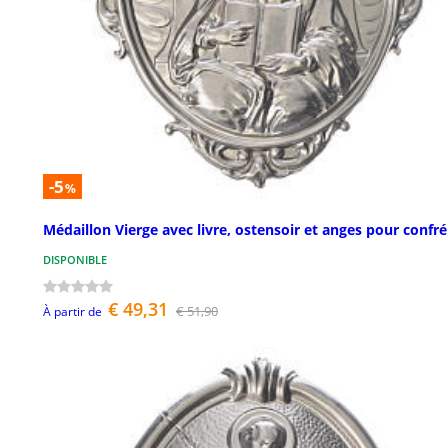
-5
%
Médaillon Vierge avec livre, ostensoir et anges pour confré
DISPONIBLE
€ 49,31
€ 51,90
À partir de