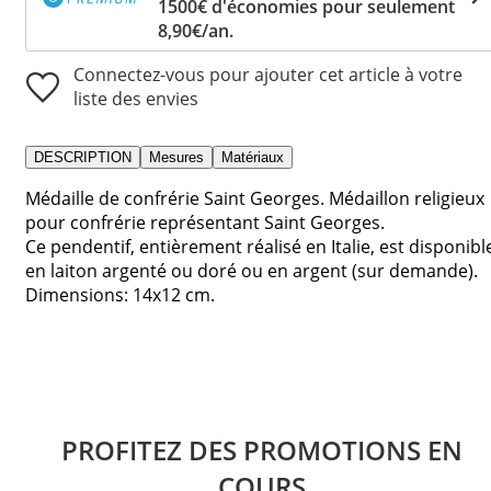
1500€ d'économies pour seulement
8,90€/an.
Connectez-vous pour ajouter cet article à votre
liste des envies
DESCRIPTION
Mesures
Matériaux
Médaille de confrérie Saint Georges. Médaillon religieux
pour confrérie représentant Saint Georges.
Ce pendentif, entièrement réalisé en Italie, est disponibl
en laiton argenté ou doré ou en argent (sur demande).
Dimensions: 14x12 cm.
PROFITEZ DES PROMOTIONS EN
COURS