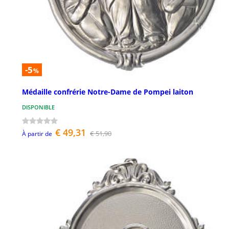
-5
%
Médaille confrérie Notre-Dame de Pompei laiton
DISPONIBLE
€ 49,31
€ 51,90
À partir de