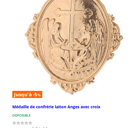
Jusqu'à -5
%
Médaille de confrérie laiton Anges avec croix
DISPONIBLE