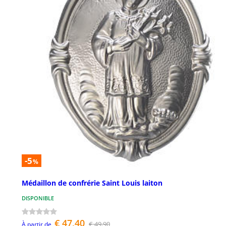
-5
%
Médaillon de confrérie Saint Louis laiton
DISPONIBLE
€ 47,40
€ 49,90
À partir de