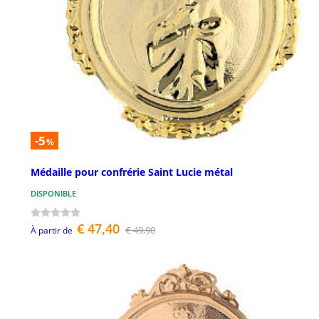
-5
%
Médaille pour confrérie Saint Lucie métal
DISPONIBLE
€ 47,40
€ 49,90
À partir de