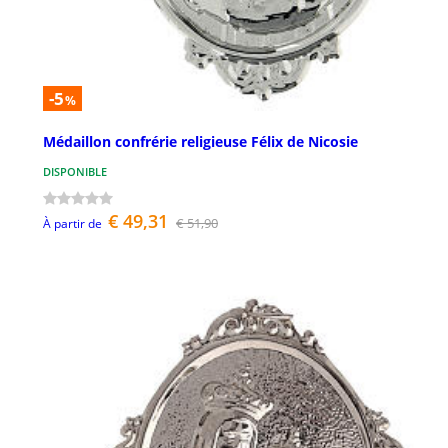
-5
%
Médaillon confrérie religieuse Félix de Nicosie
DISPONIBLE
€ 49,31
€ 51,90
À partir de