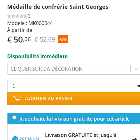
Médaille de confrérie Saint Georges
0
Modèle :
MK000044
À partir de
€
50
€ 52,69
,06
-5%
Disponibilité immédiate
CLIQUER SUR DA DÉCORATION
AJOUTER AU PANIER
Je souhaite la livraison gratuite pour cet article
Livraison GRATUITE et jusqu'à