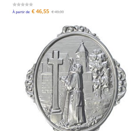
€ 46,55
€ 49,00
À partir de