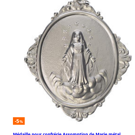
-5
%
Médaille pour confrérie Assomption de Marie métal