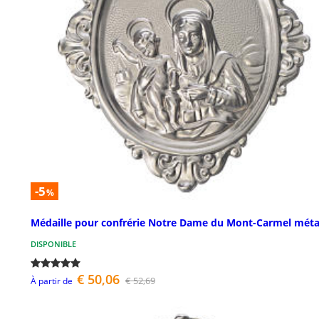
-5
%
Médaille pour confrérie Notre Dame du Mont-Carmel méta
DISPONIBLE
€ 50,06
€ 52,69
À partir de