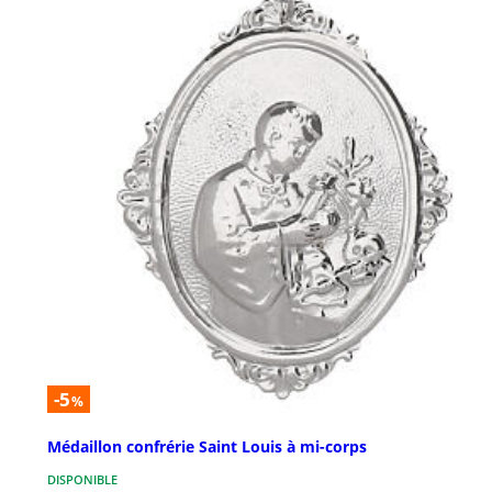
-5
%
Médaillon confrérie Saint Louis à mi-corps
DISPONIBLE