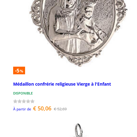
-5
%
Médaillon confrérie religieuse Vierge à l'Enfant
DISPONIBLE
€ 50,06
€ 52,69
À partir de