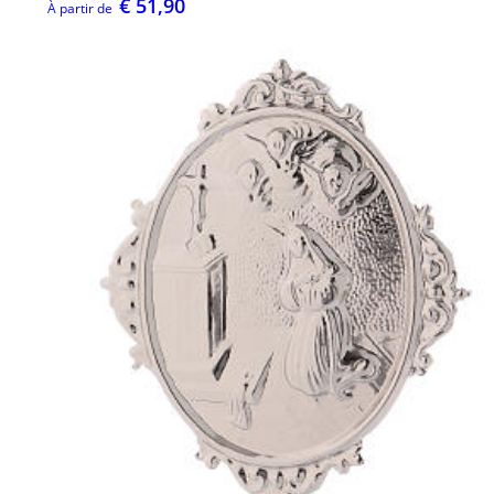
€ 51,90
À partir de