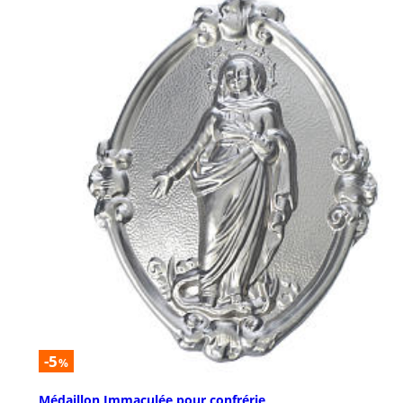
-5
%
Médaillon Immaculée pour confrérie