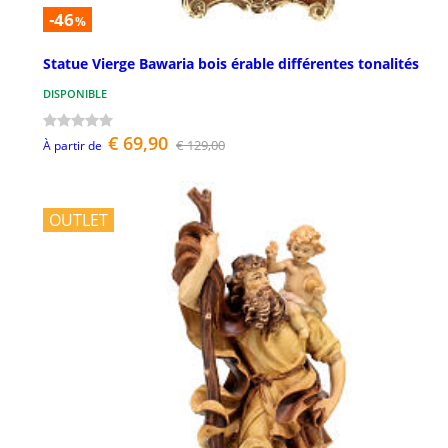
-46
%
Statue Vierge Bawaria bois érable différentes tonalités
DISPONIBLE
€ 69,90
€ 129,00
À partir de
OUTLET