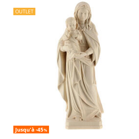
OUTLET
Jusqu'à -45
%