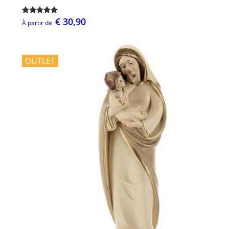
€ 30,90
À partir de
OUTLET