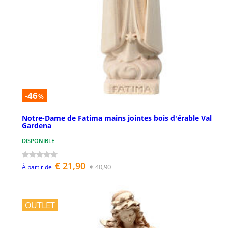
-46
%
Notre-Dame de Fatima mains jointes bois d'érable Val
Gardena
DISPONIBLE
€ 21,90
€ 40,90
À partir de
OUTLET