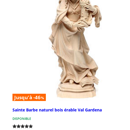
Jusqu'à -46
%
Sainte Barbe naturel bois érable Val Gardena
DISPONIBLE