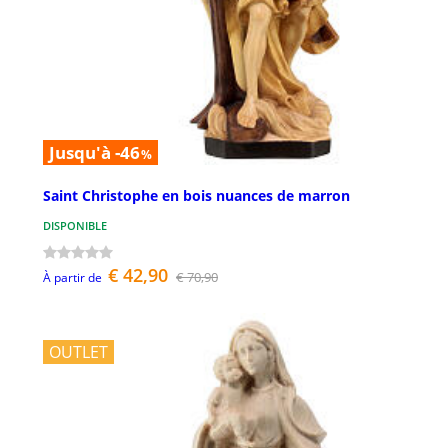
Jusqu'à -46
%
Saint Christophe en bois nuances de marron
DISPONIBLE
€ 42,90
€ 70,90
À partir de
OUTLET