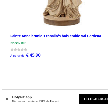
Sainte Anne brunie 3 tonalités bois érable Val Gardena
DISPONIBLE
€ 45,90
À partir de
Avis clients
Holyart app
TÉLÉCHARGE
Découvrez maintenat l'APP de Holyart