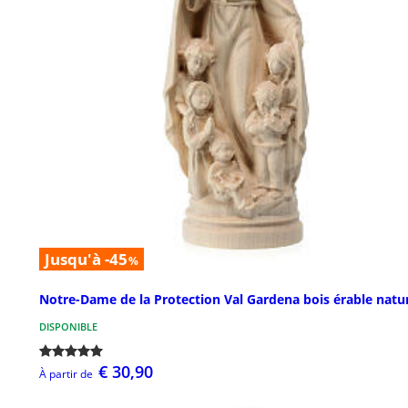
Jusqu'à -45
%
Notre-Dame de la Protection Val Gardena bois érable natu
DISPONIBLE
€ 30,90
À partir de