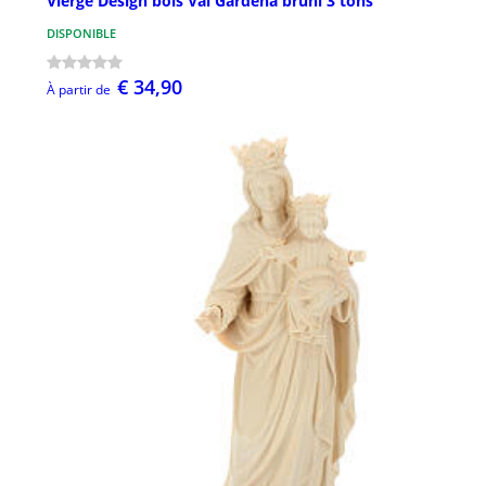
Vierge Design bois Val Gardena bruni 3 tons
DISPONIBLE
€ 34,90
À partir de