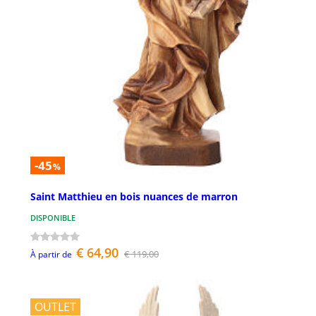
-45
%
Saint Matthieu en bois nuances de marron
DISPONIBLE
€ 64,90
€ 119,00
À partir de
OUTLET