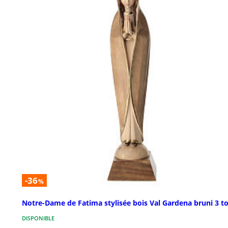
-36
%
Notre-Dame de Fatima stylisée bois Val Gardena bruni 3 t
DISPONIBLE