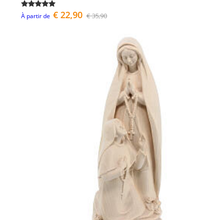
€ 22,90
€ 35,90
À partir de