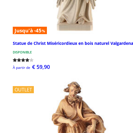
Jusqu'à -45
%
Statue de Christ Miséricordieux en bois naturel Valgarden
DISPONIBLE
€ 59,90
À partir de
OUTLET