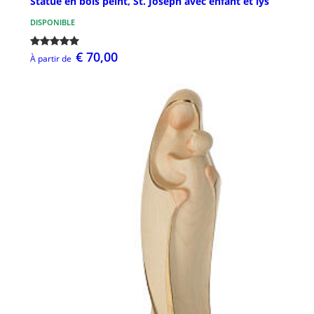
Statue en bois peint, St. Joseph avec enfant et lys
DISPONIBLE
€ 70,00
À partir de