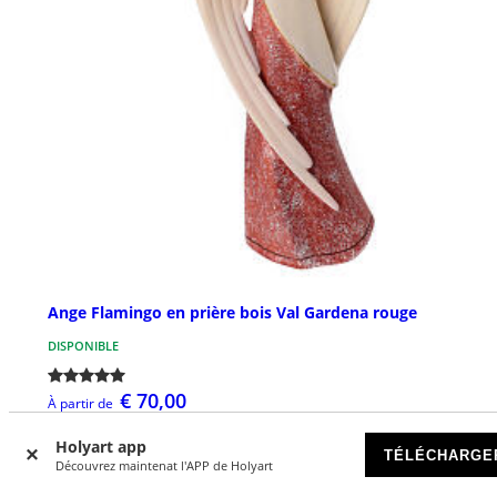
Ange Flamingo en prière bois Val Gardena rouge
DISPONIBLE
€ 70,00
À partir de
Holyart app
TÉLÉCHARGE
Découvrez maintenat l'APP de Holyart