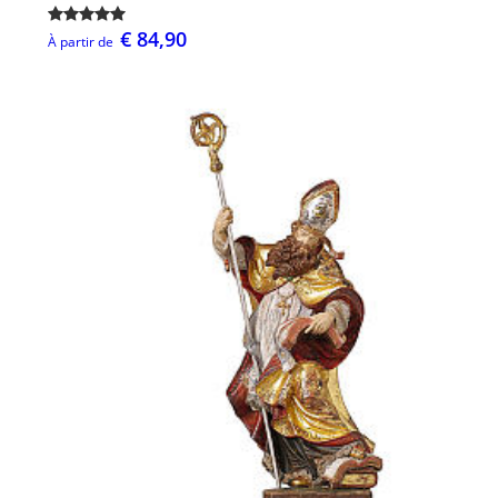
€ 84,90
À partir de