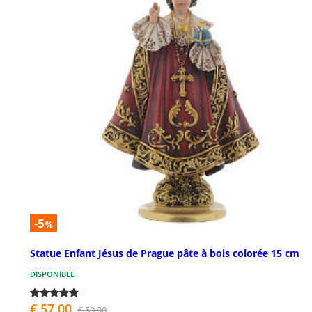
-5
%
Statue Enfant Jésus de Prague pâte à bois colorée 15 cm
DISPONIBLE
€ 57,00
€ 59,90