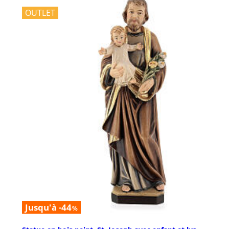
OUTLET
Jusqu'à -44
%