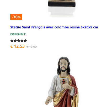
-30
%
Statue Saint François avec colombe résine 5x20x5 cm
DISPONIBLE
€ 12,53
€ 17,90