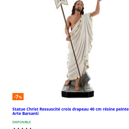
-7
%
Statue Christ Ressuscité croix drapeau 40 cm résine peinte
Arte Barsanti
DISPONIBLE