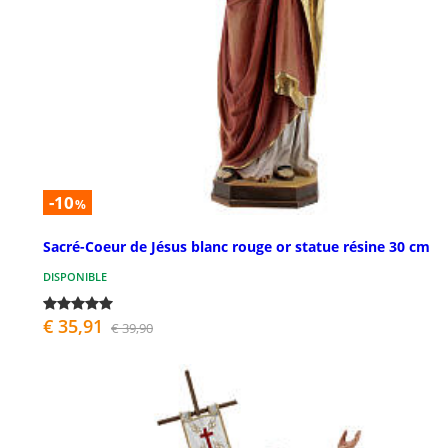
-10
%
Sacré-Coeur de Jésus blanc rouge or statue résine 30 cm
DISPONIBLE
€ 35,91
€ 39,90