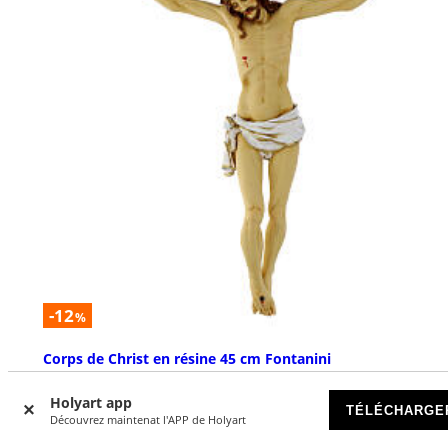
-12
%
Corps de Christ en résine 45 cm Fontanini
DISPONIBLE
Holyart app
TÉLÉCHARGE
Découvrez maintenat l'APP de Holyart
€ 149,00
€ 170,00