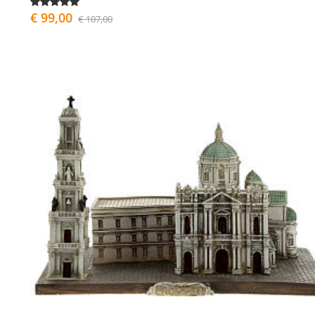
€ 99,00
€ 107,00