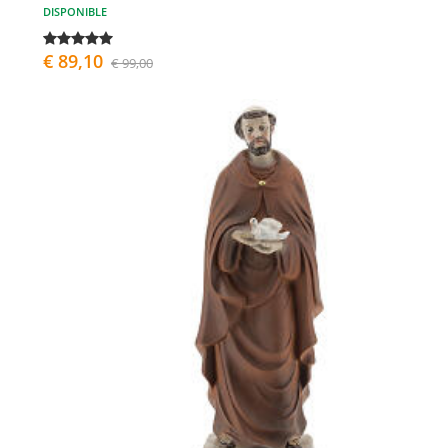
DISPONIBLE
€ 89,10
€ 99,00