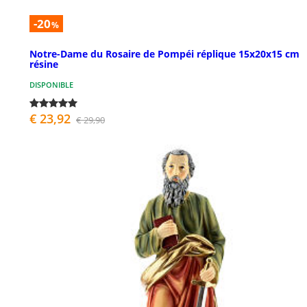
-20
%
Notre-Dame du Rosaire de Pompéi réplique 15x20x15 cm
résine
DISPONIBLE
€ 23,92
€ 29,90