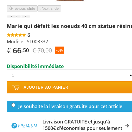
Previous slide
Next slide
Marie qui défait les noeuds 40 cm statue résin
6
Modèle :
ST008332
€
66
€ 70,00
,50
-5%
Disponibilité immédiate
AJOUTER AU PANIER
Je souhaite la livraison gratuite pour cet article
Livraison GRATUITE et jusqu'à
1500€ d'économies pour seulement