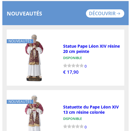
NOUVEAUTÉS
DÉCOUVRIR
NOUVEAUTÉS
Statue Pape Léon XIV résine
20 cm peinte
DISPONIBLE
0
€ 17,90
NOUVEAUTÉS
Statuette du Pape Léon XIV
13 cm résine colorée
DISPONIBLE
0