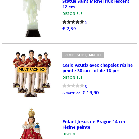
Statue Saint Michel fluorescent
12 cm
DISPONIBLE
5
€ 2,59
REMISE SUR QUANTITÉ
Carlo Acutis avec chapelet résine
peinte 30 cm Lot de 16 pcs
DISPONIBLE
0
€ 19,90
À partir de
Enfant Jésus de Prague 14 cm
résine peinte
DISPONIBLE