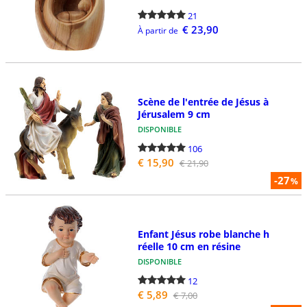
21
€ 23,90
À partir de
Scène de l'entrée de Jésus à
Jérusalem 9 cm
DISPONIBLE
106
€ 15,90
€ 21,90
-27
%
Enfant Jésus robe blanche h
réelle 10 cm en résine
DISPONIBLE
12
€ 5,89
€ 7,00