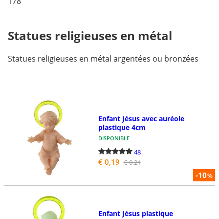
178
Statues religieuses en métal
Statues religieuses en métal argentées ou bronzées
Enfant Jésus avec auréole
plastique 4cm
DISPONIBLE
48
€ 0,19
€ 0,21
-10
%
Enfant Jésus plastique