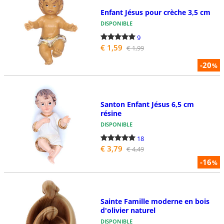
Enfant Jésus pour crèche 3,5 cm
DISPONIBLE
9
€ 1,59
€ 1,99
-20
%
Santon Enfant Jésus 6,5 cm
résine
DISPONIBLE
18
€ 3,79
€ 4,49
-16
%
Sainte Famille moderne en bois
d'olivier naturel
DISPONIBLE