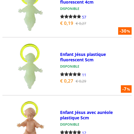
fluorescent 4cm
DISPONIBLE
57
€ 0,19
€ 0,27
-30
%
Enfant Jésus plastique
fluorescent 5cm
DISPONIBLE
11
€ 0,27
€ 0,29
-7
%
Enfant Jésus avec auréole
plastique 5cm
DISPONIBLE
12