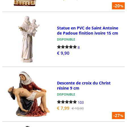
-20
%
Statue en PVC de Saint Antoine
de Padoue finition ivoire 15 cm
DISPONIBLE
8
€ 9,90
Descente de croix du Christ
résine 9 cm
DISPONIBLE
103
€ 7,99
€ 10,90
-27
%