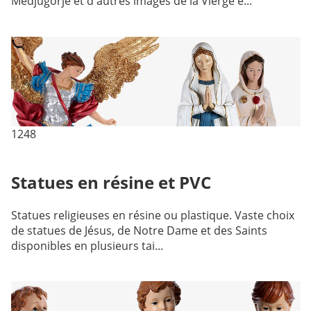
Medjugorje et d'autres images de la Vierge e...
1248
Statues en résine et PVC
Statues religieuses en résine ou plastique. Vaste choix
de statues de Jésus, de Notre Dame et des Saints
disponibles en plusieurs tai...