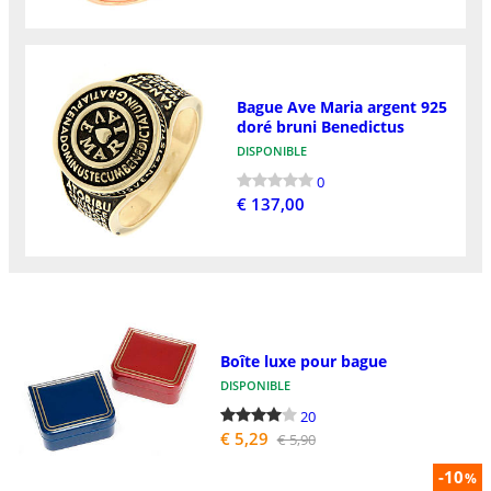
Bague Ave Maria argent 925
doré bruni Benedictus
DISPONIBLE
0
€ 137,00
Boîte luxe pour bague
DISPONIBLE
20
€ 5,29
€ 5,90
-10
%