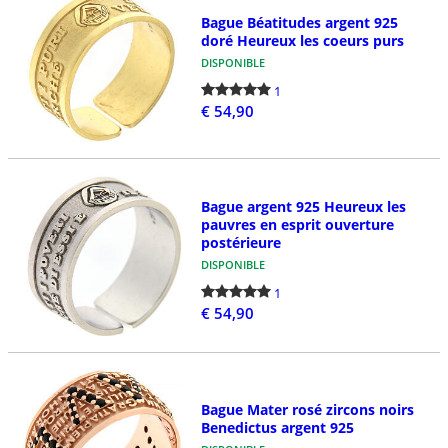
Bague Béatitudes argent 925
doré Heureux les coeurs purs
DISPONIBLE
1
€ 54,90
Bague argent 925 Heureux les
pauvres en esprit ouverture
postérieure
DISPONIBLE
1
€ 54,90
Bague Mater rosé zircons noirs
Benedictus argent 925