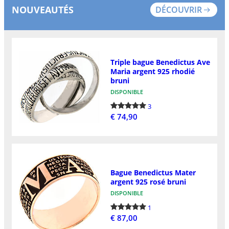
NOUVEAUTÉS
DÉCOUVRIR
Triple bague Benedictus Ave
Maria argent 925 rhodié
bruni
DISPONIBLE
3
€ 74,90
Bague Benedictus Mater
argent 925 rosé bruni
DISPONIBLE
1
€ 87,00