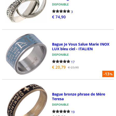
DISPONIBLE
3
€ 74,90
Bague Je Vous Salue Marie INOX
LUX bleu ciel - ITALIEN
DISPONIBLE
17
€ 20,79
€ 23,90
-13
%
Bague bronze phrase de Mère
Teresa
DISPONIBLE
19