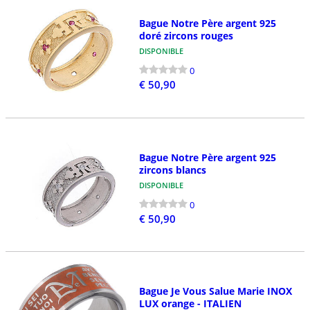
Bague Notre Père argent 925
doré zircons rouges
DISPONIBLE
0
€ 50,90
Bague Notre Père argent 925
zircons blancs
DISPONIBLE
0
€ 50,90
Bague Je Vous Salue Marie INOX
LUX orange - ITALIEN