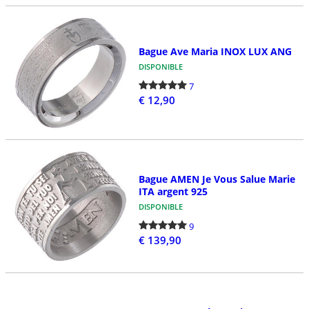
Bague Ave Maria INOX LUX ANG
DISPONIBLE
7
€ 12,90
Bague AMEN Je Vous Salue Marie
ITA argent 925
DISPONIBLE
9
€ 139,90