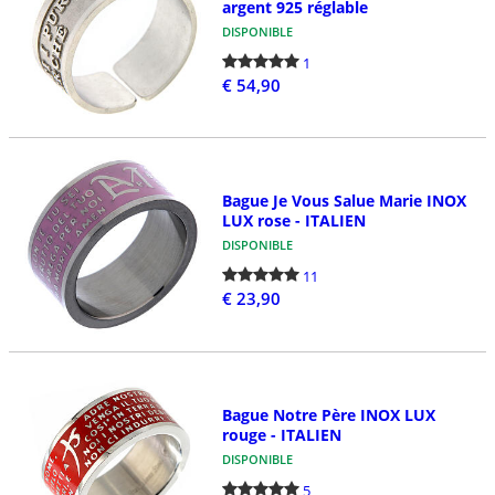
argent 925 réglable
DISPONIBLE
1
€ 54,90
Bague Je Vous Salue Marie INOX
LUX rose - ITALIEN
DISPONIBLE
11
€ 23,90
Bague Notre Père INOX LUX
rouge - ITALIEN
DISPONIBLE
5