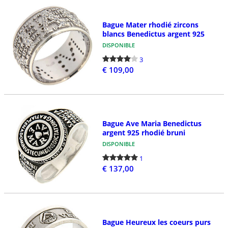
Bague Mater rhodié zircons
blancs Benedictus argent 925
DISPONIBLE
3
€ 109,00
Bague Ave Maria Benedictus
argent 925 rhodié bruni
DISPONIBLE
1
€ 137,00
Bague Heureux les coeurs purs