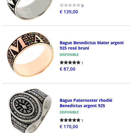
0
€ 139,00
Bague Benedictus Mater argent
925 rosé bruni
DISPONIBLE
1
€ 87,00
Bague Paternoster rhodié
Benedictus argent 925
DISPONIBLE
1
€ 170,00