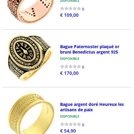
DISPONIBLE
0
€ 109,00
Bague Paternoster plaqué or
bruni Benedictus argent 925
DISPONIBLE
0
€ 170,00
Bague argent doré Heureux les
artisans de paix
DISPONIBLE
0
€ 54,90