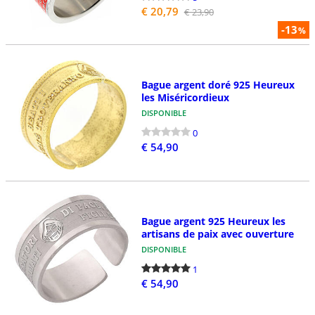
€ 20,79
€ 23,90
-13
%
Bague argent doré 925 Heureux
les Miséricordieux
DISPONIBLE
0
€ 54,90
Bague argent 925 Heureux les
artisans de paix avec ouverture
DISPONIBLE
1
€ 54,90