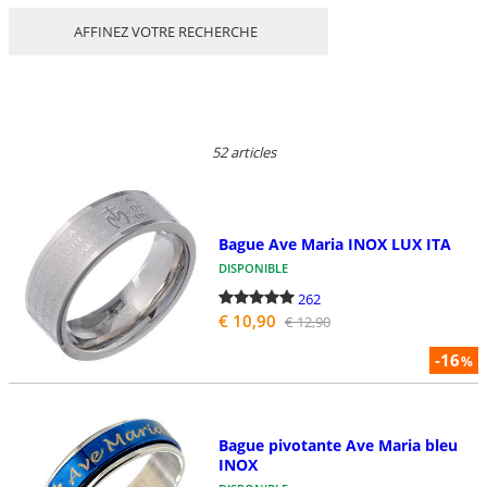
AFFINEZ VOTRE RECHERCHE
52 articles
Bague Ave Maria INOX LUX ITA
DISPONIBLE
262
€ 10,90
€ 12,90
-16
%
Bague pivotante Ave Maria bleu
INOX