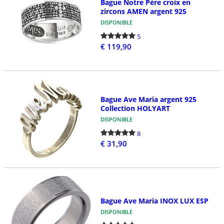
Bague Notre Père croix en
zircons AMEN argent 925
DISPONIBLE
5
€ 119,90
Bague Ave Maria argent 925
Collection HOLYART
DISPONIBLE
8
€ 31,90
Bague Ave Maria INOX LUX ESP
DISPONIBLE