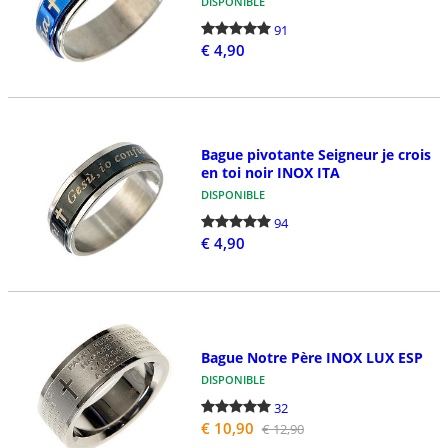
DISPONIBLE
91
€ 4,90
Bague pivotante Seigneur je crois
en toi noir INOX ITA
DISPONIBLE
94
€ 4,90
Bague Notre Père INOX LUX ESP
DISPONIBLE
32
€ 10,90
€ 12,90