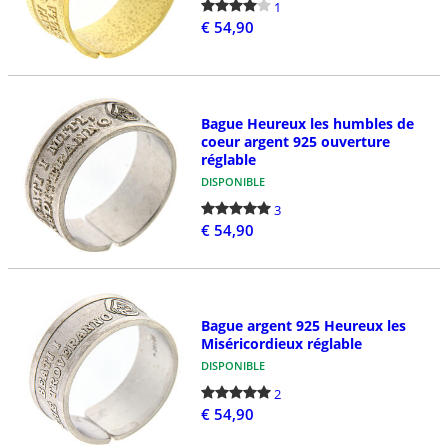
1
€ 54,90
Bague Heureux les humbles de
coeur argent 925 ouverture
réglable
DISPONIBLE
3
€ 54,90
Bague argent 925 Heureux les
Miséricordieux réglable
DISPONIBLE
2
€ 54,90