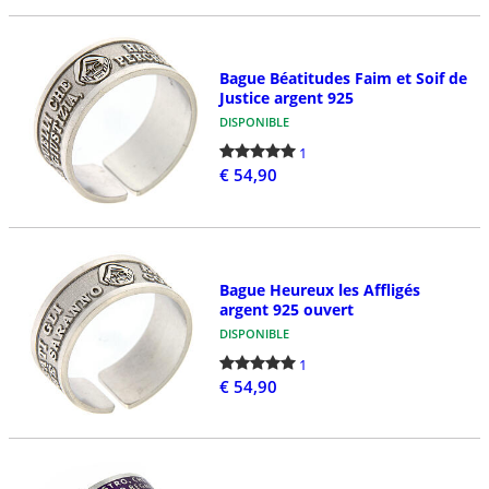
Bague Béatitudes Faim et Soif de
Justice argent 925
DISPONIBLE
1
€ 54,90
Bague Heureux les Affligés
argent 925 ouvert
DISPONIBLE
1
€ 54,90