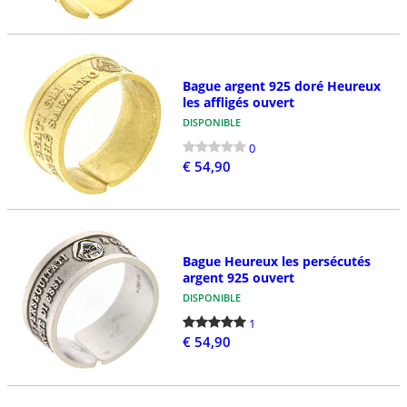
Bague argent 925 doré Heureux
les affligés ouvert
DISPONIBLE
0
€ 54,90
Bague Heureux les persécutés
argent 925 ouvert
DISPONIBLE
1
€ 54,90