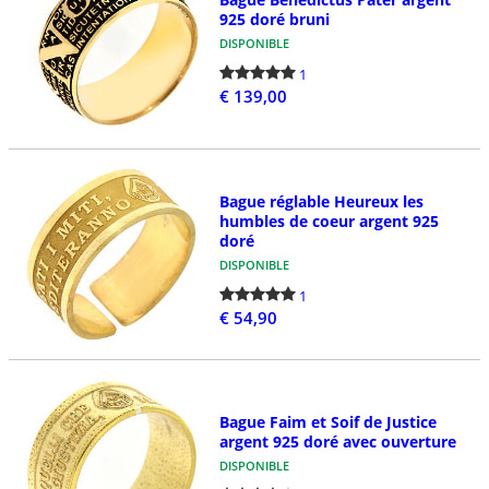
925 doré bruni
DISPONIBLE
1
€ 139,00
Bague réglable Heureux les
humbles de coeur argent 925
doré
DISPONIBLE
1
€ 54,90
Bague Faim et Soif de Justice
argent 925 doré avec ouverture
DISPONIBLE