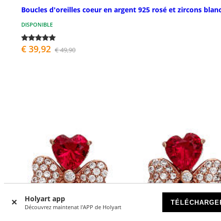
Boucles d'oreilles coeur en argent 925 rosé et zircons blan
DISPONIBLE
€ 39,92
€ 49,90
Holyart app
TÉLÉCHARGE
Découvrez maintenat l'APP de Holyart