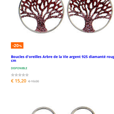
-20
%
Boucles d'oreilles Arbre de la Vie argent 925 diamanté rou
cm
DISPONIBLE
€ 15,20
€ 19,00