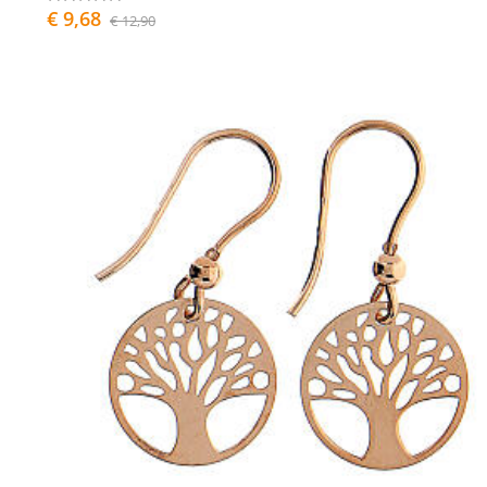
€ 9,68
€ 12,90