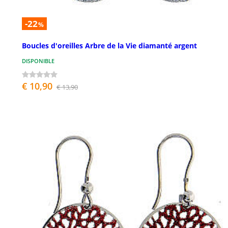
-22
%
Boucles d'oreilles Arbre de la Vie diamanté argent
DISPONIBLE
€ 10,90
€ 13,90