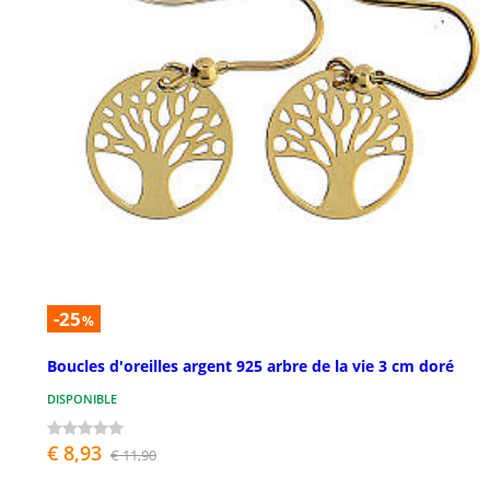
-25
%
Boucles d'oreilles argent 925 arbre de la vie 3 cm doré
DISPONIBLE
€ 8,93
€ 11,90