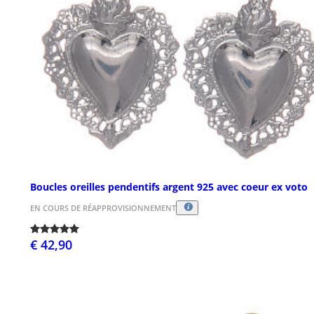
Boucles oreilles pendentifs argent 925 avec coeur ex voto
EN COURS DE RÉAPPROVISIONNEMENT
€ 42,90