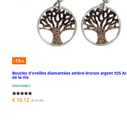
-15
%
Boucles d'oreilles diamantées ambre-bronze argent 925 A
de la Vie
DISPONIBLE
€ 10,12
€ 11,90