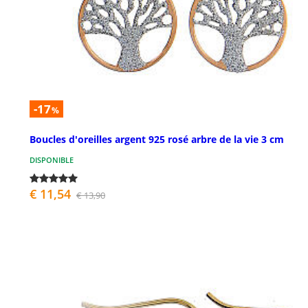
-17
%
Boucles d'oreilles argent 925 rosé arbre de la vie 3 cm
DISPONIBLE
€ 11,54
€ 13,90