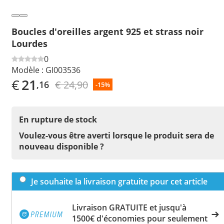
Boucles d'oreilles argent 925 et strass noir
Lourdes
0
Modèle :
GI003536
€
21
€ 24,90
,16
-15%
En rupture de stock
Voulez-vous être averti lorsque le produit sera de
nouveau disponible ?
Je souhaite la livraison gratuite pour cet article
Livraison GRATUITE et jusqu'à
1500€ d'économies pour seulement