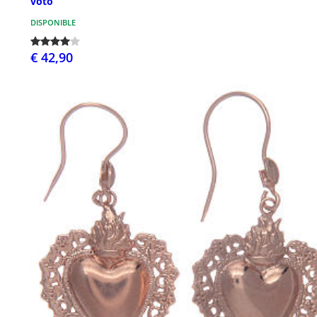
voto
DISPONIBLE
€ 42,90