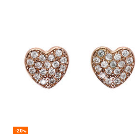
-20
%