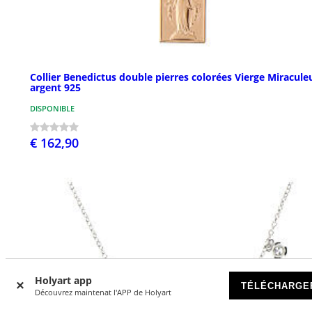
Collier Benedictus double pierres colorées Vierge Miracule
argent 925
DISPONIBLE
€ 162,90
Holyart app
TÉLÉCHARGE
Découvrez maintenat l'APP de Holyart