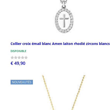
Collier croix émail blanc Amen laiton rhodié zircons blancs
DISPONIBLE
€ 49,90
NOUVEAUTÉS