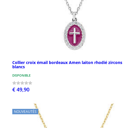
Collier croix émail bordeaux Amen laiton rhodié zircons
blancs
DISPONIBLE
€ 49,90
NOUVEAUTÉS