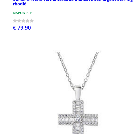
rhodié
DISPONIBLE
€ 79,90