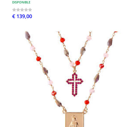
DISPONIBLE
€ 139,00