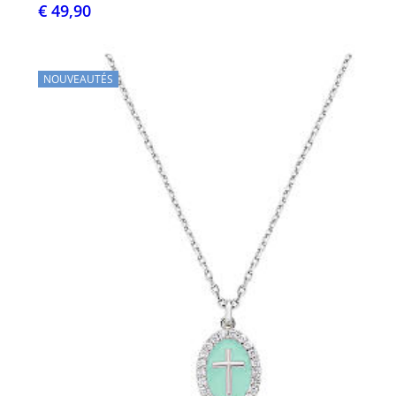
€ 49,90
NOUVEAUTÉS