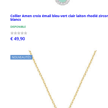
Collier Amen croix émail bleu-vert clair laiton rhodié zirco
blancs
DISPONIBLE
€ 49,90
NOUVEAUTÉS