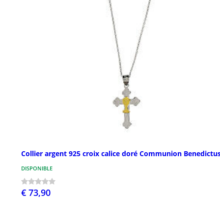
Collier argent 925 croix calice doré Communion Benedictu
DISPONIBLE
€ 73,90