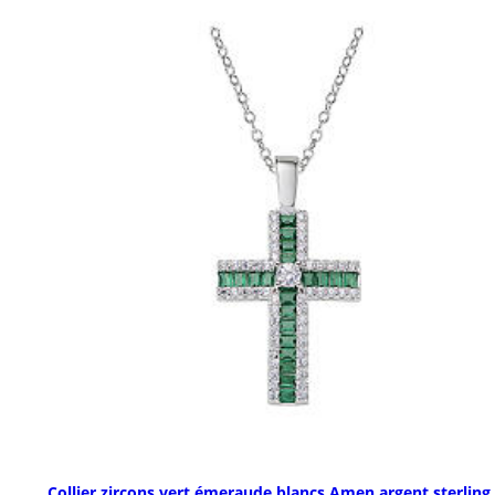
Collier zircons vert émeraude blancs Amen argent sterling