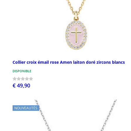
Collier croix émail rose Amen laiton doré zircons blancs
DISPONIBLE
€ 49,90
NOUVEAUTÉS