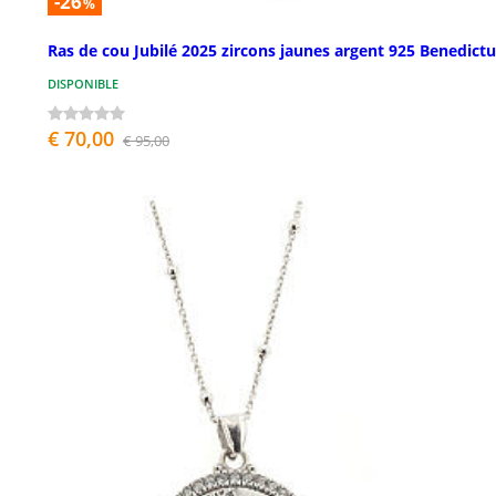
-26
%
Ras de cou Jubilé 2025 zircons jaunes argent 925 Benedict
DISPONIBLE
€ 70,00
€ 95,00