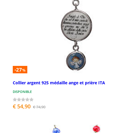
-27
%
Collier argent 925 médaille ange et prière ITA
DISPONIBLE
€ 54,90
€ 74,90