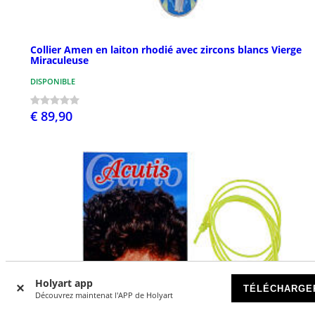
Collier Amen en laiton rhodié avec zircons blancs Vierge
Miraculeuse
DISPONIBLE
€ 89,90
Holyart app
TÉLÉCHARGE
Découvrez maintenat l'APP de Holyart