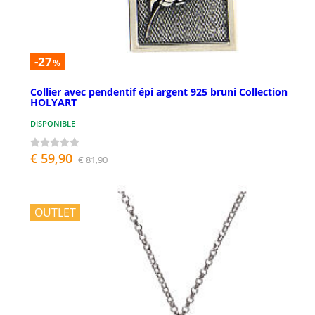
-27
%
Collier avec pendentif épi argent 925 bruni Collection
HOLYART
DISPONIBLE
€ 59,90
€ 81,90
OUTLET