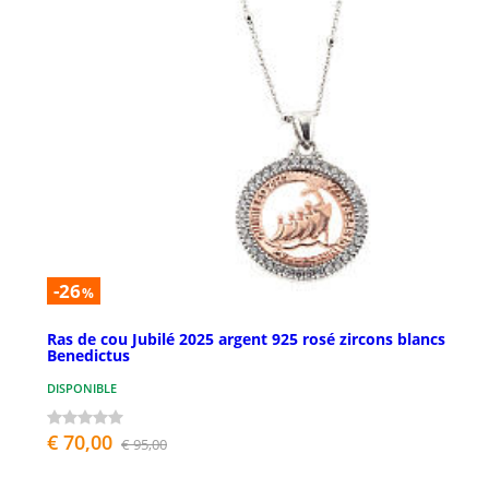
-26
%
Ras de cou Jubilé 2025 argent 925 rosé zircons blancs
Benedictus
DISPONIBLE
€ 70,00
€ 95,00