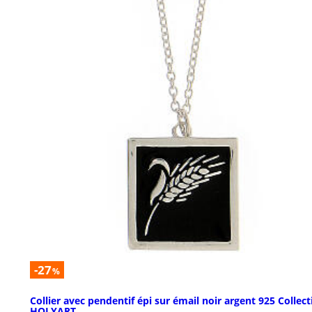
-27
%
Collier avec pendentif épi sur émail noir argent 925 Collect
HOLYART