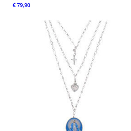
€ 79,90