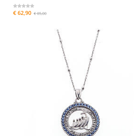
€ 62,90
€ 85,00