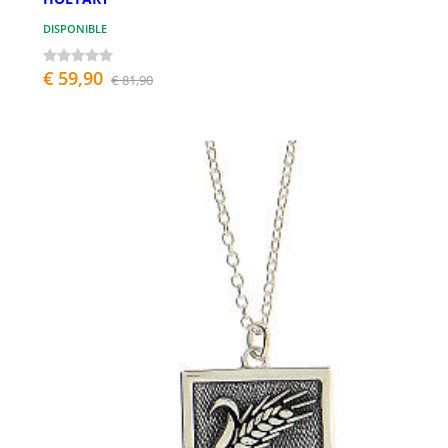
DISPONIBLE
€ 59,90
€ 81,90