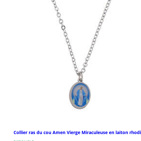
Collier ras du cou Amen Vierge Miraculeuse en laiton rhod