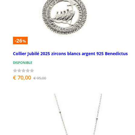
-26
%
Collier Jubilé 2025 zircons blancs argent 925 Benedictus
DISPONIBLE
€ 70,00
€ 95,00