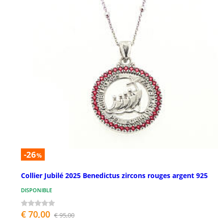
-26
%
Collier Jubilé 2025 Benedictus zircons rouges argent 925
DISPONIBLE
€ 70,00
€ 95,00