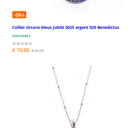
-26
%
Collier zircons bleus Jubilé 2025 argent 925 Benedictus
DISPONIBLE
€ 70,00
€ 95,00