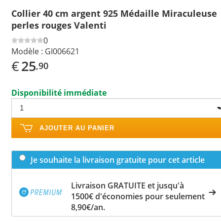
Collier 40 cm argent 925 Médaille Miraculeuse
perles rouges Valenti
0
Modèle :
GI006621
€
25
,90
Disponibilité immédiate
AJOUTER AU PANIER
Je souhaite la livraison gratuite pour cet article
Livraison GRATUITE et jusqu'à
1500€ d'économies pour seulement
8,90€/an.