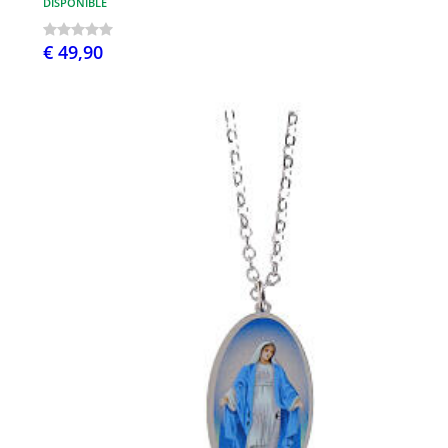
DISPONIBLE
€ 49,90