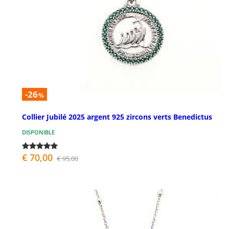
-26
%
Collier Jubilé 2025 argent 925 zircons verts Benedictus
DISPONIBLE
€ 70,00
€ 95,00