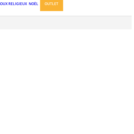
JOUX RELIGIEUX
NOËL
OUTLET