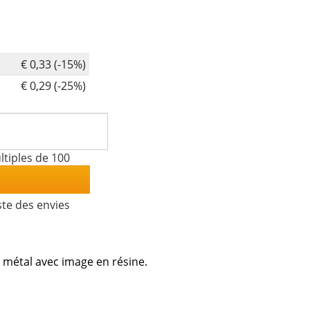
€ 0,33 (-15%)
€ 0,29 (-25%)
tiples de 100
ste des envies
 métal avec image en résine.