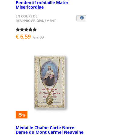
Pendentif médaille Mater
Misericordiae
EN COURS DE
RÉAPPROVISIONNEMENT
€ 6,59
€ 7,00
-5
%
Médaille Chaîne Carte Notre-
Dame du Mont Carmel Neuvaine