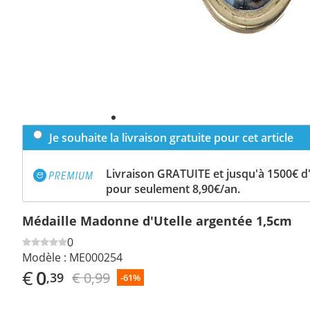
Je souhaite la livraison gratuite pour cet article
Livraison GRATUITE et jusqu'à 1500€ 
pour seulement 8,90€/an.
Médaille Madonne d'Utelle argentée 1,5cm
0
Modèle :
ME000254
€
0
€ 0,99
,39
-61%