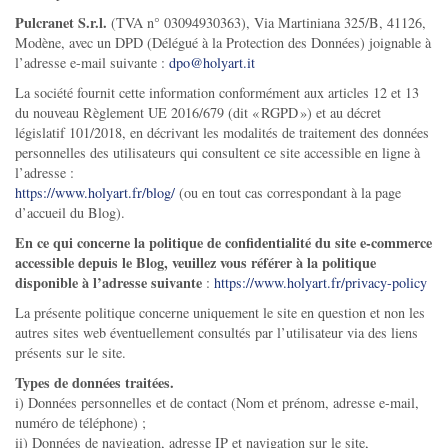
Pulcranet S.r.l.
(TVA n° 03094930363), Via Martiniana 325/B, 41126,
Modène, avec un DPD (Délégué à la Protection des Données) joignable à
l’adresse e-mail suivante :
dpo@holyart.it
La société fournit cette information conformément aux articles 12 et 13
du nouveau Règlement UE 2016/679 (dit « RGPD ») et au décret
législatif 101/2018, en décrivant les modalités de traitement des données
personnelles des utilisateurs qui consultent ce site accessible en ligne à
l’adresse :
https://www.holyart.fr/blog/
(ou en tout cas correspondant à la page
d’accueil du Blog).
En ce qui concerne la politique de confidentialité du site e-commerce
accessible depuis le Blog, veuillez vous référer à la politique
disponible à l’adresse suivante
:
https://www.holyart.fr/privacy-policy
La présente politique concerne uniquement le site en question et non les
autres sites web éventuellement consultés par l’utilisateur via des liens
présents sur le site.
Types de données traitées.
i) Données personnelles et de contact (Nom et prénom, adresse e-mail,
numéro de téléphone) ;
ii) Données de navigation, adresse IP et navigation sur le site,