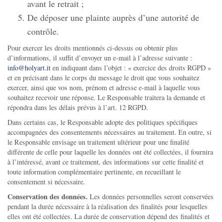
avant le retrait ;
De déposer une plainte auprès d’une autorité de
contrôle.
Pour exercer les droits mentionnés ci-dessus ou obtenir plus
d’informations, il suffit d’envoyer un e-mail à l’adresse suivante :
info@holyart.it
en indiquant dans l’objet : « exercice des droits RGPD »
et en précisant dans le corps du message le droit que vous souhaitez
exercer, ainsi que vos nom, prénom et adresse e-mail à laquelle vous
souhaitez recevoir une réponse. Le Responsable traitera la demande et
répondra dans les délais prévus à l’art. 12 RGPD.
Dans certains cas, le Responsable adopte des politiques spécifiques
accompagnées des consentements nécessaires au traitement. En outre, si
le Responsable envisage un traitement ultérieur pour une finalité
différente de celle pour laquelle les données ont été collectées, il fournira
à l’intéressé, avant ce traitement, des informations sur cette finalité et
toute information complémentaire pertinente, en recueillant le
consentement si nécessaire.
Conservation des données.
Les données personnelles seront conservées
pendant la durée nécessaire à la réalisation des finalités pour lesquelles
elles ont été collectées. La durée de conservation dépend des finalités et