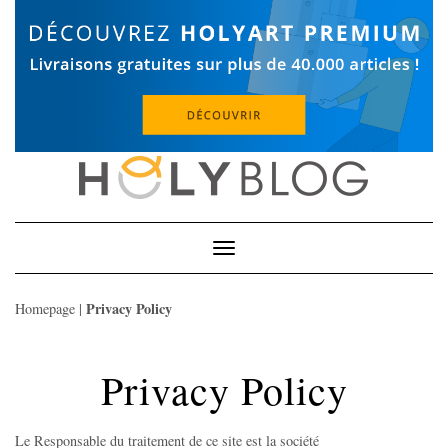
Skip
to
content
Toggle
Navigation
Privacy Policy
Homepage
|
Privacy Policy
Le Responsable du traitement
de ce site est la société