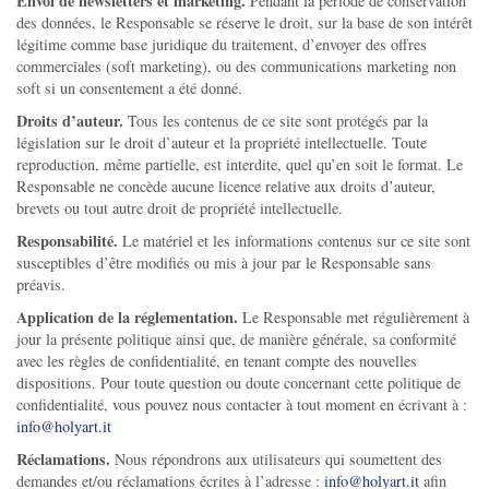
Envoi de newsletters et marketing.
Pendant la période de conservation
des données, le Responsable se réserve le droit, sur la base de son intérêt
légitime comme base juridique du traitement, d’envoyer des offres
commerciales (soft marketing), ou des communications marketing non
soft si un consentement a été donné.
Droits d’auteur.
Tous les contenus de ce site sont protégés par la
législation sur le droit d’auteur et la propriété intellectuelle. Toute
reproduction, même partielle, est interdite, quel qu’en soit le format. Le
Responsable ne concède aucune licence relative aux droits d’auteur,
brevets ou tout autre droit de propriété intellectuelle.
Responsabilité.
Le matériel et les informations contenus sur ce site sont
susceptibles d’être modifiés ou mis à jour par le Responsable sans
préavis.
Application de la réglementation.
Le Responsable met régulièrement à
jour la présente politique ainsi que, de manière générale, sa conformité
avec les règles de confidentialité, en tenant compte des nouvelles
dispositions. Pour toute question ou doute concernant cette politique de
confidentialité, vous pouvez nous contacter à tout moment en écrivant à :
info@holyart.it
Réclamations.
Nous répondrons aux utilisateurs qui soumettent des
demandes et/ou réclamations écrites à l’adresse :
info@holyart.it
afin