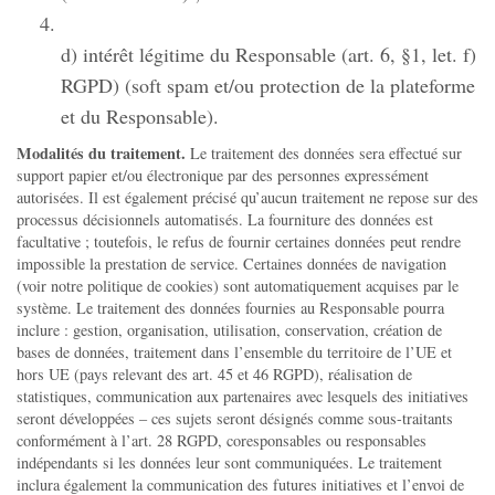
d) intérêt légitime du Responsable (art. 6, §1, let. f)
RGPD) (soft spam et/ou protection de la plateforme
et du Responsable).
Modalités du traitement.
Le traitement des données sera effectué sur
support papier et/ou électronique par des personnes expressément
autorisées. Il est également précisé qu’aucun traitement ne repose sur des
processus décisionnels automatisés. La fourniture des données est
facultative ; toutefois, le refus de fournir certaines données peut rendre
impossible la prestation de service. Certaines données de navigation
(voir notre politique de cookies) sont automatiquement acquises par le
système. Le traitement des données fournies au Responsable pourra
inclure : gestion, organisation, utilisation, conservation, création de
bases de données, traitement dans l’ensemble du territoire de l’UE et
hors UE (pays relevant des art. 45 et 46 RGPD), réalisation de
statistiques, communication aux partenaires avec lesquels des initiatives
seront développées – ces sujets seront désignés comme sous-traitants
conformément à l’art. 28 RGPD, coresponsables ou responsables
indépendants si les données leur sont communiquées. Le traitement
inclura également la communication des futures initiatives et l’envoi de