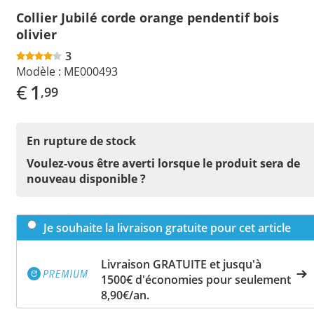
Collier Jubilé corde orange pendentif bois
olivier
3
Modèle :
ME000493
€
1
,99
En rupture de stock
Voulez-vous être averti lorsque le produit sera de
nouveau disponible ?
Je souhaite la livraison gratuite pour cet article
Livraison GRATUITE et jusqu'à
1500€ d'économies pour seulement
8,90€/an.