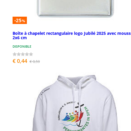
-25
%
Boîte à chapelet rectangulaire logo Jubilé 2025 avec mous
2x6 cm
DISPONIBLE
€ 0,44
€ 0,59