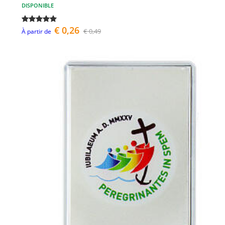
DISPONIBLE
€ 0,26
€ 0,49
À partir de