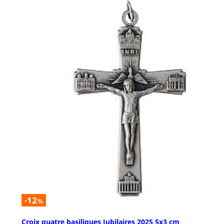
-12
%
Croix quatre basiliques Jubilaires 2025 5x3 cm