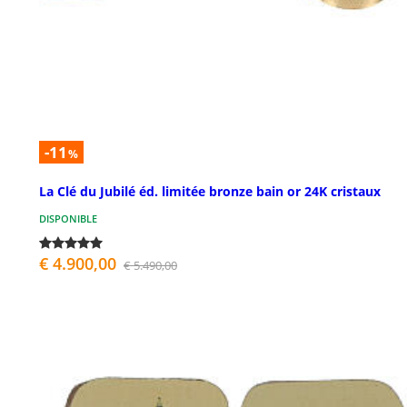
-11
%
La Clé du Jubilé éd. limitée bronze bain or 24K cristaux
DISPONIBLE
€ 4.900,00
€ 5.490,00