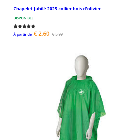
Chapelet Jubilé 2025 collier bois d'olivier
DISPONIBLE
€ 2,60
€ 5,99
À partir de