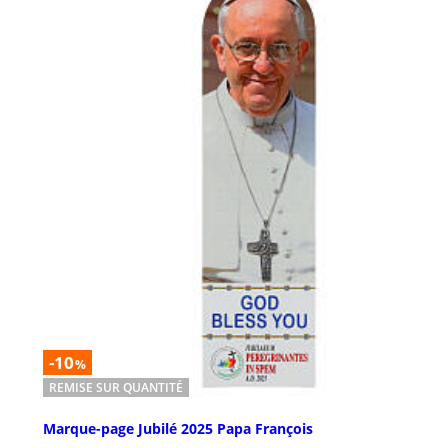
-10
%
REMISE SUR QUANTITÉ
Marque-page Jubilé 2025 Papa François