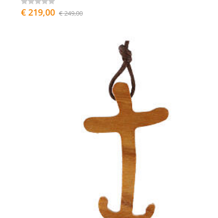
€ 219,00
€ 249,00