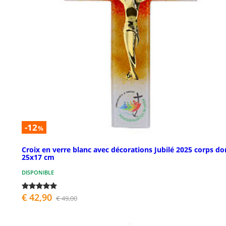
-12
%
Croix en verre blanc avec décorations Jubilé 2025 corps do
25x17 cm
DISPONIBLE
€ 42,90
€ 49,00