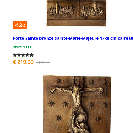
-12
%
Porte Sainte bronze Sainte-Marie-Majeure 17x8 cm carrea
DISPONIBLE
€ 219,00
€ 249,00