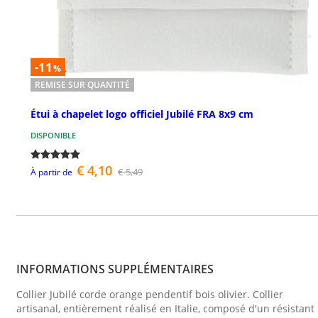
-11
%
REMISE SUR QUANTITÉ
Étui à chapelet logo officiel Jubilé FRA 8x9 cm
DISPONIBLE
€ 4,10
€ 5,49
À partir de
INFORMATIONS SUPPLÉMENTAIRES
Collier Jubilé corde orange pendentif bois olivier. Collier
artisanal, entièrement réalisé en Italie, composé d'un résistant