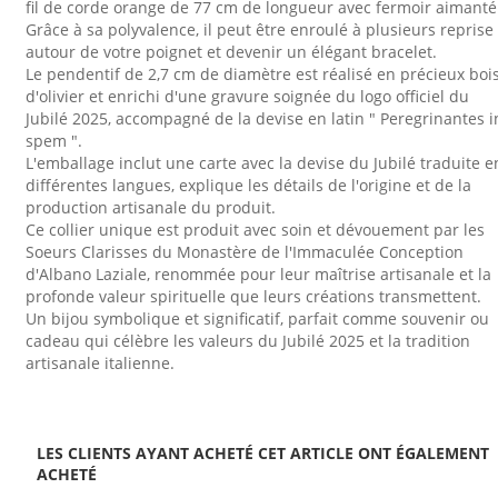
fil de corde orange de 77 cm de longueur avec fermoir aimanté
Grâce à sa polyvalence, il peut être enroulé à plusieurs reprise
autour de votre poignet et devenir un élégant bracelet.
Le pendentif de 2,7 cm de diamètre est réalisé en précieux boi
d'olivier et enrichi d'une gravure soignée du logo officiel du
Jubilé 2025, accompagné de la devise en latin " Peregrinantes i
spem ".
L'emballage inclut une carte avec la devise du Jubilé traduite e
différentes langues, explique les détails de l'origine et de la
production artisanale du produit.
Ce collier unique est produit avec soin et dévouement par les
Soeurs Clarisses du Monastère de l'Immaculée Conception
d'Albano Laziale, renommée pour leur maîtrise artisanale et la
profonde valeur spirituelle que leurs créations transmettent.
Un bijou symbolique et significatif, parfait comme souvenir ou
cadeau qui célèbre les valeurs du Jubilé 2025 et la tradition
artisanale italienne.
LES CLIENTS AYANT ACHETÉ CET ARTICLE ONT ÉGALEMENT
ACHETÉ