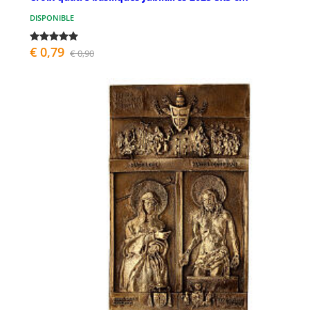
DISPONIBLE
€ 0,79
€ 0,90