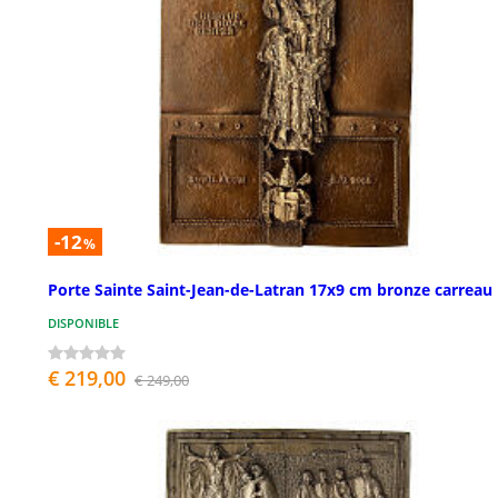
-12
%
Porte Sainte Saint-Jean-de-Latran 17x9 cm bronze carreau
DISPONIBLE
€ 219,00
€ 249,00