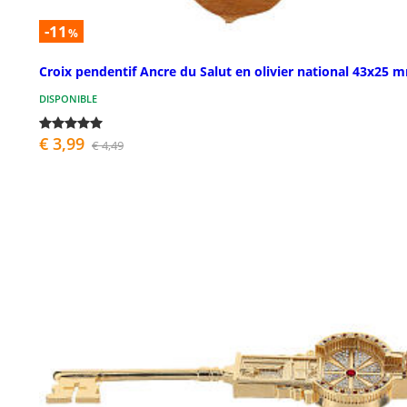
-11
%
Croix pendentif Ancre du Salut en olivier national 43x25 
DISPONIBLE
€ 3,99
€ 4,49