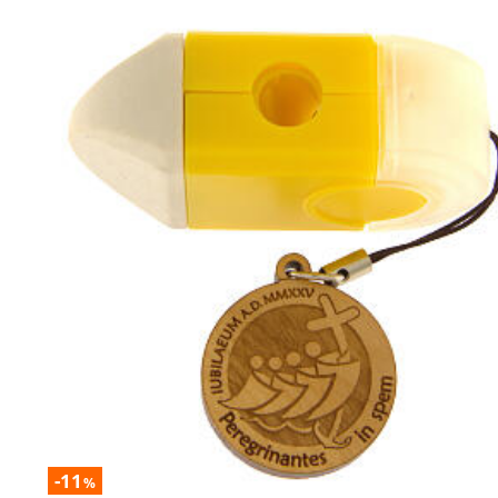
-11
%