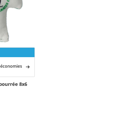
d'économies
mbourrée 8x6