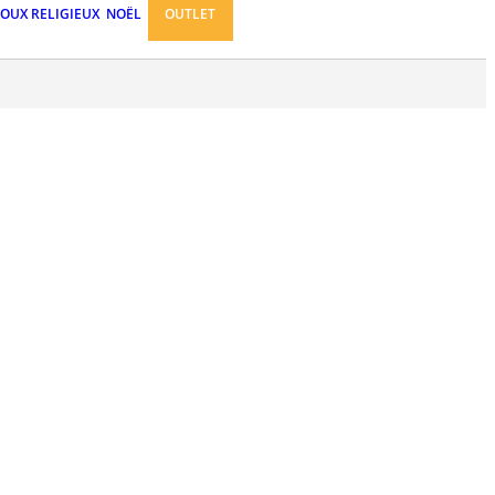
JOUX RELIGIEUX
NOËL
OUTLET