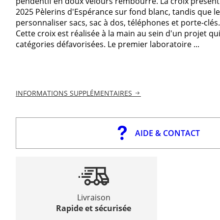
pendentif en doux velours rembourré. La croix présente
2025 Pèlerins d'Espérance sur fond blanc, tandis que le
personnaliser sacs, sac à dos, téléphones et porte-clés.
Cette croix est réalisée à la main au sein d'un projet q
catégories défavorisées. Le premier laboratoire ...
INFORMATIONS SUPPLÉMENTAIRES
AIDE & CONTACT
Livraison
Rapide et sécurisée