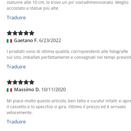
statuine alte 10 cm, lo trovo un po' sovradimensionato. Meglio
accostato a statue più alte.
Traduire
Gaetano F.
6/23/2022
I prodotti sono di ottima qualità, corrispondenti alle fotografie
sul sito, imballati perfettamente e consegnati nei tempi previsti
Traduire
Massimo D.
10/11/2020
Mi piace molto questo articolo, ben fatto e curato! Infatti si apr
il cassetto e lo specchio si gira. Ottimo il prezzo ed è arrivato
velocemente.
Traduire