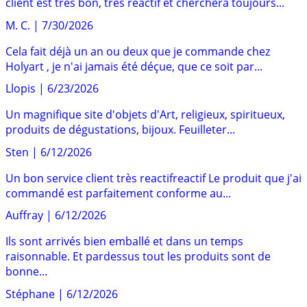
client est très bon, très réactif et cherchera toujours...
M. C.
|
7/30/2026
Cela fait déjà un an ou deux que je commande chez
Holyart , je n'ai jamais été déçue, que ce soit par...
Llopis
|
6/23/2026
Un magnifique site d'objets d'Art, religieux, spiritueux,
produits de dégustations, bijoux. Feuilleter...
Sten
|
6/12/2026
Un bon service client très reactifreactif Le produit que j'ai
commandé est parfaitement conforme au...
Auffray
|
6/12/2026
Ils sont arrivés bien emballé et dans un temps
raisonnable. Et pardessus tout les produits sont de
bonne...
Stéphane
|
6/12/2026