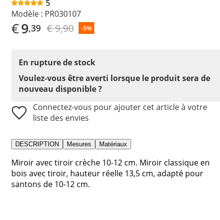
5
Modèle :
PR030107
€
9
€ 9,90
,39
-5%
En rupture de stock
Voulez-vous être averti lorsque le produit sera de
nouveau disponible ?
Connectez-vous pour ajouter cet article à votre
liste des envies
DESCRIPTION
Mesures
Matériaux
Miroir avec tiroir crèche 10-12 cm. Miroir classique en
bois avec tiroir, hauteur réelle 13,5 cm, adapté pour
santons de 10-12 cm.