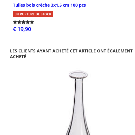
Tuiles bois crèche 3x1,5 cm 100 pcs
EN RUPTURE DE STOCK
€ 19,90
LES CLIENTS AYANT ACHETÉ CET ARTICLE ONT ÉGALEMENT
ACHETÉ