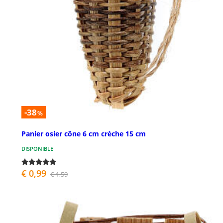
-38
%
Panier osier cône 6 cm crèche 15 cm
DISPONIBLE
€ 0,99
€ 1,59