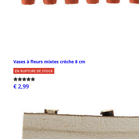
Vases à fleurs mixtes crèche 8 cm
EN RUPTURE DE STOCK
€ 2,99