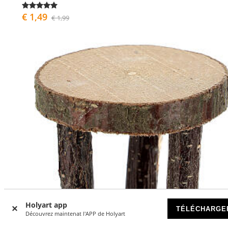
€ 1,49
€ 1,99
Holyart app
TÉLÉCHARGE
Découvrez maintenat l'APP de Holyart