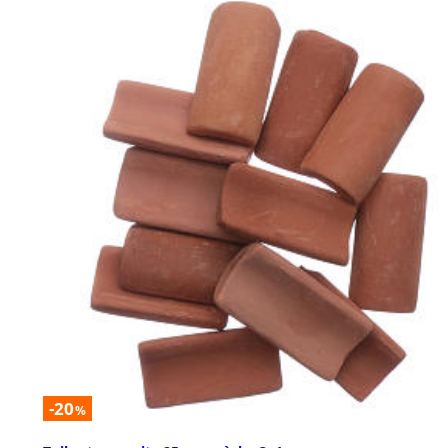
-20
%