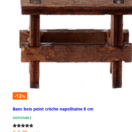
-12
%
Banc bois peint crèche napolitaine 8 cm
DISPONIBLE