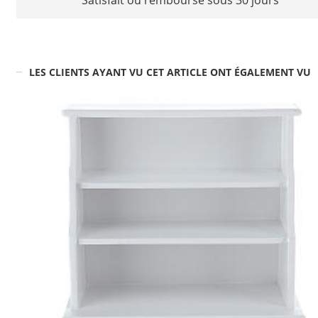
Satisfait ou remboursé sous 30 jours
LES CLIENTS AYANT VU CET ARTICLE ONT ÉGALEMENT VU