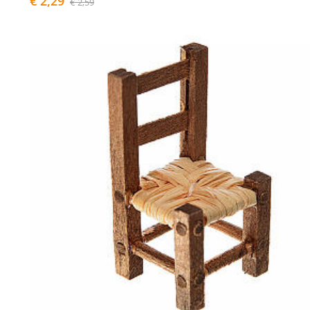
€ 2,29
€ 2,59