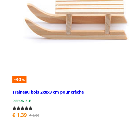
-30
%
Traineau bois 2x8x3 cm pour crèche
DISPONIBLE
€ 1,39
€ 1,99