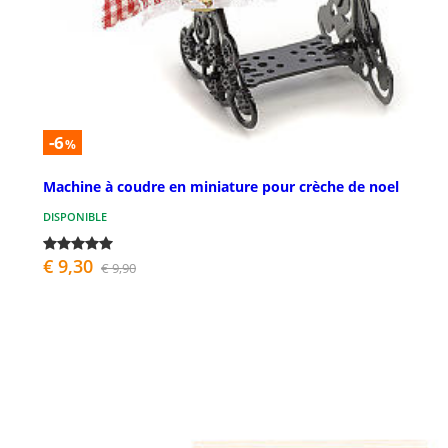
-6
%
Machine à coudre en miniature pour crèche de noel
DISPONIBLE
€ 9,30
€ 9,90