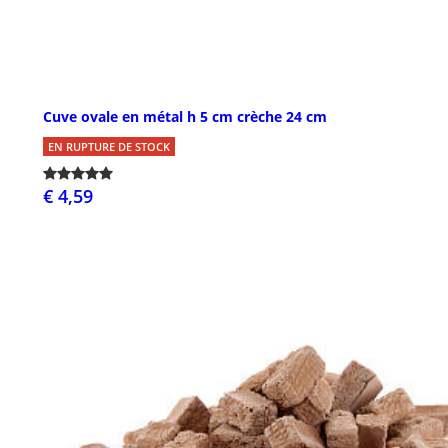
Cuve ovale en métal h 5 cm crèche 24 cm
EN RUPTURE DE STOCK
€ 4,59