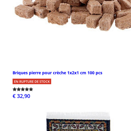
Briques pierre pour crèche 1x2x1 cm 100 pcs
EN RUPTURE DE STOCK
€ 32,90