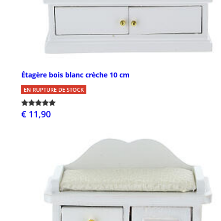
Étagère bois blanc crèche 10 cm
EN RUPTURE DE STOCK
€ 11,90