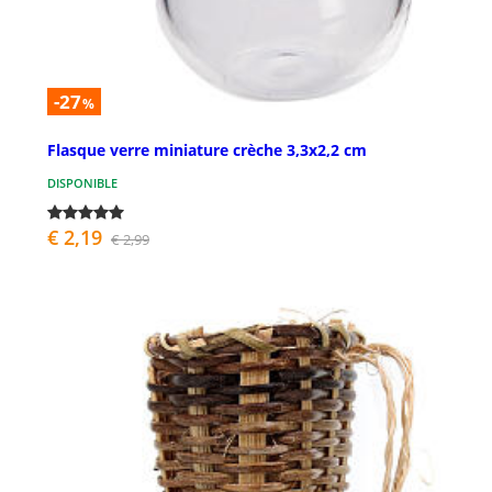
-27
%
Flasque verre miniature crèche 3,3x2,2 cm
DISPONIBLE
€ 2,19
€ 2,99