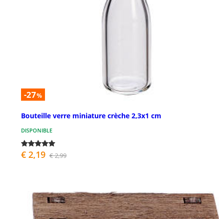
-27
%
Bouteille verre miniature crèche 2,3x1 cm
DISPONIBLE
€ 2,19
€ 2,99