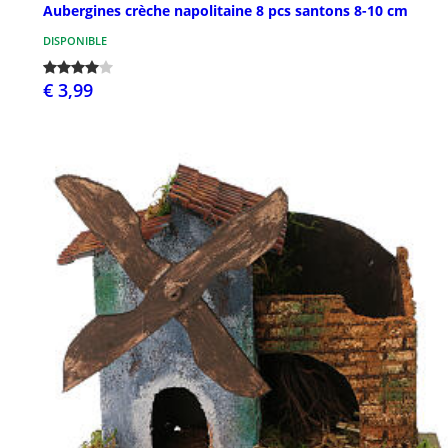
Aubergines crèche napolitaine 8 pcs santons 8-10 cm
DISPONIBLE
€ 3,99