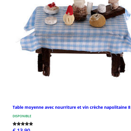
Table moyenne avec nourriture et vin crèche napolitaine 
DISPONIBLE
€ 13,90