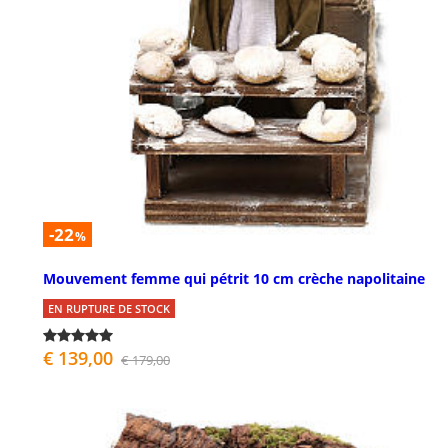
-22
%
Mouvement femme qui pétrit 10 cm crèche napolitaine
EN RUPTURE DE STOCK
€ 139,00
€ 179,00