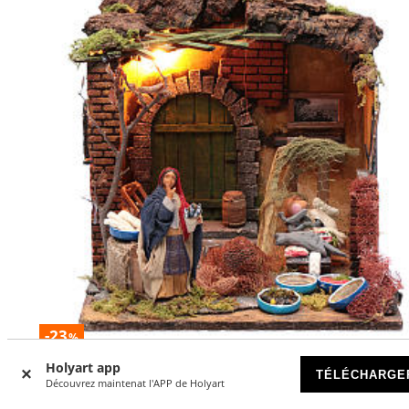
-23
%
Holyart app
Mouvement crèche scène poissonnière
TÉLÉCHARGE
Découvrez maintenat l'APP de Holyart
EN RUPTURE DE STOCK