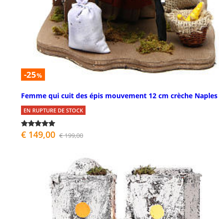
-25
%
Femme qui cuit des épis mouvement 12 cm crèche Naples
EN RUPTURE DE STOCK
€ 149,00
€ 199,00