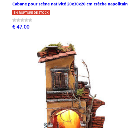
Cabane pour scène nativité 20x30x20 cm crèche napolitain
EN RUPTURE DE STOCK
€ 47,00