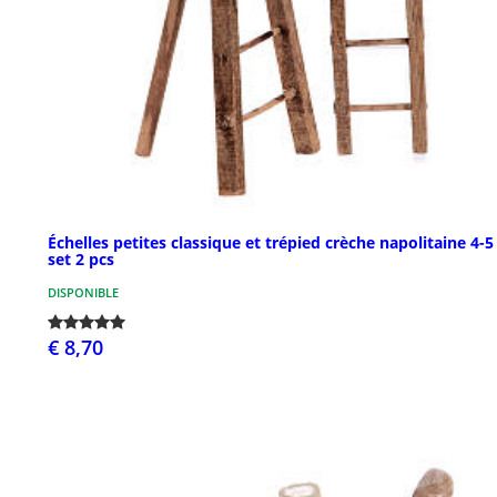
Échelles petites classique et trépied crèche napolitaine 4-
set 2 pcs
DISPONIBLE
€ 8,70