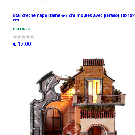
Étal crèche napolitaine 6-8 cm moules avec parasol 10x10
cm
DISPONIBLE
€ 17,00