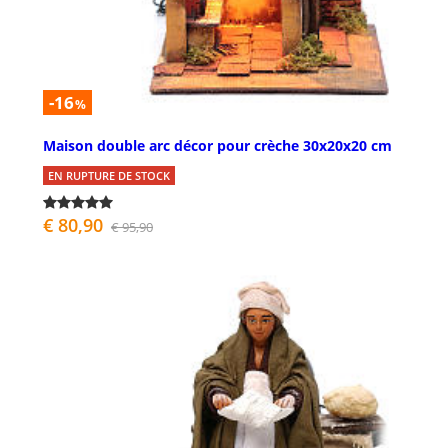
-16
%
Maison double arc décor pour crèche 30x20x20 cm
EN RUPTURE DE STOCK
€ 80,90
€ 95,90