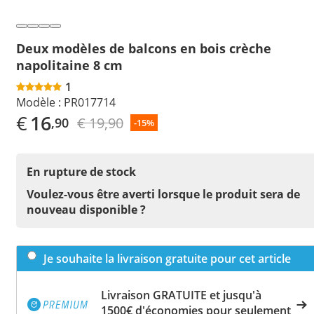
Deux modèles de balcons en bois crèche
napolitaine 8 cm
1
Modèle :
PR017714
€
16
€ 19,90
,90
-15%
En rupture de stock
Voulez-vous être averti lorsque le produit sera de
nouveau disponible ?
Je souhaite la livraison gratuite pour cet article
Livraison GRATUITE et jusqu'à
1500€ d'économies pour seulement