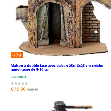
-17
%
Maison à double face avec balcon 25x16x25 cm crèche
napolitaine de 8-10 cm
DISPONIBLE
€ 19,90
€ 23,90