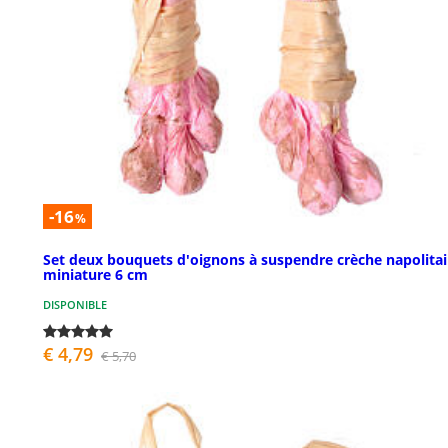
-16
%
Set deux bouquets d'oignons à suspendre crèche napolita
miniature 6 cm
DISPONIBLE
€ 4,79
€ 5,70