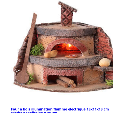
Four à bois illumination flamme électrique 15x11x13 cm
crèche napolitaine 8-10 cm