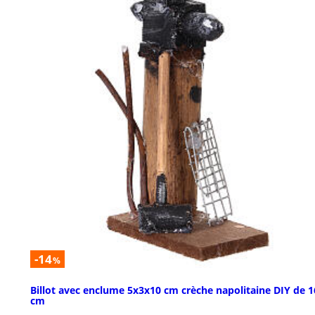
-14
%
Billot avec enclume 5x3x10 cm crèche napolitaine DIY de 1
cm