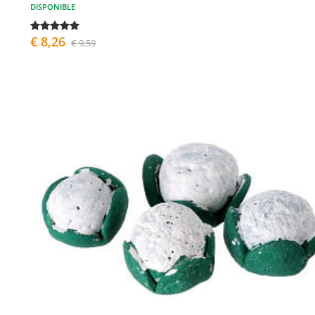
DISPONIBLE
€ 8,26
€ 9,59