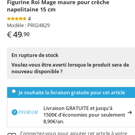
Figurine Roi Mage maure pour crèche
napolitaine 15 cm
4
Modèle :
PR024829
€
49
,90
En rupture de stock
Voulez-vous être averti lorsque le produit sera de
nouveau disponible ?
Je souhaite la livraison gratuite pour cet article
Livraison GRATUITE et jusqu'à
1500€ d'économies pour seulement
8,90€/an.
Connectez-vous pour ajouter cet article à votre