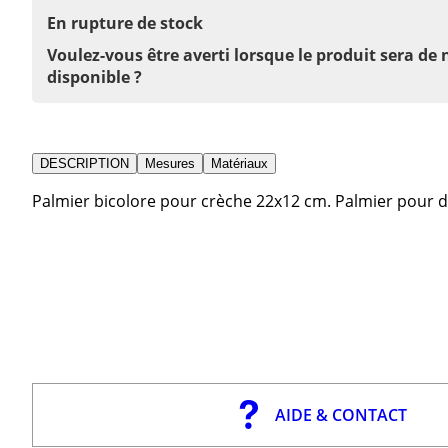
En rupture de stock
Voulez-vous être averti lorsque le produit sera de
disponible ?
DESCRIPTION
Mesures
Matériaux
Palmier bicolore pour crèche 22x12 cm. Palmier pour dé
AIDE & CONTACT