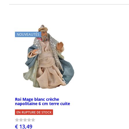
NOUVEAUTÉS
Roi Mage blanc crèche
napolitaine 6 cm terre cuite
EN RUPTURE DE STOCK
€ 13,49