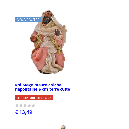
NOUVEAUTÉS
Roi Mage maure crèche
napolitaine 6 cm terre cuite
EN RUPTURE DE STOCK
€ 13,49