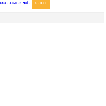
JOUX RELIGIEUX
NOËL
OUTLET