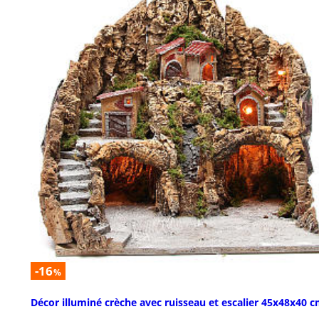
-16
%
Décor illuminé crèche avec ruisseau et escalier 45x48x40 