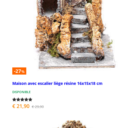
-27
%
Maison avec escalier liège résine 16x15x18 cm
DISPONIBLE
€ 21,90
€ 29,90