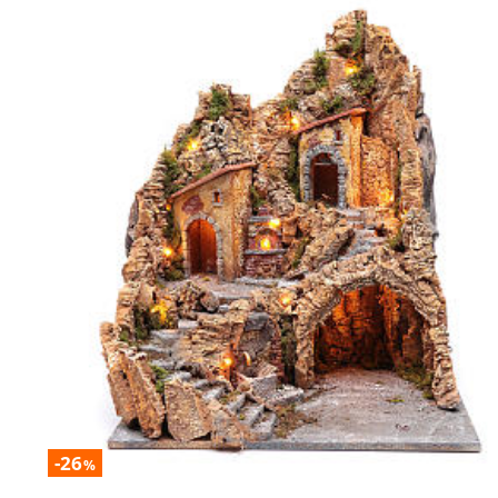
-26
%