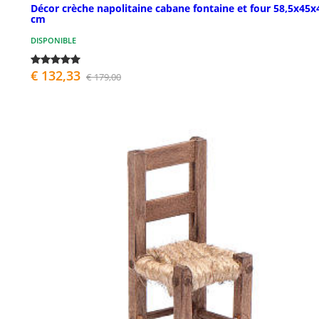
Décor crèche napolitaine cabane fontaine et four 58,5x45x
cm
DISPONIBLE
€ 132,33
€ 179,00