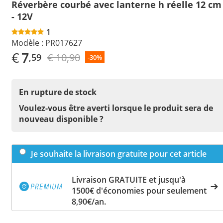
Réverbère courbé avec lanterne h réelle 12 cm
- 12V
1
Modèle :
PR017627
€
7
€ 10,90
,59
-30%
En rupture de stock
Voulez-vous être averti lorsque le produit sera de
nouveau disponible ?
Je souhaite la livraison gratuite pour cet article
Livraison GRATUITE et jusqu'à
1500€ d'économies pour seulement
8,90€/an.