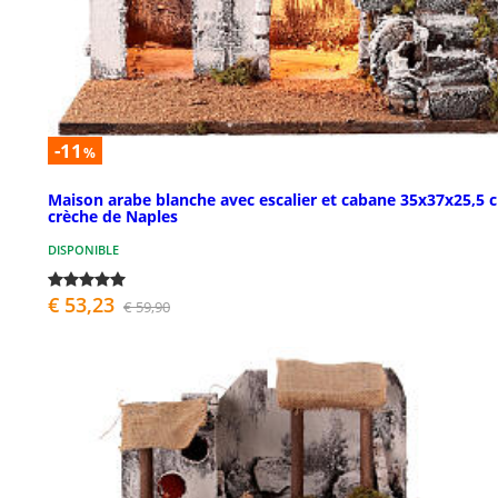
-11
%
Maison arabe blanche avec escalier et cabane 35x37x25,5 
crèche de Naples
DISPONIBLE
€ 53,23
€ 59,90