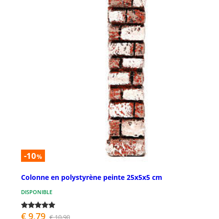
-10
%
Colonne en polystyrène peinte 25x5x5 cm
DISPONIBLE
€ 9,79
€ 10,90