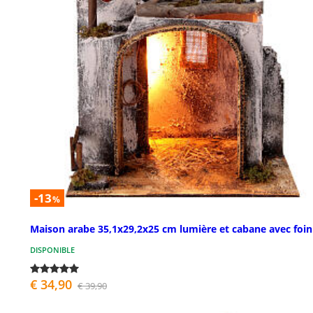
-13
%
Maison arabe 35,1x29,2x25 cm lumière et cabane avec foin
DISPONIBLE
€ 34,90
€ 39,90