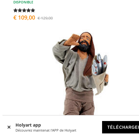
DISPONIBLE
€ 109,00
€ 129,00
Holyart app
TÉLÉCHARGE
Découvrez maintenat l'APP de Holyart