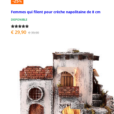
-25
%
Femmes qui filent pour crèche napolitaine de 8 cm
DISPONIBLE
€ 29,90
€ 39,90