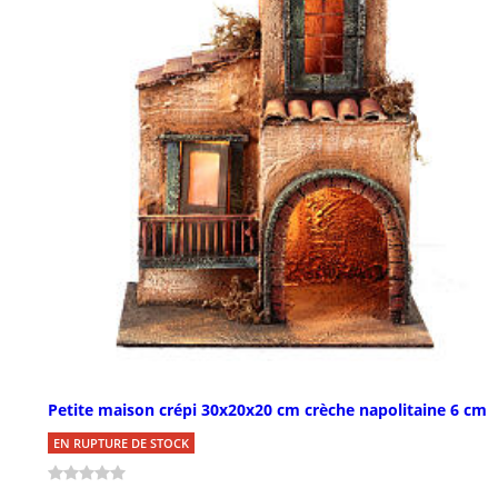
Petite maison crépi 30x20x20 cm crèche napolitaine 6 cm
EN RUPTURE DE STOCK