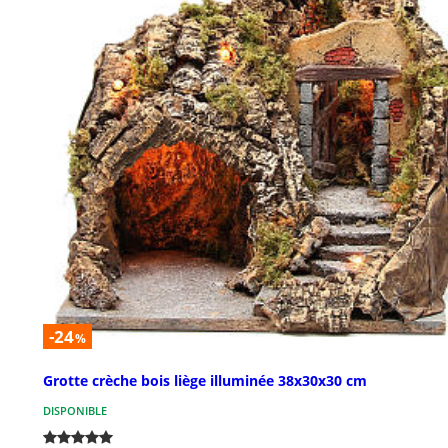
-24
%
Grotte crèche bois liège illuminée 38x30x30 cm
DISPONIBLE