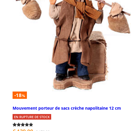
-18
%
Mouvement porteur de sacs crèche napolitaine 12 cm
EN RUPTURE DE STOCK