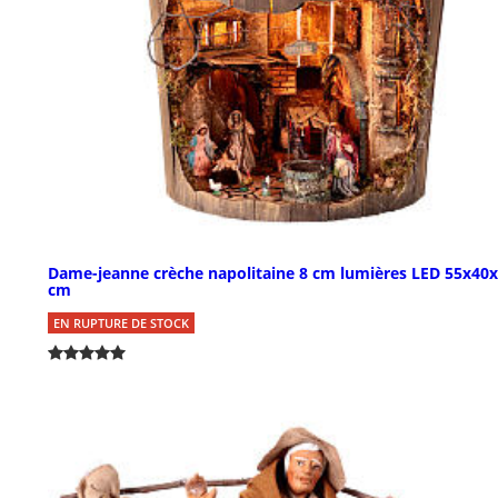
Dame-jeanne crèche napolitaine 8 cm lumières LED 55x40
cm
EN RUPTURE DE STOCK