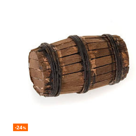
-24
%