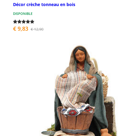
Décor crèche tonneau en bois
DISPONIBLE
€ 9,83
€ 12,90