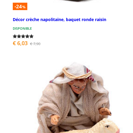
-24
%
Décor crèche napolitaine, baquet ronde raisin
DISPONIBLE
€ 6,03
€ 7,90