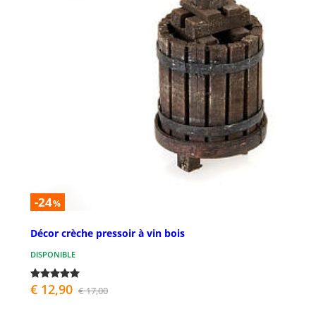
-24
%
Décor crèche pressoir à vin bois
DISPONIBLE
€ 12,90
€ 17,00