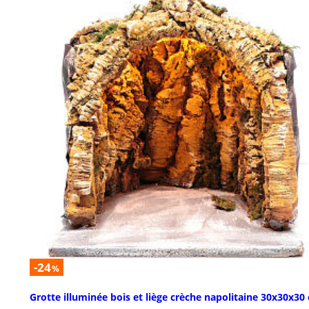
-24
%
Grotte illuminée bois et liège crèche napolitaine 30x30x30