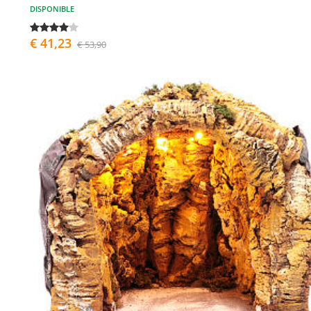
DISPONIBLE
€ 41,23
€ 53,90