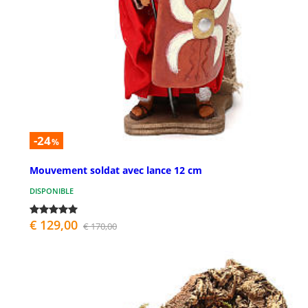
-24
%
Mouvement soldat avec lance 12 cm
DISPONIBLE
€ 129,00
€ 170,00