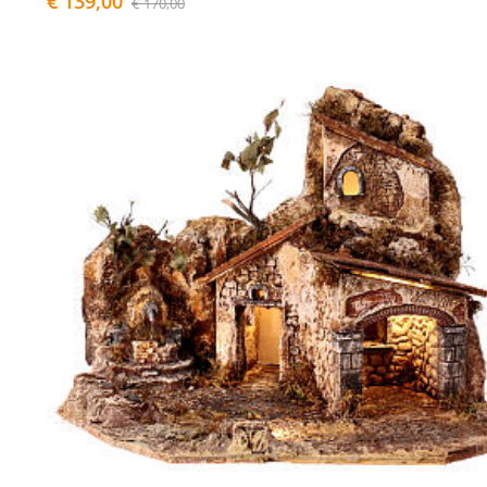
€ 139,00
€ 170,00