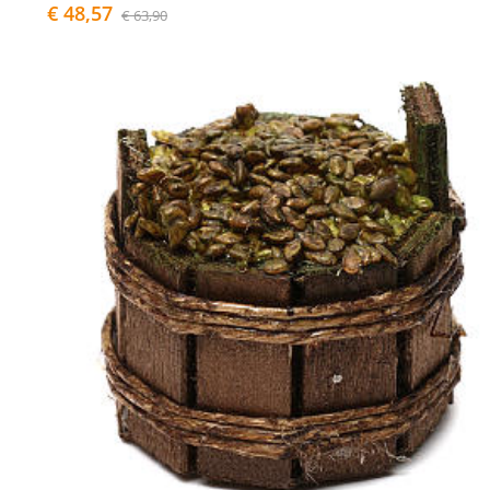
€ 48,57
€ 63,90