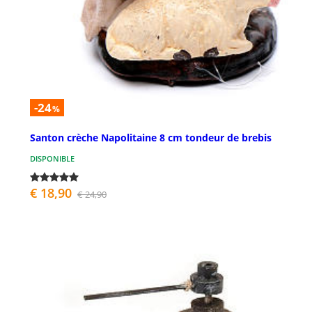
-24
%
Santon crèche Napolitaine 8 cm tondeur de brebis
DISPONIBLE
€ 18,90
€ 24,90