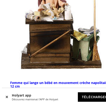
Femme qui lange un bébé en mouvement crèche napolitai
12 cm
EN RUPTURE DE STOCK
Holyart app
TÉLÉCHARGE
Découvrez maintenat l'APP de Holyart
€ 72,90