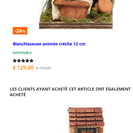
-24
%
Blanchisseuse animée crèche 12 cm
DISPONIBLE
€ 129,00
€ 170,00
LES CLIENTS AYANT ACHETÉ CET ARTICLE ONT ÉGALEMENT
ACHETÉ