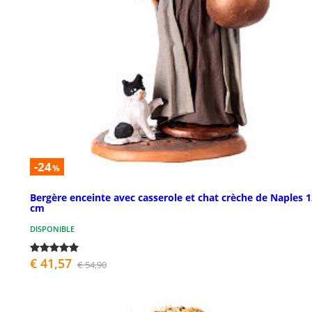
-24
%
Bergère enceinte avec casserole et chat crèche de Naples 
cm
DISPONIBLE
€ 41,57
€ 54,90