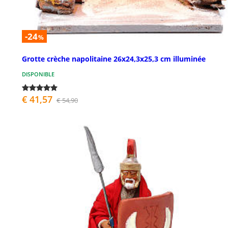
-24
%
Grotte crèche napolitaine 26x24,3x25,3 cm illuminée
DISPONIBLE
€ 41,57
€ 54,90