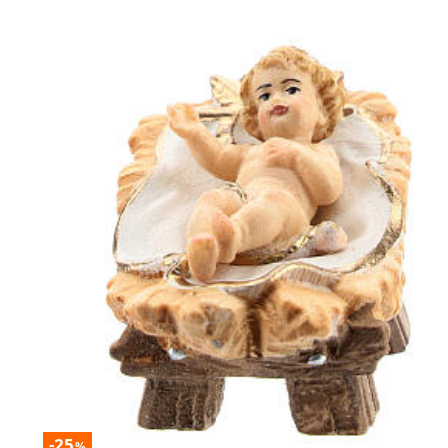
-25
%