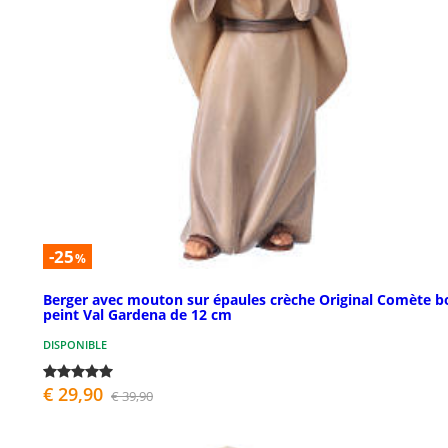
-25
%
Berger avec mouton sur épaules crèche Original Comète b
peint Val Gardena de 12 cm
DISPONIBLE
€ 29,90
€ 39,90