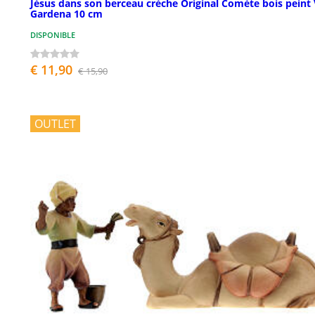
Jésus dans son berceau crèche Original Comète bois peint 
Gardena 10 cm
DISPONIBLE
€ 11,90
€ 15,90
OUTLET