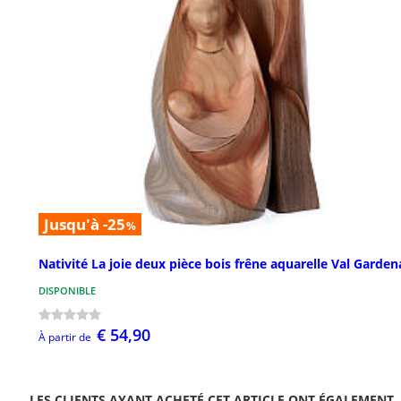
Jusqu'à -25
%
Nativité La joie deux pièce bois frêne aquarelle Val Garden
DISPONIBLE
€ 54,90
À partir de
LES CLIENTS AYANT ACHETÉ CET ARTICLE ONT ÉGALEMENT