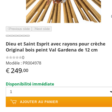
Previous slide
Next slide
Dieu et Saint Esprit avec rayons pour crèche
Original bois peint Val Gardena de 12 cm
0
Modèle :
PR004978
€
249
,00
Disponibilité immédiate
AJOUTER AU PANIER