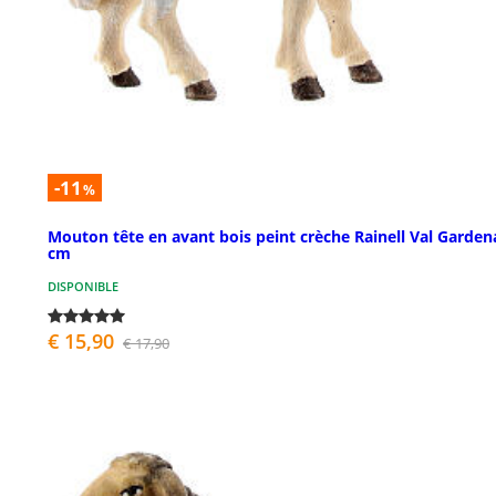
-11
%
Mouton tête en avant bois peint crèche Rainell Val Garden
cm
DISPONIBLE
€ 15,90
€ 17,90