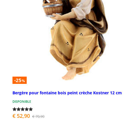
-25
%
Bergère pour fontaine bois peint crèche Kostner 12 cm
DISPONIBLE
€ 52,90
€ 70,90