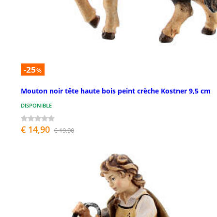
-25
%
Mouton noir tête haute bois peint crèche Kostner 9,5 cm
DISPONIBLE
€ 14,90
€ 19,90