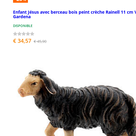
Enfant Jésus avec berceau bois peint crèche Rainell 11 cm 
Gardena
DISPONIBLE
€ 34,57
€ 45,90