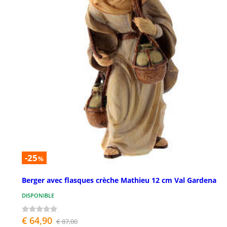
-25
%
Berger avec flasques crèche Mathieu 12 cm Val Gardena
DISPONIBLE
€ 64,90
€ 87,00