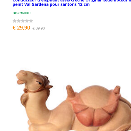
peint Val Gardena pour santons 12 cm
DISPONIBLE
€ 29,90
€ 39,90