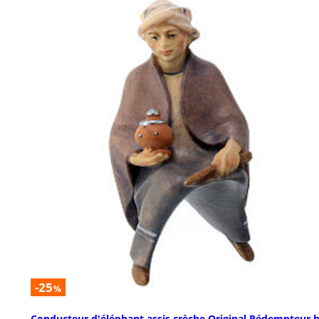
-25
%
Conducteur d'éléphant assis crèche Original Rédempteur b