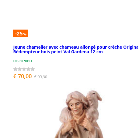
-25
%
Jeune chamelier avec chameau allongé pour crèche Origina
Rédempteur bois peint Val Gardena 12 cm
DISPONIBLE
€ 70,00
€ 93,90