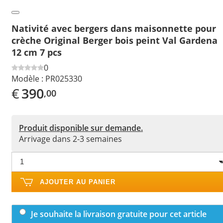
Nativité avec bergers dans maisonnette pour
crèche Original Berger bois peint Val Gardena
12 cm 7 pcs
0
Modèle :
PR025330
€
390
,00
Produit disponible sur demande.
Arrivage dans 2-3 semaines
AJOUTER AU PANIER
Je souhaite la livraison gratuite pour cet article