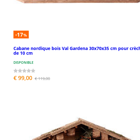
-17
%
Cabane nordique bois Val Gardena 30x70x35 cm pour crèc
de 10 cm
DISPONIBLE
€ 99,00
€ 119,00