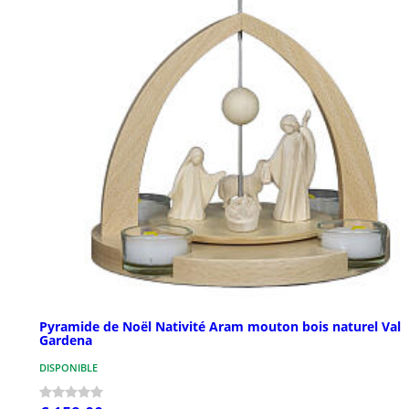
Pyramide de Noël Nativité Aram mouton bois naturel Val
Gardena
DISPONIBLE