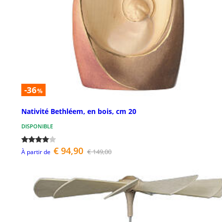
-36
%
Nativité Bethléem, en bois, cm 20
DISPONIBLE
€ 94,90
€ 149,00
À partir de