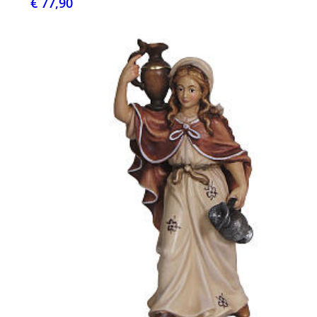
€ 77,90