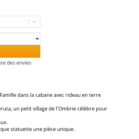
ste des envies
Famille dans la cabane avec rideau en terre
eruta, un petit village de l'Ombrie célèbre pour
aux.
chaque statuette une pièce unique.