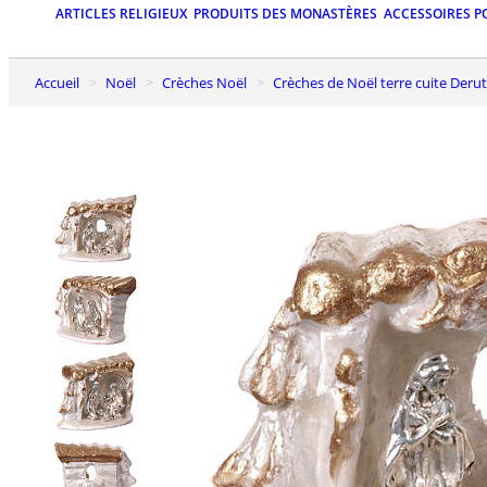
ARTICLES RELIGIEUX
PRODUITS DES MONASTÈRES
ACCESSOIRES P
Accueil
Noël
Crèches Noël
Crèches de Noël terre cuite Deru