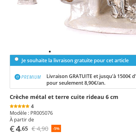
Je souhaite la livraison gratuite pour cet article
Livraison GRATUITE et jusqu'à 1500€ 
pour seulement 8,90€/an.
Crèche métal et terre cuite rideau 6 cm
4
Modèle :
PR005076
À partir de
€
4
€ 4,90
,65
-5%