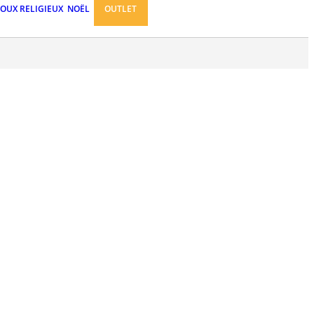
JOUX RELIGIEUX
NOËL
OUTLET