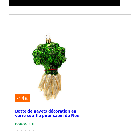
-14
%
Botte de navets décoration en
verre soufflé pour sapin de Noël
DISPONIBLE