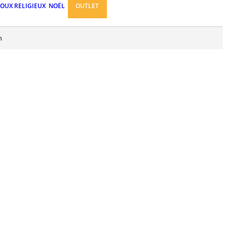
JOUX RELIGIEUX
NOËL
OUTLET
n