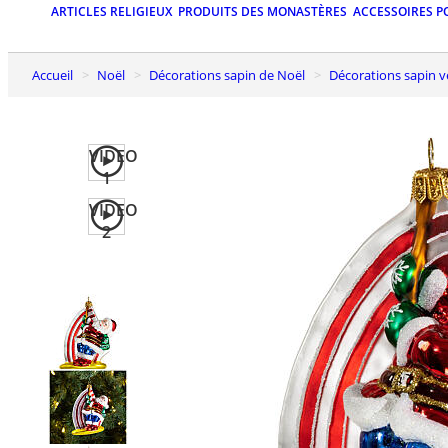
ARTICLES RELIGIEUX
PRODUITS DES MONASTÈRES
ACCESSOIRES P
Accueil
Noël
Décorations sapin de Noël
Décorations sapin v
VIDEO
1
VIDEO
2