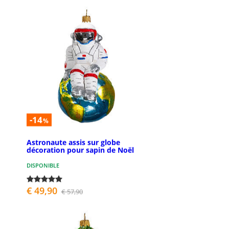
-14
%
Astronaute assis sur globe
décoration pour sapin de Noël
DISPONIBLE
€ 49,90
€ 57,90