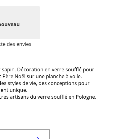
 nouveau
ste des envies
r sapin. Décoration en verre soufflé pour
t Père Noël sur une planche à voile.
es styles de vie, des conceptions pour
ment unique.
res artisans du verre soufflé en Pologne.