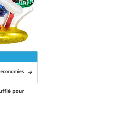
d'économies
ufflé pour