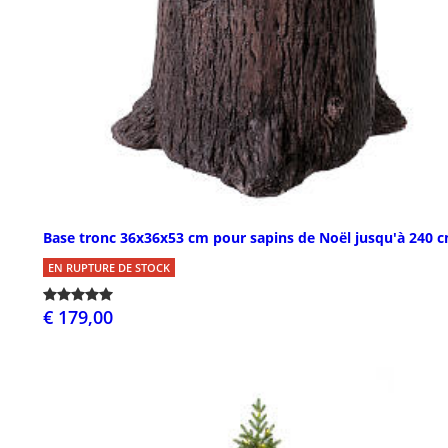
Base tronc 36x36x53 cm pour sapins de Noël jusqu'à 240 
EN RUPTURE DE STOCK
€ 179,00