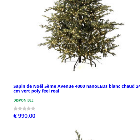
Sapin de Noël 5ème Avenue 4000 nanoLEDs blanc chaud 2
cm vert poly feel real
DISPONIBLE
€ 990,00