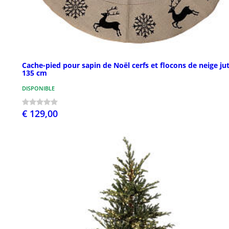
Cache-pied pour sapin de Noël cerfs et flocons de neige ju
135 cm
DISPONIBLE
€ 129,00