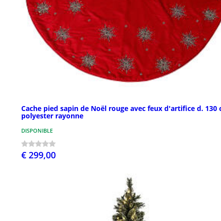
Cache pied sapin de Noël rouge avec feux d'artifice d. 130
polyester rayonne
DISPONIBLE
€ 299,00