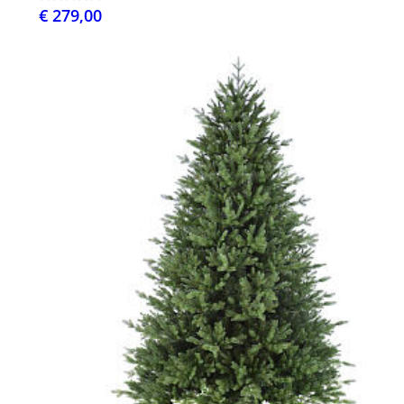
€ 279,00