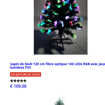
Sapin de Noël 120 cm fibre optique 130 LEDs RGB avec jeu
lumières PVC
EN RUPTURE DE STOCK
€ 109,00