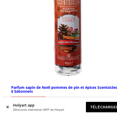
Parfum sapin de Noël pommes de pin et épices Scentsicles
6 bâtonnets
EN RUPTURE DE STOCK
Holyart app
TÉLÉCHARGE
Découvrez maintenat l'APP de Holyart
€ 14,95