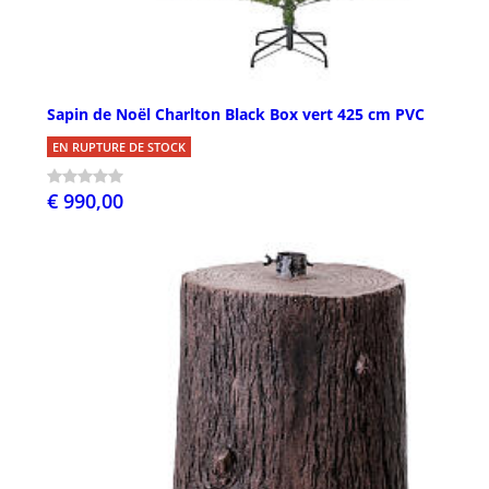
Sapin de Noël Charlton Black Box vert 425 cm PVC
EN RUPTURE DE STOCK
€ 990,00