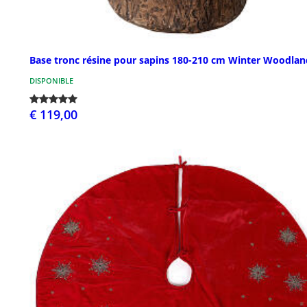
Base tronc résine pour sapins 180-210 cm Winter Woodlan
DISPONIBLE
€ 119,00