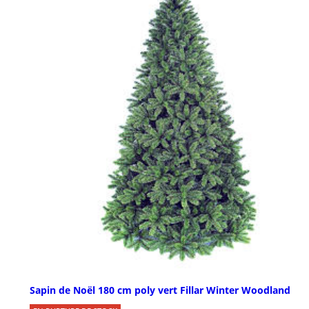
Sapin de Noël 180 cm poly vert Fillar Winter Woodland