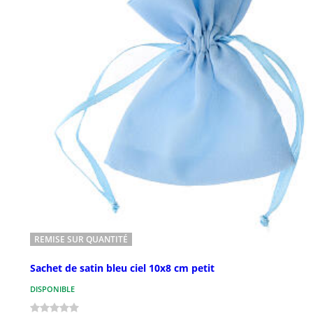
REMISE SUR QUANTITÉ
Sachet de satin bleu ciel 10x8 cm petit
DISPONIBLE