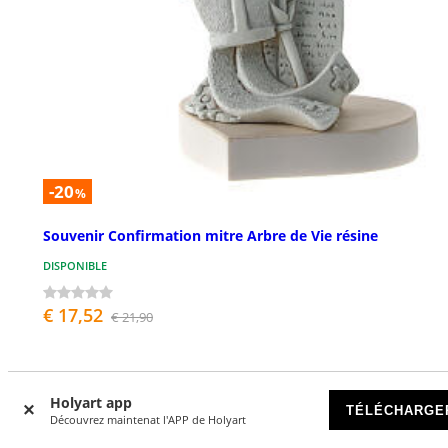
-20
%
Souvenir Confirmation mitre Arbre de Vie résine
DISPONIBLE
€ 17,52
€ 21,90
Holyart app
TÉLÉCHARGE
Découvrez maintenat l'APP de Holyart