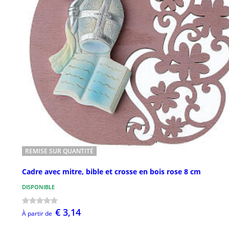
REMISE SUR QUANTITÉ
Cadre avec mitre, bible et crosse en bois rose 8 cm
DISPONIBLE
€ 3,14
À partir de