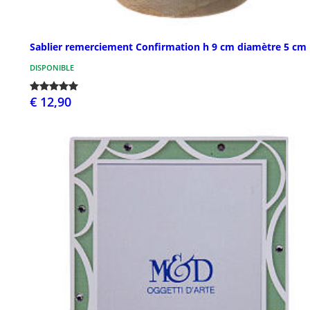
Sablier remerciement Confirmation h 9 cm diamètre 5 cm
DISPONIBLE
€ 12,90