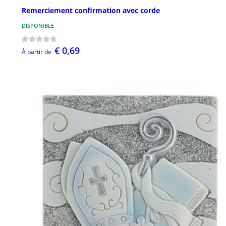
Remerciement confirmation avec corde
DISPONIBLE
€ 0,69
À partir de