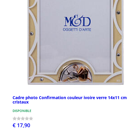
Cadre photo Confirmation couleur ivoire verre 14x11 cm
cristaux
DISPONIBLE
€ 17,90