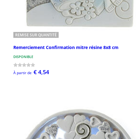
REMISE SUR QUANTITÉ
Remerciement Confirmation mitre résine 8x8 cm
DISPONIBLE
€ 4,54
À partir de