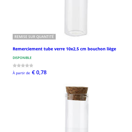
REMISE SUR QUANTITÉ
Remerciement tube verre 10x2,5 cm bouchon liège
DISPONIBLE
€ 0,78
À partir de