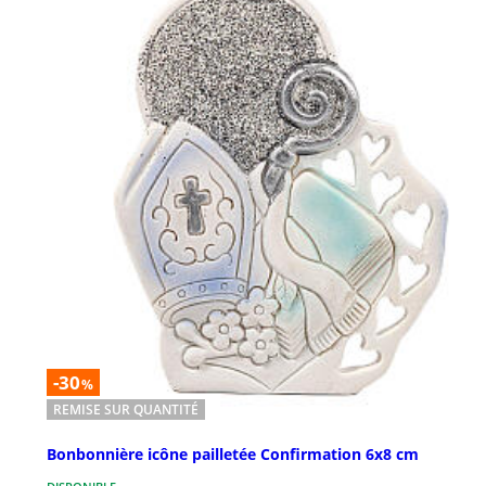
-30
%
REMISE SUR QUANTITÉ
Bonbonnière icône pailletée Confirmation 6x8 cm