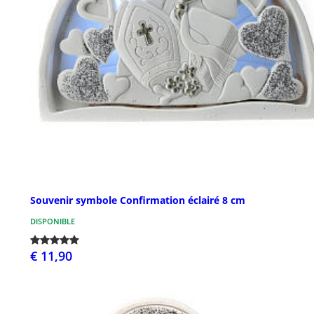
Souvenir symbole Confirmation éclairé 8 cm
DISPONIBLE
€ 11,90