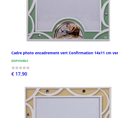
Cadre photo encadrement vert Confirmation 14x11 cm ver
DISPONIBLE
€ 17,90