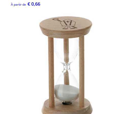
€ 0,66
À partir de